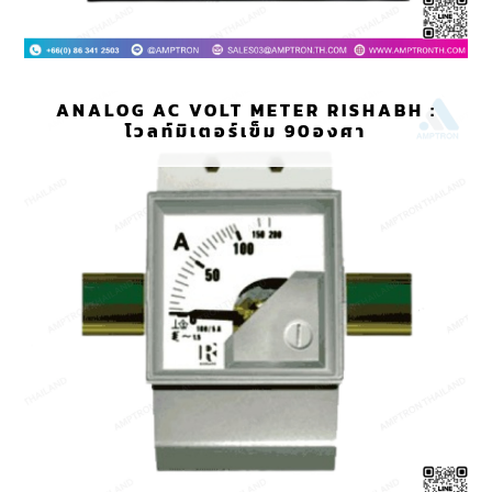
ANALOG AC VOLT METER RISHABH :
โวลท์มิเตอร์เข็ม 90องศา