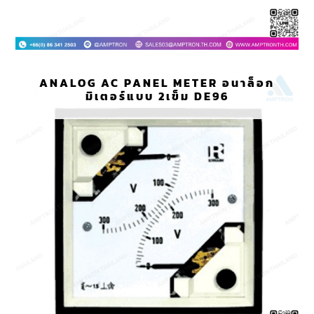
ANALOG AC PANEL METER อนาล็อก
มิเตอร์แบบ 2เข็ม DE96