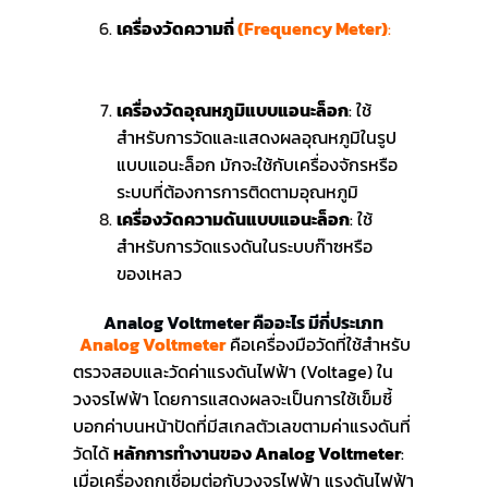
ไฟฟ้า
เครื่องวัดความถี่
(Frequency Meter)
:
ใช้
สำหรับการวัดความถี่ของสัญญาณ
ไฟฟ้ากระแสสลับ
เครื่องวัดอุณหภูมิแบบแอนะล็อก
: ใช้
สำหรับการวัดและแสดงผลอุณหภูมิในรูป
แบบแอนะล็อก มักจะใช้กับเครื่องจักรหรือ
ระบบที่ต้องการการติดตามอุณหภูมิ
เครื่องวัดความดันแบบแอนะล็อก
: ใช้
สำหรับการวัดแรงดันในระบบก๊าซหรือ
ของเหลว
Analog Voltmeter คืออะไร มีกี่ประเภท
Analog Voltmeter
คือเครื่องมือวัดที่ใช้สำหรับ
ตรวจสอบและวัดค่าแรงดันไฟฟ้า (Voltage) ใน
วงจรไฟฟ้า โดยการแสดงผลจะเป็นการใช้เข็มชี้
บอกค่าบนหน้าปัดที่มีสเกลตัวเลขตามค่าแรงดันที่
วัดได้
หลักการทำงานของ Analog Voltmeter
:
เมื่อเครื่องถูกเชื่อมต่อกับวงจรไฟฟ้า แรงดันไฟฟ้า