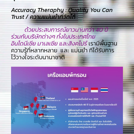
Accuracy Theraphy : Quality You Can
Trust / ความแม่นยำที่วัดได้
ด้วยประสบการณ์ยาวนานกว่า 40 ปี
ร่วมกับบริษัทต่างๆ ทั้งในประเทศไทย
อินโดนีเซีย มาเลเซีย และสิงคโปร์
เรามีพื้นฐาน
ความรู้ที่หลากหลาย และ แม่นยำ ทีไ่ด้รับการ
ไว้วางใจระดับนานาชาติ