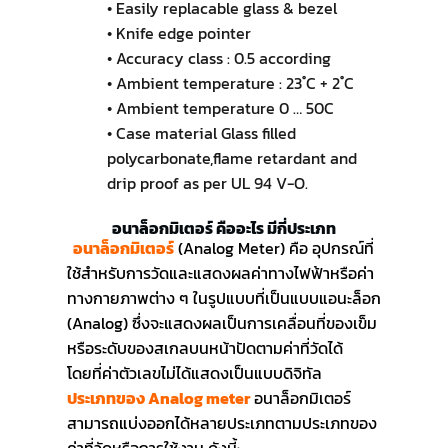
• Easily replacable glass & bezel
• Knife edge pointer
• Accuracy class : 0.5 according
• Ambient temperature : 23 ํC + 2 ํC
• Ambient temperature 0 … 50C
• Case material Glass filled
polycarbonate,flame retardant and
drip proof as per UL 94 V-O.
อนาล็อกมิเตอร์ คืออะไร มีกี่ประเภท
อนาล็อกมิเตอร์
(Analog Meter) คือ อุปกรณ์ที่
ใช้สำหรับการวัดและแสดงผลค่าทางไฟฟ้าหรือค่า
ทางกายภาพต่าง ๆ ในรูปแบบที่เป็นแบบแอนะล็อก
(Analog) ซึ่งจะแสดงผลเป็นการเคลื่อนที่ของเข็ม
หรือระดับของสเกลบนหน้าปัดตามค่าที่วัดได้
โดยที่ค่าตัวเลขไม่ได้แสดงเป็นแบบดิจิทัล
ประเภทของ Analog meter
อนาล็อกมิเตอร์
สามารถแบ่งออกได้หลายประเภทตามประเภทของ
ค่าที่วัดหรือการใช้งาน ดังนี้: