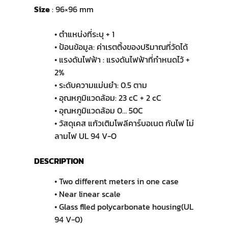
Size
: 96×96 mm
• ตำแหน่งที่ระบุ + 1
• ป้อนข้อมูล: ค่าเรตติ้งของปริมาณที่วัดได้
• แรงดันไฟฟ้า : แรงดันไฟฟ้าที่กำหนดไว้ +
2%
• ระดับความแม่นยำ: 0.5 ตาม
• อุณหภูมิแวดล้อม: 23 cC + 2 cC
• อุณหภูมิแวดล้อม 0… 50C
• วัสดุเคส แก้วเติมโพลีคาร์บอเนต กันไฟ ไม่
ลามไฟ UL 94 V-O
DESCRIPTION
• Two different meters in one case
• Near linear scale
• Glass flled polycarbonate housing(UL
94 V-0)