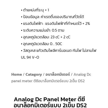
• ตำแหน่งที่ระบุ + 1
• ป้อนข้อมูล: ค่าเรตติ้งของปริมาณที่วัดได้
• แรงดันไฟฟ้า : แรงดันไฟฟ้าที่กำหนดไว้ + 2%
• ระดับความแม่นยำ: 0.5 ตาม
• อุณหภูมิแวดล้อม: 23 cC + 2 cC
• อุณหภูมิแวดล้อม 0… 50C
• วัสดุเคส แก้วเติมโพลีคาร์บอเนต กันไฟ ไม่ลามไฟ
UL 94 V-O
Home
/
Catagory
/
อนาล็อกมิเตอร์
/ Analog Dc
panel meter ดีซีอนาล็อกมิเตอร์แบบ 2เข็ม DS2
Analog Dc Panel Meter ดีซี
อนาล็อกมิเตอร์แบบ 2เข็ม DS2