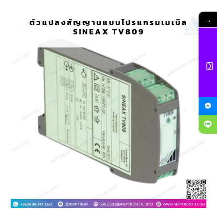
→
ตัวแปลงสัญญานแบบโปรแกรมเมเบิล
SINEAX TV809