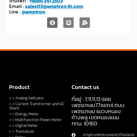
โทรศัพท์ :
+6686 341 2503
Email :
sales03@amptron.th.com
Line :
@amptron
Product
Contact us
ที่อยู่ : 7,9,11,13 ซอย
> > Analog Indicator
> > Current Transformer and DC
เพชรเกษม77แยก4 ถนน
Shunt
เพชรเกษม แขวงหนอง
> > Energy Meter
ค้างพลู เขตหนองแขม
> > Multifunction Power Meter
กทม. 10160
> > Digital Meter
> > Transducer
AmptronInstrumentsThailand