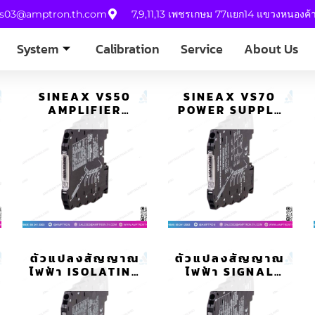
es03@amptron.th.com
7,9,11,13 เพชรเกษม 77แยก14 แขวงหนองค
System
Calibration
Service
About Us
SINEAX VS50
SINEAX VS70
AMPLIFIER
POWER SUPPLY
ISOLATING
FOR THE CB-
DC/VOLTAGE
POWER-BUS
CONVERTER
ตัวแปลงสัญญาณ
ตัวแปลงสัญญาณ
ไฟฟ้า ISOLATING
ไฟฟ้า SIGNAL
AMPLIFIER
CONVERTER
SINEAX VS54
SINEAX VS46