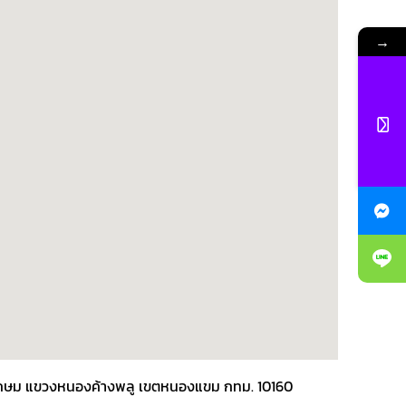
→
พชรเกษม แขวงหนองค้างพลู เขตหนองแขม กทม. 10160