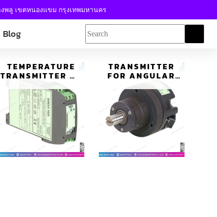
้างพลู เขตหนองแขม กรุงเทพมหานคร
Blog
TEMPERATURE
TRANSMITTER
TRANSMITTER ตัว
FOR ANGULAR
แปลงสัญญานแบบ
POSITION-ตัววัด
โปรแกรมเมเบิล รุ่น
ตำแหน่งเชิงมุม รุ่น
SINEAX V624
KINAX WT707