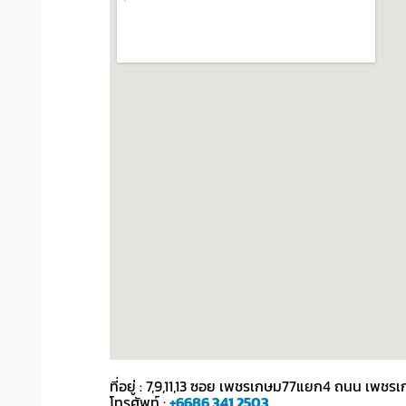
ที่อยู่ : 7,9,11,13 ซอย เพชรเกษม77แยก4 ถนน เ
โทรศัพท์ :
+6686 341 2503