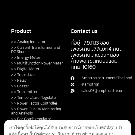
Product
Contact us
ที่อยู่ : 7,9,11,13 ซอย
> > Analog Indicator
> > Current Transformer and
เพชรเกษม77แยก4 ถนน
DC Shunt
เพชรเกษม แขวงหนอง
> > Energy Meter
ค้างพลู เขตหนองแขม
> > Multifunction Power Meter
กทม. 10160
> > Digital Meter
> > Transducer
AmptronInstrumentsThailand
> > Relay
@amptron
> > Logger
sales03@amptron.th.com
> > Transmitter
> > Temperature Regulator
> > Power Factor Controller
> > Power Quality Monitoring
and Analysis
> > Bar Graph regulator
> > Control Switch and Lamp
เราใช้คุกกี้เพื่อให้คุณได้รับประสบการณ์การท่องเว็บที่ดีที่สุด ปรับ
> > DC Shunt
แต่งเนื้อหาเว็บไซต์ของเรา วิเคราะห์การเข้าชม และแสดง