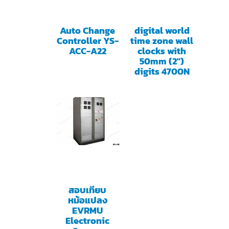
Auto Change
digital world
Controller YS-
time zone wall
ACC-A22
clocks with
50mm (2″)
digits 4700N
สอบเทียบ
หม้อแปลง
EVRMU
Electronic