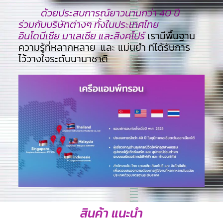
ด้วยประสบการณ์ยาวนานกว่า 40 ปี
ร่วมกับบริษัทต่างๆ ทั้งในประเทศไทย
อินโดนีเซีย มาเลเซีย และสิงคโปร์
เรามีพื้นฐาน
ความรู้ที่หลากหลาย และ แม่นยำ ทีไ่ด้รับการ
ไว้วางใจระดับนานาชาติ
สินค้า แนะนำ