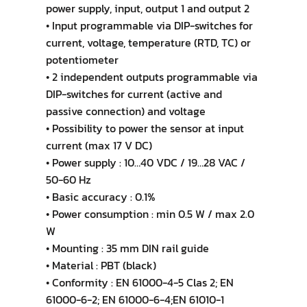
power supply, input, output 1 and output 2
• Input programmable via DIP-switches for
current, voltage, temperature (RTD, TC) or
potentiometer
• 2 independent outputs programmable via
DIP-switches for current (active and
passive connection) and voltage
• Possibility to power the sensor at input
current (max 17 V DC)
• Power supply : 10…40 VDC / 19…28 VAC /
50-60 Hz
• Basic accuracy : 0.1%
• Power consumption : min 0.5 W / max 2.0
W
• Mounting : 35 mm DIN rail guide
• Material : PBT (black)
• Conformity : EN 61000-4-5 Clas 2; EN
61000-6-2; EN 61000-6-4;EN 61010-1