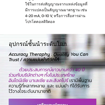
ใช้ในการส่งสัญญาณจากแหล่งข้อมูลที่
มีการแปลงเป็นสัญญาณมาตรฐาน เช่น
4-20 mA, 0-10 V, หรือการสื่อสารผ่าน
โปรโตคอลดิจิตอล
อุปกรณ์ชั้นนำระดับโลก​
Accuracy Theraphy : Quality You Can
Trust / ความแม่นยำที่วัดได้
ด้วยประสบการณ์ยาวนานกว่า 40 ปี
ร่วมกับบริษัทต่างๆ ทั้งในประเทศไทย
อินโดนีเซีย มาเลเซีย และสิงคโปร์
เรามีพื้นฐาน
ความรู้ที่หลากหลาย และ แม่นยำ ทีไ่ด้รับการ
ไว้วางใจระดับนานาชาติ