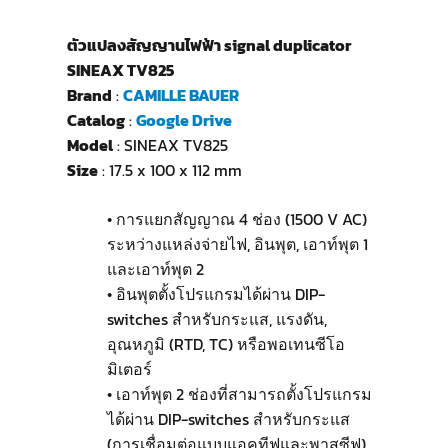
ตัวแปลงสัญญานไฟฟ้า signal duplicator
SINEAX TV825
Brand
:
CAMILLE BAUER
Catalog
:
Google Drive
Model
: SINEAX TV825
Size
: 17.5 x 100 x 112 mm
• การแยกสัญญาณ 4 ช่อง (1500 V AC)
ระหว่างแหล่งจ่ายไฟ, อินพุต, เอาท์พุต 1
และเอาท์พุต 2
• อินพุตตั้งโปรแกรมได้ผ่าน DIP-
switches สำหรับกระแส, แรงดัน,
อุณหภูมิ (RTD, TC) หรือพอเทนซีโอ
มิเตอร์
• เอาท์พุต 2 ช่องที่สามารถตั้งโปรแกรม
ได้ผ่าน DIP-switches สำหรับกระแส
(การเชื่อมต่อแบบแอคทีฟและพาสซีฟ)