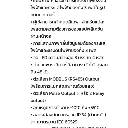
• แผนภาพ Phasor: การแสดงภาพแรงดัน
ไฟฟ้าและกระแสไฟฟ้าของทั้ง 3 เฟสในรูป
แบบเวกเตอร์
• ผู้ใช้สามารถกำหนดสีเฉพาะสำหรับแต่ละ
เฟสตามความต้องการของแอปพลิเคชัน
ผ่านหน้าจอ
• การแสดงภาพคลื่นไซนูซอยด์ของกระแส
ไฟฟ้าและแรงดันไฟฟ้าของทั้ง 3 เฟส
• จอ LED ความสว่างสูง 3 บรรทัด 4 หลัก
• จำนวนพารามิเตอร์ที่สามารถวัดได้: สูงสุด
ถึง 48 ตัว
• ตัวเลือก MODBUS (RS485) Output
(พร้อมการแยกสัญญาณด้วยแสง)
• ตัวเลือก Pulse Output (1 หรือ 2 Relay
output)
• อุณหภูมิการทำงาน: -10°C ถึง +55°C
• สอดคล้องกับมาตรฐาน IP 54 (ด้านหน้า)
ตามมาตรฐาน IEC 60529