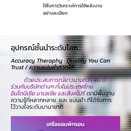
ใช้ในการวิเคราะห์การใช้พลังงาน
อย่างละเอียด
อุปกรณ์ชั้นนำระดับโลก​
Accuracy Theraphy : Quality You Can
Trust / ความแม่นยำที่วัดได้
ด้วยประสบการณ์ยาวนานกว่า 40 ปี
ร่วมกับบริษัทต่างๆ ทั้งในประเทศไทย
อินโดนีเซีย มาเลเซีย และสิงคโปร์
เรามีพื้นฐาน
ความรู้ที่หลากหลาย และ แม่นยำ ทีไ่ด้รับการ
ไว้วางใจระดับนานาชาติ