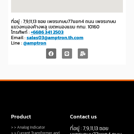
ที่อยู่ : 7,9,11,13 ซอย เพชรเกษม77แยก4 ถนน เพชรเกษม
แขวงหนองค้างพลู เขตหนองแขม กทม. 10160
โทรศัพท์ :
+6686 341 2503
Email :
sales03@amptron.th.com
Line :
@amptron
Product
Contact us
ที่อยู่ : 7,9,11,13 ซอย
> > Analog Indicator
> > Current Transformer and