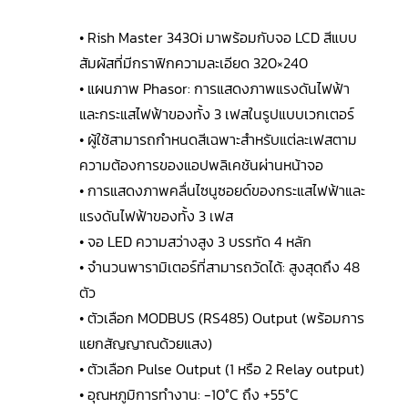
• Rish Master 3430i มาพร้อมกับจอ LCD สีแบบ
สัมผัสที่มีกราฟิกความละเอียด 320×240
• แผนภาพ Phasor: การแสดงภาพแรงดันไฟฟ้า
และกระแสไฟฟ้าของทั้ง 3 เฟสในรูปแบบเวกเตอร์
• ผู้ใช้สามารถกำหนดสีเฉพาะสำหรับแต่ละเฟสตาม
ความต้องการของแอปพลิเคชันผ่านหน้าจอ
• การแสดงภาพคลื่นไซนูซอยด์ของกระแสไฟฟ้าและ
แรงดันไฟฟ้าของทั้ง 3 เฟส
• จอ LED ความสว่างสูง 3 บรรทัด 4 หลัก
• จำนวนพารามิเตอร์ที่สามารถวัดได้: สูงสุดถึง 48
ตัว
• ตัวเลือก MODBUS (RS485) Output (พร้อมการ
แยกสัญญาณด้วยแสง)
• ตัวเลือก Pulse Output (1 หรือ 2 Relay output)
• อุณหภูมิการทำงาน: -10°C ถึง +55°C