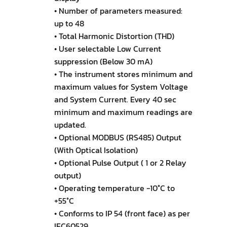
• Number of parameters measured:
up to 48
• Total Harmonic Distortion (THD)
• User selectable Low Current
suppression (Below 30 mA)
• The instrument stores minimum and
maximum values for System Voltage
and System Current. Every 40 sec
minimum and maximum readings are
updated.
• Optional MODBUS (RS485) Output
(With Optical Isolation)
• Optional Pulse Output ( 1 or 2 Relay
output)
• Operating temperature -10°C to
+55°C
• Conforms to IP 54 (front face) as per
lEC60529