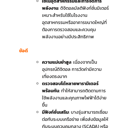
ใช้ในอุตสาหกรรมและการจัดการ
พลังงาน
: ดิจิตอลมัลติฟังก์ชั่นมิเตอร์
เหมาะสำหรับใช้ในโรงงาน
อุตสาหกรรมหรืออาคารขนาดใหญ่ที่
ต้องการตรวจสอบและควบคุม
พลังงานอย่างมีประสิทธิภาพ
ข้อดี
ความแม่นยำสูง
: เนื่องจากเป็น
อุปกรณ์ดิจิตอล การวัดค่ามีความ
เที่ยงตรงมาก
ตรวจสอบได้หลายพารามิเตอร์
พร้อมกัน
: ทำให้สามารถติดตามการ
ใช้พลังงานและคุณภาพไฟฟ้าได้ง่าย
ขึ้น
มีฟังก์ชั่นเสริม
: บางรุ่นสามารถเชื่อม
ต่อกับระบบเครือข่าย เพื่อส่งข้อมูลให้
กับระบบควบคุมกลาง (SCADA) หรือ