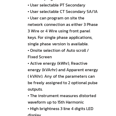
• User selectable PT Secondary
• User selectable CT Secondary 5A/1A
• User can program on site the
network connection as either 3 Phase
3 Wire or 4 Wire using front panel
keys. For single phase applications,
single phase version is available.
• Onsite selection of Auto scroll /
Fixed Screen
• Active energy (kWhr), Reactive
energy (kVArhr) and Apparent energy
( kVAhr). Any of the parameters can
be freely assigned to 2 optional pulse
outputs.
• The instrument measures distorted
waveform up to 15th Harmonic
• High brightness 3 line 4 digits LED
display