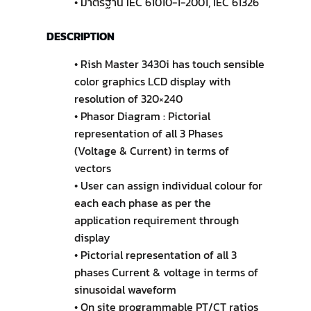
• มาตรฐาน IEC 61010-1-2001, IEC 61326
DESCRIPTION
• Rish Master 3430i has touch sensible
color graphics LCD display with
resolution of 320×240
• Phasor Diagram : Pictorial
representation of all 3 Phases
(Voltage & Current) in terms of
vectors
• User can assign individual colour for
each each phase as per the
application requirement through
display
• Pictorial representation of all 3
phases Current & voltage in terms of
sinusoidal waveform
• On site programmable PT/CT ratios