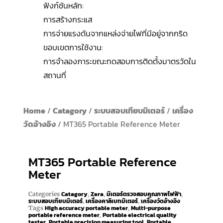
ฟังก์ชันหลัก:
การสร้างกระแส
การจ่ายแรงดันจากแหล่งจ่ายไฟที่มีอยู่จากกริด
ขอบเขตการใช้งาน:
การจำลองภาระขณะทดสอบการติดตั้งมาตรวัดใน
สถานที่
Home
/
Catagory
/
ระบบสอบเทียบมิเตอร์
/
เครื่อง
วัดอ้างอิง
/ MT365 Portable Reference Meter
MT365 Portable Reference
Meter
Catagory
Zera
มิเตอร์ตรวจสอบคุณภาพไฟฟ้า
Categories
,
,
,
ระบบสอบเทียบมิเตอร์
เครื่องคาลิเบทมิเตอร์
เครื่องวัดอ้างอิง
,
,
High accuracy portable meter
Multi-purpose
Tags
,
portable reference meter
Portable electrical quality
,
tester
Portable precision measuring tool
Portable
,
,