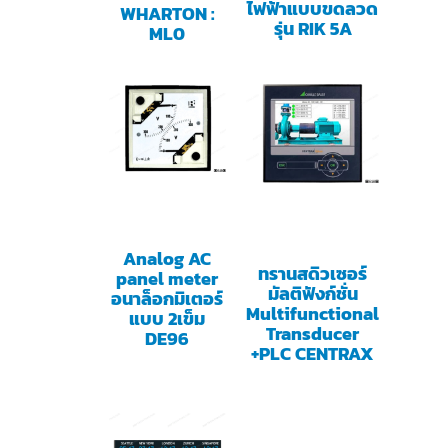
ไฟฟ้าแบบขดลวด
WHARTON :
รุ่น RIK 5A
ML0
Analog AC
ทรานสดิวเซอร์
panel meter
มัลติฟังก์ชั่น
อนาล็อกมิเตอร์
Multifunctional
แบบ 2เข็ม
Transducer
DE96
+PLC CENTRAX