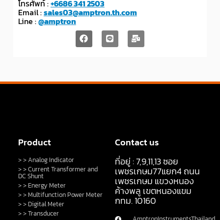
โทรศัพท์ :
+6686 341 2503
Email :
sales03@amptron.th.com
Line :
@amptron
Product
Contact us
ที่อยู่ : 7,9,11,13 ซอย
> > Analog Indicator
> > Current Transformer and
เพชรเกษม77แยก4 ถนน
DC Shunt
เพชรเกษม แขวงหนอง
> > Energy Meter
ค้างพลู เขตหนองแขม
> > Multifunction Power Meter
กทม. 10160
> > Digital Meter
> > Transducer
AmptronInstrumentsThailand