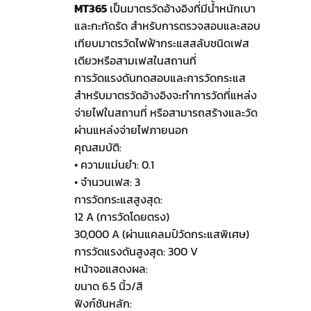
MT365
เป็นมาตรวัดอ้างอิงที่มีน้ำหนักเบา
และกะทัดรัด สำหรับการตรวจสอบและสอบ
เทียบมาตรวัดไฟฟ้ากระแสสลับชนิดเฟส
เดียวหรือสามเฟสในสถานที่
การวัดแรงดันทดสอบและการวัดกระแส
สำหรับมาตรวัดอ้างอิงจะทำการวัดที่แหล่ง
จ่ายไฟในสถานที่ หรือสามารถสร้างและวัด
ผ่านแหล่งจ่ายไฟภายนอก
คุณสมบัติ:
• ความแม่นยำ: 0.1
• จำนวนเฟส: 3
การวัดกระแสสูงสุด:
12 A (การวัดโดยตรง)
30,000 A (ผ่านแคลมป์วัดกระแสพิเศษ)
การวัดแรงดันสูงสุด: 300 V
หน้าจอแสดงผล:
ขนาด 6.5 นิ้ว/สี
ฟังก์ชันหลัก: