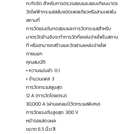
กะทัดรัด สำหรับการตรวจสอบและสอบเทียบมาตร
วัดไฟฟ้ากระแสสลับชนิดเฟสเดียวหรือสามเฟสใน
สถานที่
การวัดแรงดันทดสอบและการวัดกระแสสำหรับ
มาตรวัดอ้างอิงจะทำการวัดที่แหล่งจ่ายไฟในสถาน
ที่ หรือสามารถสร้างและวัดผ่านแหล่งจ่ายไฟ
ภายนอก
คุณสมบัติ:
• ความแม่นยำ: 0.1
• จำนวนเฟส: 3
การวัดกระแสสูงสุด:
12 A (การวัดโดยตรง)
30,000 A (ผ่านแคลมป์วัดกระแสพิเศษ)
การวัดแรงดันสูงสุด: 300 V
หน้าจอแสดงผล:
ขนาด 6.5 นิ้ว/สี