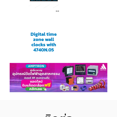
Digital time
zone wall
clocks with
4740N.05