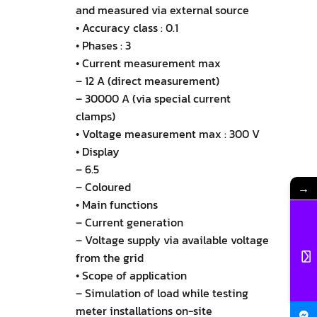
and measured via external source
• Accuracy class : 0.1
• Phases : 3
• Current measurement max
– 12 A (direct measurement)
– 30000 A (via special current
clamps)
• Voltage measurement max : 300 V
• Display
– 6.5
– Coloured
→
• Main functions
– Current generation
– Voltage supply via available voltage
from the grid
• Scope of application
– Simulation of load while testing
meter installations on-site