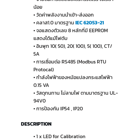
น้อย
• วัดค่าพลังงานนำเข้า-ส่งออก
• คลาส1.0 มาตรฐาน
IEC 62053-21
• จอแสดงตัวเลข 8 หลักที่มี EEPROM
แสดงได้แม้ไฟดับ
• อินพุท 10( 50), 20( 100), 5( 100), CT/
5A
• การเชื่อมต่อ RS485 (Modbus RTU
Protocal)
• กำลังไฟฟ้าของหม้อแปลงกระแสไฟฟ้า
0.15 VA
• วัสดุทนทาน ไม่ลามไฟ ตามมาตรฐาน UL-
94V0
• การป้องกัน IP54 , IP20
DESCRIPTION
• 1 x LED for Calibration