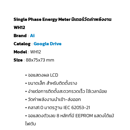
Single Phase Energy Meter มิเตอร์วัดค่าพลังงาน
WH12
Brand
:
Ai
Catalog
:
Google Drive
Model
: WH12
Size
: 88x75x73 mm
• จอแสดงผล LCD
• ขนาดเล็ก สำหรับติดตั้งราง
• ง่ายต่อการติดตั้งสะดวกรวดเร็ว ใช้เวลาน้อย
• วัดค่าพลังงานนำเข้า-ส่งออก
• คลาส1.0 มาตรฐาน IEC 62053-21
• จอแสดงตัวเลข 8 หลักที่มี EEPROM แสดงได้แม้
ไฟดับ