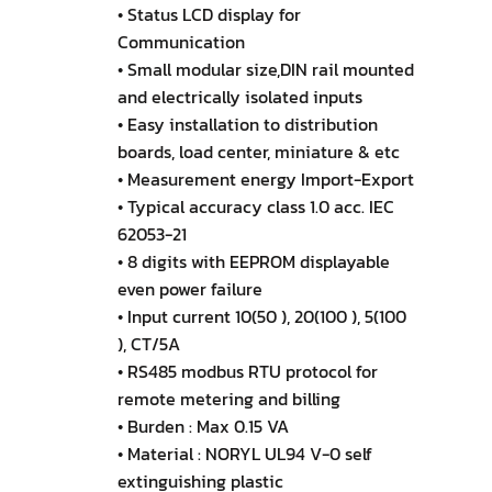
• Status LCD display for
Communication
• Small modular size,DIN rail mounted
and electrically isolated inputs
• Easy installation to distribution
boards, load center, miniature & etc
• Measurement energy Import-Export
• Typical accuracy class 1.0 acc. IEC
62053-21
• 8 digits with EEPROM displayable
even power failure
• Input current 10(50 ), 20(100 ), 5(100
), CT/5A
• RS485 modbus RTU protocol for
remote metering and billing
• Burden : Max 0.15 VA
• Material : NORYL UL94 V-0 self
extinguishing plastic