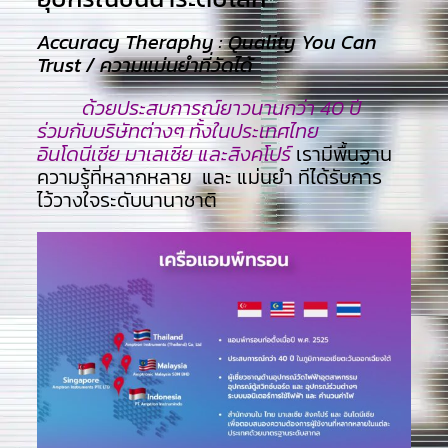
Accuracy Theraphy : Quality You Can
Trust / ความแม่นยำที่วัดได้
ด้วยประสบการณ์ยาวนานกว่า 40 ปี
ร่วมกับบริษัทต่างๆ ทั้งในประเทศไทย
อินโดนีเซีย มาเลเซีย และสิงคโปร์
เรามีพื้นฐาน
ความรู้ที่หลากหลาย และ แม่นยำ ทีไ่ด้รับการ
ไว้วางใจระดับนานาชาติ