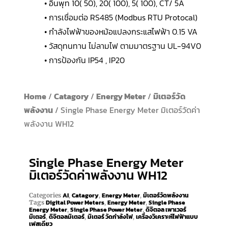
• อินพุท 10( 50), 20( 100), 5( 100), CT/ 5A
• การเชื่อมต่อ RS485 (Modbus RTU Protocal)
• กำลังไฟฟ้าของหม้อแปลงกระแสไฟฟ้า 0.15 VA
• วัสดุทนทาน ไม่ลามไฟ ตามมาตรฐาน UL-94V0
• การป้องกัน IP54 , IP20
Home
/
Catagory
/
Energy Meter
/
มิเตอร์วัด
พลังงาน
/ Single Phase Energy Meter มิเตอร์วัดค่า
พลังงาน WH12
Single Phase Energy Meter
มิเตอร์วัดค่าพลังงาน WH12
AI
Catagory
Energy Meter
มิเตอร์วัดพลังงาน
Categories
,
,
,
Digital Power Meters
Energy Meter
Single Phase
Tags
,
,
Energy Meter
Single Phase Power Meter
ดิจิตอล เพาเวอร์
,
,
มิเตอร์
ดิจิตอลมิเตอร์
มิเตอร์ วัดกำลังไฟ
เครื่องวิเคราะห์ไฟฟ้าแบบ
,
,
,
เฟสเดียว