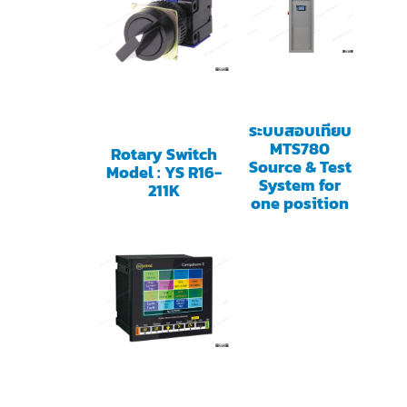
ระบบสอบเทียบ
MTS780
Rotary Switch
Source & Test
Model : YS R16-
System for
211K
one position