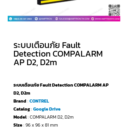
ระบบเตือนภัย Fault
Detection COMPALARM
AP D2, D2m
ระบบเตือนภัย Fault Detection COMPALARM AP
D2, D2m
Brand
:
CONTREL
Catalog
:
Google Drive
Model
: COMPALARM D2, D2m
Size
: 96 x 96 x 81 mm