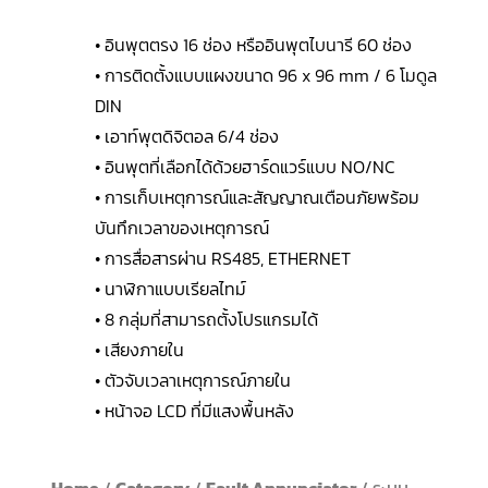
• อินพุตตรง 16 ช่อง หรืออินพุตไบนารี 60 ช่อง
• การติดตั้งแบบแผงขนาด 96 x 96 mm / 6 โมดูล
DIN
• เอาท์พุตดิจิตอล 6/4 ช่อง
• อินพุตที่เลือกได้ด้วยฮาร์ดแวร์แบบ NO/NC
• การเก็บเหตุการณ์และสัญญาณเตือนภัยพร้อม
บันทึกเวลาของเหตุการณ์
• การสื่อสารผ่าน RS485, ETHERNET
• นาฬิกาแบบเรียลไทม์
• 8 กลุ่มที่สามารถตั้งโปรแกรมได้
• เสียงภายใน
• ตัวจับเวลาเหตุการณ์ภายใน
• หน้าจอ LCD ที่มีแสงพื้นหลัง