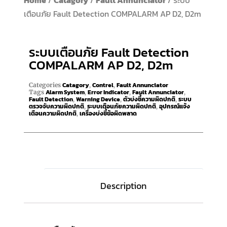
Home
/
Catagory
/
Fault Annunciator
/ ระบบ
เตือนภัย Fault Detection COMPALARM AP D2, D2m
ระบบเตือนภัย Fault Detection
COMPALARM AP D2, D2m
Catagory
Contrel
Fault Annunciator
Categories
,
,
Alarm System
Error Indicator
Fault Annunciator
Tags
,
,
,
Fault Detection
Warning Device
ตัวบ่งชี้ความผิดปกติ
ระบบ
,
,
,
ตรวจจับความผิดปกติ
ระบบเตือนภัยความผิดปกติ
อุปกรณ์แจ้ง
,
,
เตือนความผิดปกติ
เครื่องบ่งชี้ข้อผิดพลาด
,
Description