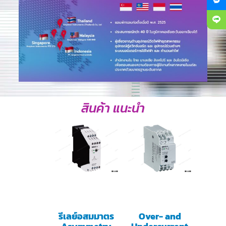
สินค้า แนะนำ
รีเลย์อสมมาตร
Over- and