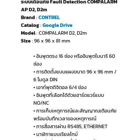
ระบบเตือนภัย Fault Detection COMPALARM
AP D2, D2m
Brand
:
CONTREL
Catalog
:
Google Drive
Model
: COMPALARM D2, D2m
Size
: 96 x 96 x 81 mm
• อินพุตตรง 16 ช่อง หรืออินพุตไบนารี 60
ช่อง
• การติดตั้งแบบแผงขนาด 96 x 96 mm /
6 โมดูล DIN
• เอาท์พุตดิจิตอล 6/4 ช่อง
• อินพุตที่เลือกได้ด้วยฮาร์ดแวร์แบบ
NO/NC
• การเก็บเหตุการณ์และสัญญาณเตือนภัย
พร้อมบันทึกเวลาของเหตุการณ์
• การสื่อสารผ่าน RS485, ETHERNET
• นาฬิกาแบบเรียลไทม์