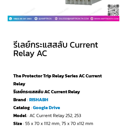
รีเลย์กระแสสลับ Current
Relay AC
The Protector Trip Relay Series AC Current
Relay
รีเลย์กระแสสลับ AC Current Relay
Brand
:
RISHABH
Catalog
:
Google Drive
Model
: AC Current Relay 252, 253
Size
: 55 x 70 x 1112 mm, 75 x 70 x112 mm