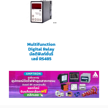
Multifunction
Digital Relay
มัลติฟังก์ชั่นรี
เลย์ RS485