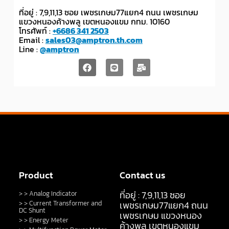
ที่อยู่ : 7,9,11,13 ซอย เพชรเกษม77แยก4 ถนน เพชรเกษม
แขวงหนองค้างพลู เขตหนองแขม กทม. 10160
โทรศัพท์ :
+6686 341 2503
Email :
sales03@amptron.th.com
Line :
@amptron
Product
Contact us
ที่อยู่ : 7,9,11,13 ซอย
> > Analog Indicator
> > Current Transformer and
เพชรเกษม77แยก4 ถนน
DC Shunt
เพชรเกษม แขวงหนอง
> > Energy Meter
ค้างพลู เขตหนองแขม