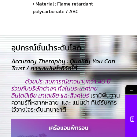
• Material : Flame retardant
polycarbonate / ABC
อุปกรณ์ชั้นนำระดับโลก​
Accuracy Theraphy : Quality You Can
Trust / ความแม่นยำที่วัดได้
ด้วยประสบการณ์ยาวนานกว่า 40 ปี
ร่วมกับบริษัทต่างๆ ทั้งในประเทศไทย
→
อินโดนีเซีย มาเลเซีย และสิงคโปร์
เรามีพื้นฐาน
ความรู้ที่หลากหลาย และ แม่นยำ ทีไ่ด้รับการ
ไว้วางใจระดับนานาชาติ