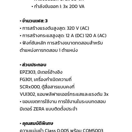
• กำลังขับออก I: 3x 200 VA
• จำนวนเฟส: 3
• การสร้างแรงดันสูงสุด: 320 V (AC)
• การสร้างกระแสสูงสุด: 12 A (DC) 120 A (AC)
• ฟังก์ชันหลัก การสร้างขนาดทดสอบสำหรับ
ตำแหน่งการทดสอบ 1 ตำแหน่ง
• ส่วนประกอบ
EPZ303, มิเตอร์อ้างอิง
FG301, เครื่องกำเนิดความถี่
SCRx000, ตู้สื่อสารแบบคงที่
VUI302, แอมพลิฟายเออร์กระแสและแรงดัน 3x
• ขอบเขตการใช้งาน การใช้งานในระบบทดสอบ
มิเตอร์ ZERA แบบติดตั้งประจำ
•
คุณสมบัติพิเศษ
ความแม่นยำ Class 0.005 พร้อม COM5003