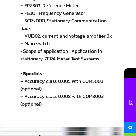
– EPZ303, Reference Meter
– FG301, Frequency Generator
– SCRx000, Stationary Communication
Rack
– VUI302, current and voltage amplifier 3x
– Main switch
• Scope of application : Application in
stationary ZERA Meter Test Systems
→
•
Specials
:
– Accuracy class 0.005 with COM5003
(optional)
– Accuracy class 0.008 with COM3003
(optional)