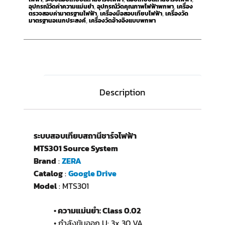
อุปกรณ์วัดค่าความแม่นยำ
อุปกรณ์วัดคุณภาพไฟฟ้าพกพา
เครื่อง
,
,
ตรวจสอบค่ามาตรฐานไฟฟ้า
เครื่องมือสอบเทียบไฟฟ้า
เครื่องวัด
,
,
มาตรฐานอเนกประสงค์
เครื่องวัดอ้างอิงแบบพกพา
,
Description
ระบบสอบเทียบสถานีชาร์จไฟฟ้า
MTS301 Source System
Brand
:
ZERA
Catalog
:
Google Drive
Model
: MTS301
• ความแม่นยำ: Class 0.02
• กำลังขับออก U: 3x 30 VA