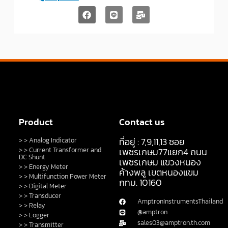
Product
Contact us
ที่อยู่ : 7,9,11,13 ซอย
> > Analog Indicator
> > Current Transformer and
เพชรเกษม77แยก4 ถนน
DC Shunt
เพชรเกษม แขวงหนอง
> > Energy Meter
ค้างพลู เขตหนองแขม
> > Multifunction Power Meter
กทม. 10160
> > Digital Meter
> > Transducer
AmptronInstrumentsThailand
> > Relay
@amptron
> > Logger
sales03@amptron.th.com
> > Transmitter