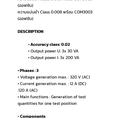
(ออฟชัน)
ความแม่นยำ Class 0.008 พร้อม COM3003
(ออฟชัน)
DESCRIPTION
• Accuracy class: 0.02
• Output power U: 3x 30 VA
• Output power I: 3x 200 VA
• Phases : 3
• Voltage generation max. : 320 V (AC)
• Current generation max. : 12 A (DC)
:120 A (AC)
• Main functions : Generation of test
quantities for one test position
•
Components