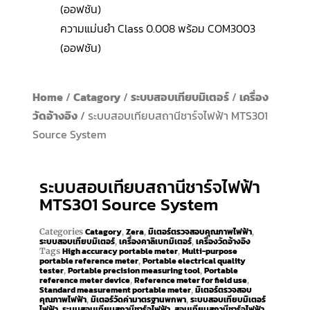
(ออฟชัน)
ความแม่นยำ Class 0.008 พร้อม COM3003
(ออฟชัน)
Home
/
Catagory
/
ระบบสอบเทียบมิเตอร์
/
เครื่อง
วัดอ้างอิง
/ ระบบสอบเทียบสถานีชาร์จไฟฟ้า MTS301
Source System
ระบบสอบเทียบสถานีชาร์จไฟฟ้า
MTS301 Source System
Catagory
Zera
มิเตอร์ตรวจสอบคุณภาพไฟฟ้า
Categories
,
,
,
ระบบสอบเทียบมิเตอร์
เครื่องคาลิเบทมิเตอร์
เครื่องวัดอ้างอิง
,
,
High accuracy portable meter
Multi-purpose
Tags
,
portable reference meter
Portable electrical quality
,
tester
Portable precision measuring tool
Portable
,
,
reference meter device
Reference meter for field use
,
,
Standard measurement portable meter
มิเตอร์ตรวจสอบ
,
คุณภาพไฟฟ้า
มิเตอร์วัดค่ามาตรฐานพกพา
ระบบสอบเทียบมิเตอร์
,
,
ไฟฟ้า
ระบบสอบเทียบสถานีชาร์จไฟฟ้า
สอบเทียบสถานีชาร์จไฟฟ้า
,
,
,