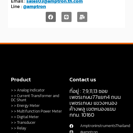
Email :
sales03@amptron.th.com
Line :
@amptron
Product
Contact us
ที่อยู่ : 7,9,11,13 ซอย
> > Analog Indicator
> > Current Transformer and
เพชรเกษม77แยก4 ถนน
DC Shunt
เพชรเกษม แขวงหนอง
> > Energy Meter
ค้างพลู เขตหนองแขม
> > Multifunction Power Meter
กทม. 10160
> > Digital Meter
> > Transducer
AmptronInstrumentsThailand
> > Relay
@amptron