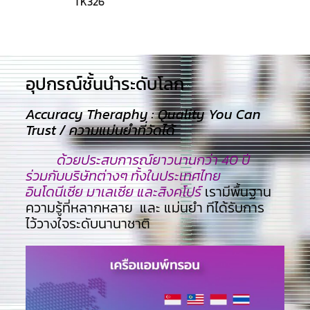
TK326
อุปกรณ์ชั้นนำระดับโลก​
Accuracy Theraphy : Quality You Can
Trust / ความแม่นยำที่วัดได้
ด้วยประสบการณ์ยาวนานกว่า 40 ปี
ร่วมกับบริษัทต่างๆ ทั้งในประเทศไทย
อินโดนีเซีย มาเลเซีย และสิงคโปร์
เรามีพื้นฐาน
ความรู้ที่หลากหลาย และ แม่นยำ ทีไ่ด้รับการ
ไว้วางใจระดับนานาชาติ