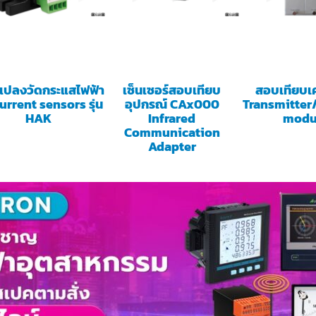
แปลงวัดกระแสไฟฟ้า
เซ็นเซอร์สอบเทียบ
สอบเทียบเค
urrent sensors รุ่น
อุปกรณ์ CAx000
Transmitter
HAK
Infrared
modu
Communication
Adapter