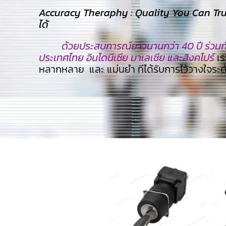
Accuracy Theraphy : Quality You Can Trust
ได้
ด้วยประสบการณ์ยาวนานกว่า 40 ปี ร่วมกับ
ประเทศไทย อินโดนีเซีย มาเลเซีย และสิงคโปร์
เร
หลากหลาย และ แม่นยำ ทีไ่ด้รับการไว้วางใจระ