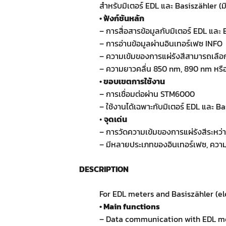
สำหรับมิเตอร์ EDL และ Basiszähler 
• ฟังก์ชันหลัก
– การสื่อสารข้อมูลกับมิเตอร์ EDL แล
– การอ่านข้อมูลผ่านอินเทอร์เฟซ INFO
– ความเข้มของการแผ่รังสีสามารถเลือก
– ความยาวคลื่น 850 nm, 890 nm หรือ
• ขอบเขตการใช้งาน
– การเชื่อมต่อผ่าน STM6000
– ใช้งานได้เฉพาะกับมิเตอร์ EDL และ B
•
จุดเด่น
– การวัดความเข้มของการแผ่รังสีระหว่า
– มีหลายประเภทของอินเทอร์เฟซ, ความ
DESCRIPTION
For EDL meters and Basiszähler (e
• Main functions
– Data communication with EDL met