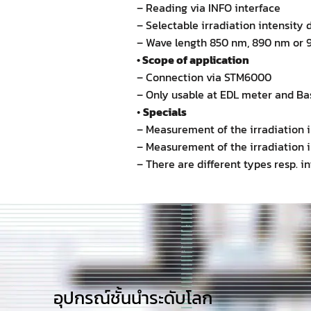
– Reading via INFO interface
– Selectable irradiation intensity
– Wave length 850 nm, 890 nm or 
• Scope of application
– Connection via STM6000
– Only usable at EDL meter and Bas
•
Specials
– Measurement of the irradiation i
– Measurement of the irradiation i
– There are different types resp. 
อุปกรณ์ชั้นนำระดับโลก​