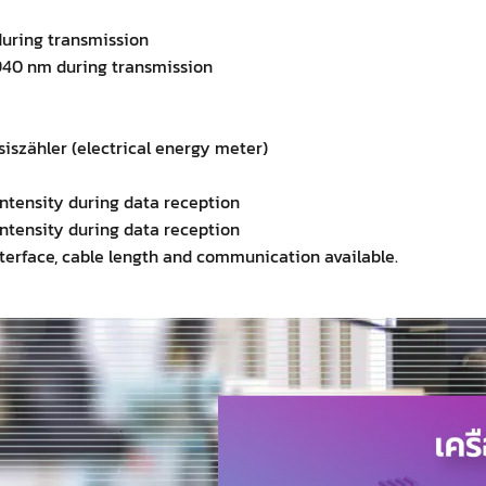
 during transmission
940 nm during transmission
iszähler (electrical energy meter)
ntensity during data reception
ntensity during data reception
interface, cable length and communication available.