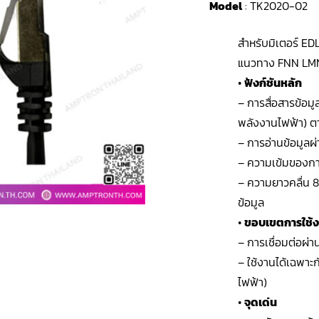
Model
: TK2020-02
สำหรับมิเตอร์ ED
แนวทาง FNN LM
•
ฟังก์ชันหลัก
– การสื่อสารข้อมู
พลังงานไฟฟ้า) 
– การอ่านข้อมูลผ
– ความเข้มของการ
– ความยาวคลื่น 
ข้อมูล
•
ขอบเขตการใช้
– การเชื่อมต่อผ
– ใช้งานได้เฉพาะ
ไฟฟ้า)
•
จุดเด่น