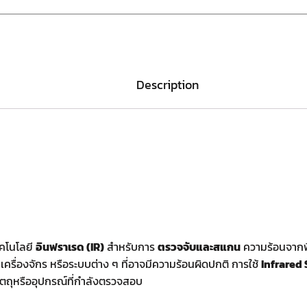
Description
ทคโนโลยี
อินฟราเรด (IR)
สำหรับการ
ตรวจจับและสแกน
ความร้อนจากพื้
ื่องจักร หรือระบบต่าง ๆ ที่อาจมีความร้อนผิดปกติ การใช้
Infrared
วัตถุหรืออุปกรณ์ที่กำลังตรวจสอบ