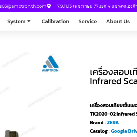
es03@amptron.th.com
7,9,11,13 เพชรเกษม 77แยก14 แขวงหนองค
System
Calibration
Service
About Us
เครื่องสอบเ
Infrared S
เครื่องสอบเทียบเซ็นเซอ
TK2020-02 Infrared
Brand
:
ZERA
Catalog
:
Google Dri