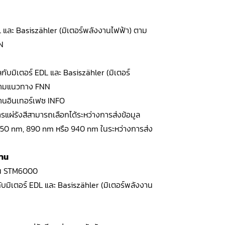
L และ Basiszähler (มิเตอร์พลังงานไฟฟ้า) ตาม
N
ลกับมิเตอร์ EDL และ Basiszähler (มิเตอร์
ตามแนวทาง FNN
่านอินเทอร์เฟซ INFO
แผ่รังสีสามารถเลือกได้ระหว่างการส่งข้อมูล
850 nm, 890 nm หรือ 940 nm ในระหว่างการส่ง
งาน
่าน STM6000
กับมิเตอร์ EDL และ Basiszähler (มิเตอร์พลังงาน