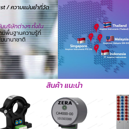
 / ความแม่นยำที่วัด
บริษัทต่างๆ ทั้งใน
ามีพื้นฐานความรู้ที่
ดับนานาชาติ
สินค้า แนะนำ