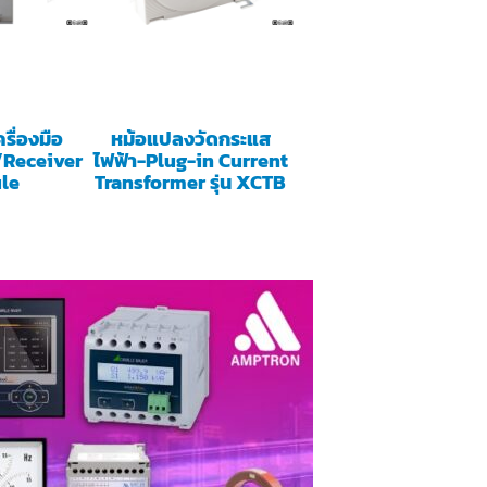
รื่องมือ
หม้อแปลงวัดกระแส
/Receiver
ไฟฟ้า-Plug-in Current
le
Transformer รุ่น XCTB