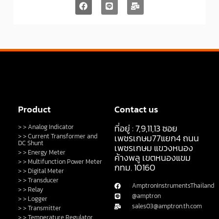
Product
Contact us
ที่อยู่ : 7,9,11,13 ซอย
> > Analog Indicator
> > Current Transformer and
เพชรเกษม77แยก4 ถนน
DC Shunt
เพชรเกษม แขวงหนอง
> > Energy Meter
ค้างพลู เขตหนองแขม
> > Multifunction Power Meter
กทม. 10160
> > Digital Meter
> > Transducer
AmptronInstrumentsThailand
> > Relay
@amptron
> > Logger
sales03@amptron.th.com
> > Transmitter
> > Temperature Regulator