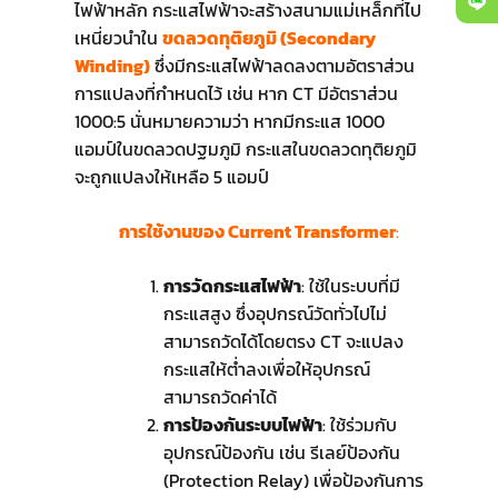
ไฟฟ้าหลัก กระแสไฟฟ้าจะสร้างสนามแม่เหล็กที่ไป
เหนี่ยวนำใน
ขดลวดทุติยภูมิ (Secondary
Winding)
ซึ่งมีกระแสไฟฟ้าลดลงตามอัตราส่วน
การแปลงที่กำหนดไว้ เช่น หาก CT มีอัตราส่วน
1000:5 นั่นหมายความว่า หากมีกระแส 1000
แอมป์ในขดลวดปฐมภูมิ กระแสในขดลวดทุติยภูมิ
จะถูกแปลงให้เหลือ 5 แอมป์
การใช้งานของ Current Transformer
:
การวัดกระแสไฟฟ้า
: ใช้ในระบบที่มี
กระแสสูง ซึ่งอุปกรณ์วัดทั่วไปไม่
สามารถวัดได้โดยตรง CT จะแปลง
กระแสให้ต่ำลงเพื่อให้อุปกรณ์
สามารถวัดค่าได้
การป้องกันระบบไฟฟ้า
: ใช้ร่วมกับ
อุปกรณ์ป้องกัน เช่น รีเลย์ป้องกัน
(Protection Relay) เพื่อป้องกันการ