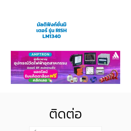
มัลติฟังก์ชั่นมิ
เตอร์ รุ่น RISH
LM1340
ติดต่อ