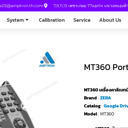
es03@amptron.th.com
7,9,11,13 เพชรเกษม 77แยก14 แขวงหนองค
System
Calibration
Service
About Us
MT360 Port
MT360 เครื่องคาลิเบทม
Brand
:
ZERA
Catalog
:
Google Dri
Model
: MT360