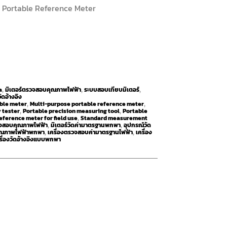
Portable Reference Meter
a
มิเตอร์ตรวจสอบคุณภาพไฟฟ้า
ระบบสอบเทียบมิเตอร์
,
,
,
วัดอ้างอิง
ble meter
Multi-purpose portable reference meter
,
,
y tester
Portable precision measuring tool
Portable
,
,
eference meter for field use
Standard measurement
,
วจสอบคุณภาพไฟฟ้า
มิเตอร์วัดค่ามาตรฐานพกพา
อุปกรณ์วัด
,
,
คุณภาพไฟฟ้าพกพา
เครื่องตรวจสอบค่ามาตรฐานไฟฟ้า
เครื่อง
,
,
รื่องวัดอ้างอิงแบบพกพา