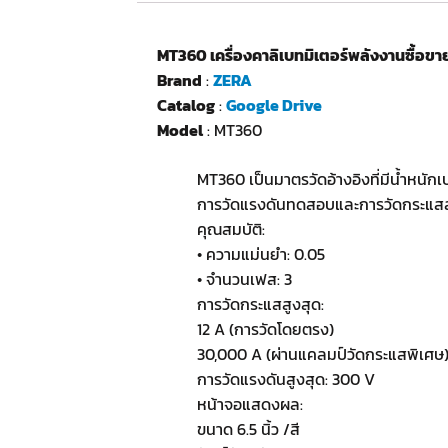
MT360 เครื่องคาลิเบทมิเตอร์พลังงานซื้อข
Brand
:
ZERA
Catalog
:
Google Drive
Model
: MT360
MT360 เป็นมาตรวัดอ้างอิงที่มีน้ำหน
การวัดแรงดันทดสอบและการวัดกระแสสำ
คุณสมบัติ:
• ความแม่นยำ: 0.05
• จำนวนเฟส: 3
การวัดกระแสสูงสุด:
12 A (การวัดโดยตรง)
30,000 A (ผ่านแคลมป์วัดกระแสพิเศษ
การวัดแรงดันสูงสุด: 300 V
หน้าจอแสดงผล:
ขนาด 6.5 นิ้ว /สี