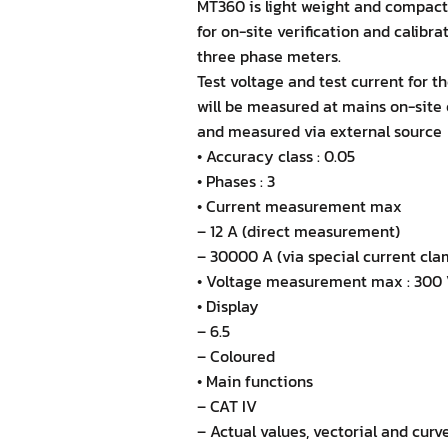
MT360 is light weight and compac
for on-site verification and calibra
three phase meters.
Test voltage and test current for 
will be measured at mains on-site
and measured via external source
• Accuracy class : 0.05
• Phases : 3
• Current measurement max
– 12 A (direct measurement)
– 30000 A (via special current cla
• Voltage measurement max : 300
• Display
– 6.5
– Coloured
• Main functions
– CAT IV
– Actual values, vectorial and curv