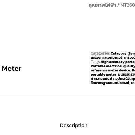
คุณภาพไฟฟ้า
/ MT360 
Catagory
Zer
Categories
,
เครื่องคาลิเบทมิเตอร์
เครื่อง
,
High accuracy porta
Tags
 Meter
Portable electrical qualit
reference meter device
R
,
portable meter
มิเตอร์ตร
,
ค่าความแม่นยำ
อุปกรณ์วัด
,
วัดมาตรฐานอเนกประสงค์
เค
,
Description