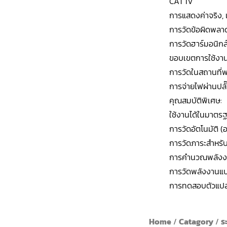
CAT IV
การแสดงค่าจริง,
การวัดข้อผิดพลา
การวัดฮาร์มอนิกส์
ขอบเขตการใช้งาน
การวัดในสถานที่
การจ่ายไฟผ่านปลั
คุณสมบัติพิเศษ:
ใช้งานได้ในมาตร
การวัดอัตโนมัติ (
การวัดภาระสำหรั
การคำนวณพลังงา
การวัดพลังงานแบ
การทดสอบตัวแปล
Home
/
Catagory
/
ร