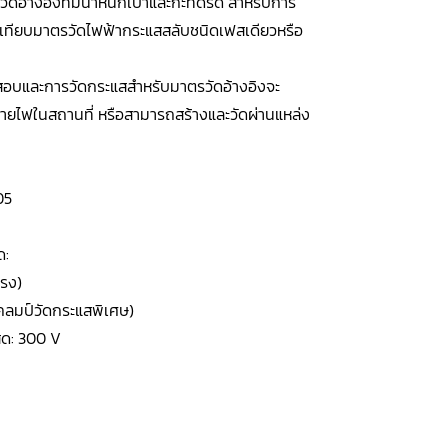
ัดอ้างอิงที่มีน้ำหนักเบาและกะทัดรัด สำหรับการ
ียบมาตรวัดไฟฟ้ากระแสสลับชนิดเฟสเดียวหรือ
อบและการวัดกระแสสำหรับมาตรวัดอ้างอิงจะ
จ่ายไฟในสถานที่ หรือสามารถสร้างและวัดผ่านแหล่ง
05
ด:
ตรง)
คลมป์วัดกระแสพิเศษ)
ุด: 300 V