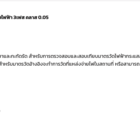
ายไฟฟ้า 3เฟส คลาส 0.05
ักเบาและกะทัดรัด สำหรับการตรวจสอบและสอบเทียบมาตรวัดไฟฟ้ากระแ
หรับมาตรวัดอ้างอิงจะทำการวัดที่แหล่งจ่ายไฟในสถานที่ หรือสามาร
)