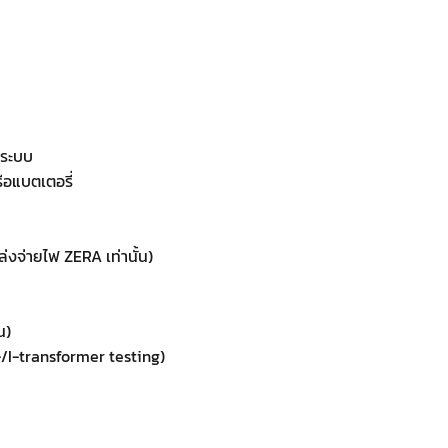
งระบบ
ือแบตเตอรี่
ล่งจ่ายไฟ ZERA เท่านั้น)
น)
I-transformer testing)