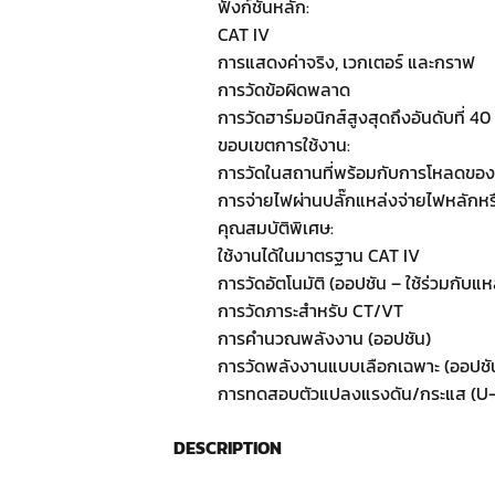
ฟังก์ชันหลัก:
CAT IV
การแสดงค่าจริง, เวกเตอร์ และกราฟ
การวัดข้อผิดพลาด
การวัดฮาร์มอนิกส์สูงสุดถึงอันดับที่ 40
ขอบเขตการใช้งาน:
การวัดในสถานที่พร้อมกับการโหลดขอ
การจ่ายไฟผ่านปลั๊กแหล่งจ่ายไฟหลักหร
คุณสมบัติพิเศษ:
ใช้งานได้ในมาตรฐาน CAT IV
การวัดอัตโนมัติ (ออปชัน – ใช้ร่วมกับแห
การวัดภาระสำหรับ CT/VT
การคำนวณพลังงาน (ออปชัน)
การวัดพลังงานแบบเลือกเฉพาะ (ออปชั
การทดสอบตัวแปลงแรงดัน/กระแส (U-/
DESCRIPTION