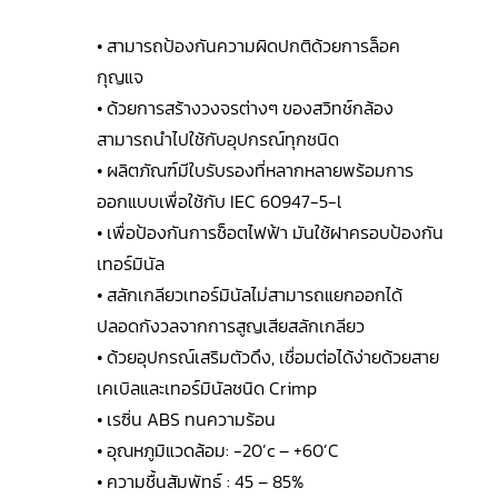
• สามารถป้องกันความผิดปกติด้วยการล็อค
กุญแจ
• ด้วยการสร้างวงจรต่างๆ ของสวิทช์กล้อง
สามารถนำไปใช้กับอุปกรณ์ทุกชนิด
• ผลิตภัณฑ์มีใบรับรองที่หลากหลายพร้อมการ
ออกแบบเพื่อใช้กับ IEC 60947-5-l
• เพื่อป้องกันการช็อตไฟฟ้า มันใช้ฝาครอบป้องกัน
เทอร์มินัล
• สลักเกลียวเทอร์มินัลไม่สามารถแยกออกได้
ปลอดกังวลจากการสูญเสียสลักเกลียว
• ด้วยอุปกรณ์เสริมตัวดึง, เชื่อมต่อได้ง่ายด้วยสาย
เคเบิลและเทอร์มินัลชนิด Crimp
• เรซิ่น ABS ทนความร้อน
• อุณหภูมิแวดล้อม: -20’c – +60’C
• ความชื้นสัมพัทธ์ : 45 – 85%