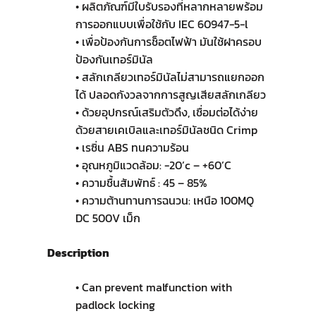
• ผลิตภัณฑ์มีใบรับรองที่หลากหลายพร้อม
การออกแบบเพื่อใช้กับ IEC 60947-5-l
• เพื่อป้องกันการช็อตไฟฟ้า มันใช้ฝาครอบ
ป้องกันเทอร์มินัล
• สลักเกลียวเทอร์มินัลไม่สามารถแยกออก
ได้ ปลอดกังวลจากการสูญเสียสลักเกลียว
• ด้วยอุปกรณ์เสริมตัวดึง, เชื่อมต่อได้ง่าย
ด้วยสายเคเบิลและเทอร์มินัลชนิด Crimp
• เรซิ่น ABS ทนความร้อน
• อุณหภูมิแวดล้อม: -20’c – +60’C
• ความชื้นสัมพัทธ์ : 45 – 85%
• ความต้านทานการฉนวน: เหนือ 100MQ
DC 500V เม็ก
Description
• Can prevent malfunction with
padlock locking