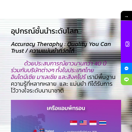
→
อุปกรณ์ชั้นนำระดับโลก​
Accuracy Theraphy : Quality You Can
Trust / ความแม่นยำที่วัดได้
ด้วยประสบการณ์ยาวนานกว่า 40 ปี
ร่วมกับบริษัทต่างๆ ทั้งในประเทศไทย
อินโดนีเซีย มาเลเซีย และสิงคโปร์
เรามีพื้นฐาน
ความรู้ที่หลากหลาย และ แม่นยำ ทีไ่ด้รับการ
ไว้วางใจระดับนานาชาติ