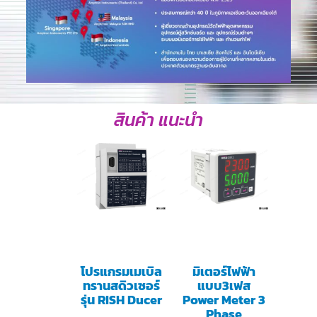
สินค้า แนะนำ
โปรแกรมเมเบิล
มิเตอร์ไฟฟ้า
ทรานสดิวเซอร์
แบบ3เฟส
รุ่น RISH Ducer
Power Meter 3
Phase