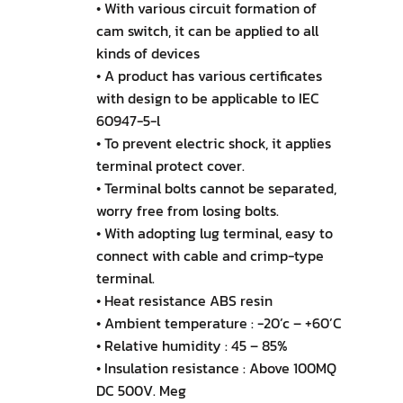
• With various circuit formation of
cam switch, it can be applied to all
kinds of devices
• A product has various certificates
with design to be applicable to IEC
60947-5-l
• To prevent electric shock, it applies
terminal protect cover.
• Terminal bolts cannot be separated,
worry free from losing bolts.
• With adopting lug terminal, easy to
connect with cable and crimp-type
terminal.
• Heat resistance ABS resin
• Ambient temperature : -20’c – +60’C
• Relative humidity : 45 – 85%
• Insulation resistance : Above 100MQ
DC 500V. Meg