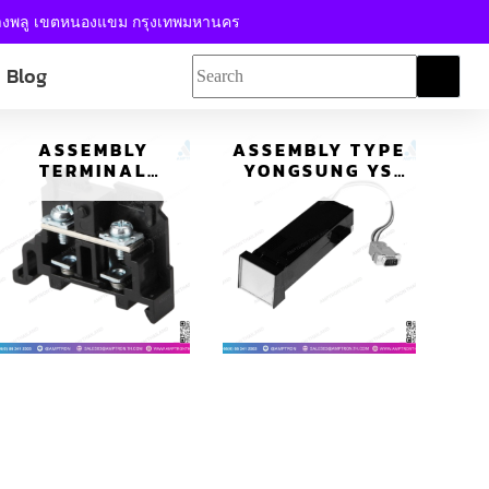
้างพลู เขตหนองแขม กรุงเทพมหานคร
Blog
ASSEMBLY
ASSEMBLY TYPE
TERMINAL
YONGSUNG YS
BLOCK YS
AN-1D125
AT015-01SA