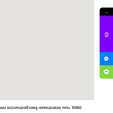
→
พชรเกษม แขวงหนองค้างพลู เขตหนองแขม กทม. 10160