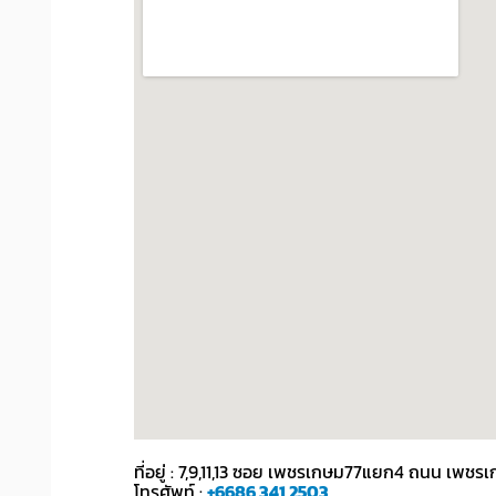
ที่อยู่ : 7,9,11,13 ซอย เพชรเกษม77แยก4 ถนน เ
โทรศัพท์ :
+6686 341 2503