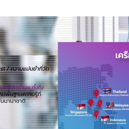
 / ความแม่นยำที่วัด
บริษัทต่างๆ ทั้งใน
ามีพื้นฐานความรู้ที่
ดับนานาชาติ