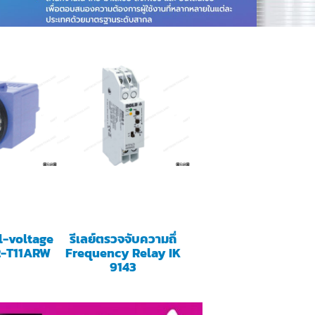
l-voltage
รีเลย์ตรวจจับความถึ่
2-T11ARW
Frequency Relay IK
9143