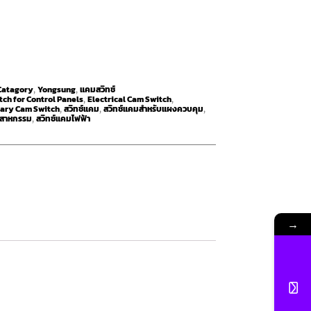
Catagory
Yongsung
แคมสวิทช์
,
,
ch for Control Panels
Electrical Cam Switch
,
,
ary Cam Switch
สวิทช์แคม
สวิทช์แคมสำหรับแผงควบคุม
,
,
,
ตสาหกรรม
สวิทช์แคมไฟฟ้า
,
→