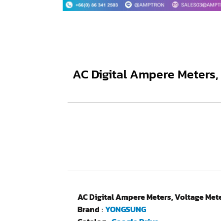
AC Digital Ampere Meters,
AC Digital Ampere Meters, Voltage Met
Brand
:
YONGSUNG