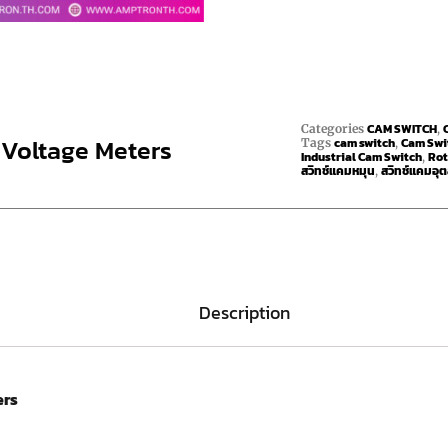
CAM SWITCH
Categories
,
 Voltage Meters
cam switch
Cam Swit
Tags
,
Industrial Cam Switch
Rot
,
สวิทช์แคมหมุน
สวิทช์แคมอุ
,
Description
ers