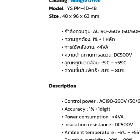
Catalog
:
Google Drive
Model
: YS PM-4D-48
Size
: 48 x 96 x 63 mm
• กำลังควบคุม: AC190-260V (50/60H
• ความถูกต้อง: 1% + 1 หลัก
• การใช้พลังงาน: <4VA
• ความต้านทานการฉนวน: DC500V
• อุณหภูมิแวดล้อม: -5’C – +55’C
• ความชื้นสัมพัทธ์ : 20% – 80%
Description
• Control power : AC190-260V (50/
• Accuracy : 1% +1digit
• Power consumption : <4VA
• Insulation resistance : DC500V
• Ambient temperature : -5’C – +55