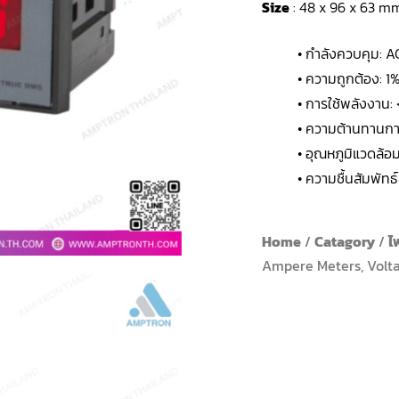
Size
: 48 x 96 x 63 m
• กำลังควบคุม: 
• ความถูกต้อง: 1%
• การใช้พลังงาน:
• ความต้านทานก
• อุณหภูมิแวดล้อม
• ความชื้นสัมพัทธ
Home
/
Catagory
/
ไ
Ampere Meters, Volt