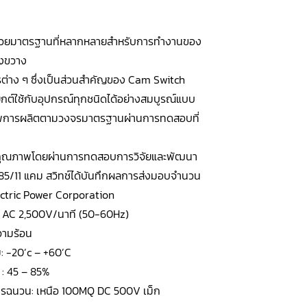
ด้วยมาตรฐานที่หลากหลายสำหรับการทำงานของ
างขวาง
ต่าง ๆ ซึ่งเป็นส่วนสำคัญของ Cam Switch
ต์ใช้กับอุปกรณ์ทุกชนิดได้อย่างสมบูรณ์แบบ
าพการผลิตตามวงจรมาตรฐานผ่านการทดสอบที่
ัติคุณภาพโดยผ่านการทดสอบการวิจัยและพัฒนา
985/11 แคม สวิทช์ได้บันทึกผลการส่งมอบจำนวน
ctric Power Corporation
: AC 2,500V/นาที (50-60Hz)
วามร้อน
ม: -20’c – +60’C
์ : 45 – 85%
รฉนวน: เหนือ 100MQ DC 500V เม็ก