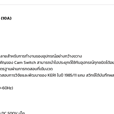
 (10A)
กหลายสำหรับการทำงานของอุปกรณ์อย่างกว้างขวาง
นสำคัญของ Cam Switch สามารถนำไปประยุกต์ใช้กับอุปกรณ์ทุกชนิดได้
ตรฐานผ่านการทดสอบที่เข้มงวด
ทดสอบการวิจัยและพัฒนาของ KERI ในปี 1985/11 แคม สวิทช์ได้บันทึ
0-60Hz)
 DC 500V เม็ก