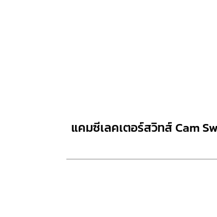
แคมซีเลคเตอร์สวิทส์ Cam S