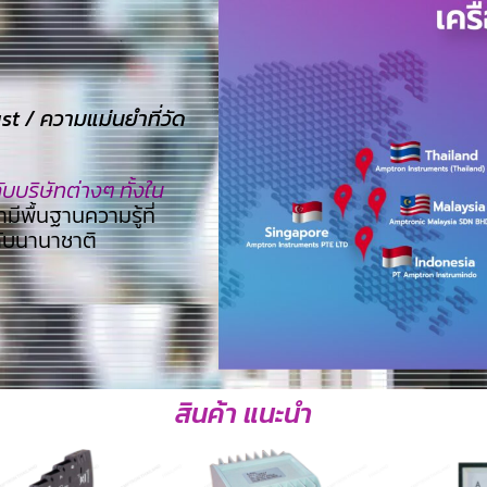
 / ความแม่นยำที่วัด
บริษัทต่างๆ ทั้งใน
ามีพื้นฐานความรู้ที่
ดับนานาชาติ
สินค้า แนะนำ