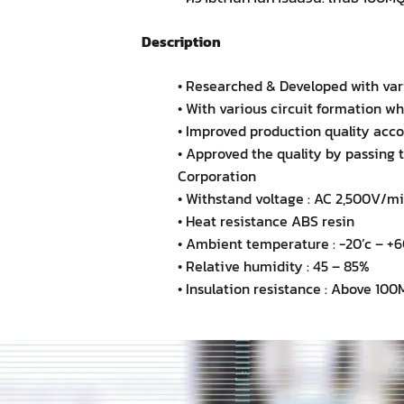
Description
• Researched & Developed with var
• With various circuit formation wh
• Improved production quality accor
• Approved the quality by passing t
Corporation
• Withstand voltage : AC 2,500V/m
• Heat resistance ABS resin
• Ambient temperature : -20’c – +
• Relative humidity : 45 – 85%
• Insulation resistance : Above 1