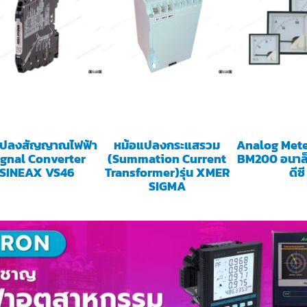
แปลงสัญญาณไฟฟ้า
หม้อแปลงกระแสรวม
Analog Mete
ignal Converter
(Summation Current
BM200 อนาล็
SINEAX VS46
Transformer)รุ่น XMER
ดีซี
SIGMA