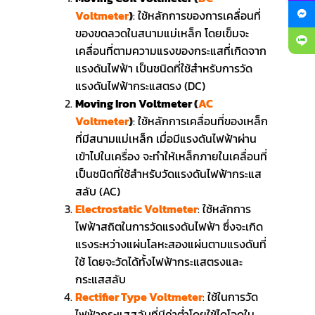
Voltmeter
)
:
ใช้หลักการของการเคลื่อนที่
ของขดลวดในสนามแม่เหล็ก โดยเข็มจะ
เคลื่อนที่ตามความแรงของกระแสที่เกิดจาก
แรงดันไฟฟ้า เป็นชนิดที่ใช้สำหรับการวัด
แรงดันไฟฟ้ากระแสตรง (DC)
Moving Iron Voltmeter
(
AC
Voltmeter
)
:
ใช้หลักการเคลื่อนที่ของเหล็ก
ที่มีสนามแม่เหล็ก เมื่อมีแรงดันไฟฟ้าผ่าน
เข้าไปในเครื่อง จะทำให้เหล็กภายในเคลื่อนที่
เป็นชนิดที่ใช้สำหรับวัดแรงดันไฟฟ้ากระแส
สลับ (AC)
Electrostatic Voltmeter
:
ใช้หลักการ
ไฟฟ้าสถิตในการวัดแรงดันไฟฟ้า ซึ่งจะเกิด
แรงระหว่างแผ่นโลหะสองแผ่นตามแรงดันที่
ใช้ โดยจะวัดได้ทั้งไฟฟ้ากระแสตรงและ
กระแสสลับ
Rectifier Type Voltmeter
:
ใช้ในการวัด
ไฟฟ้ากระแสสลับที่มีค่าต่ำโดยใช้ไดโอดใน