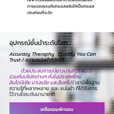
การแปลงแรงดันกระแสสลับให้เป็นกระแส
ตรงก่อนที่จะวัด
อุปกรณ์ชั้นนำระดับโลก​
Accuracy Theraphy : Quality You Can
Trust / ความแม่นยำที่วัดได้
ด้วยประสบการณ์ยาวนานกว่า 40 ปี
ร่วมกับบริษัทต่างๆ ทั้งในประเทศไทย
อินโดนีเซีย มาเลเซีย และสิงคโปร์
เรามีพื้นฐาน
ความรู้ที่หลากหลาย และ แม่นยำ ทีไ่ด้รับการ
ไว้วางใจระดับนานาชาติ