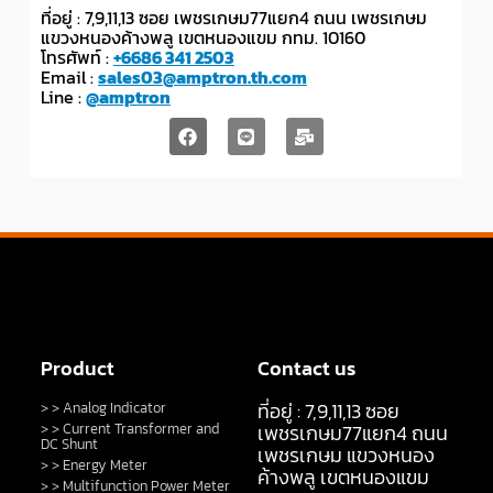
ที่อยู่ : 7,9,11,13 ซอย เพชรเกษม77แยก4 ถนน เพชรเกษม
แขวงหนองค้างพลู เขตหนองแขม กทม. 10160
โทรศัพท์ :
+6686 341 2503
Email :
sales03@amptron.th.com
Line :
@amptron
Product
Contact us
ที่อยู่ : 7,9,11,13 ซอย
> > Analog Indicator
> > Current Transformer and
เพชรเกษม77แยก4 ถนน
DC Shunt
เพชรเกษม แขวงหนอง
> > Energy Meter
ค้างพลู เขตหนองแขม
> > Multifunction Power Meter