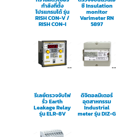
กำลังที่ตั้ง
ซี Insulation
โปรแกรมได้ รุ่น
monitor
RISH CON-V /
Varimeter RN
RISH CON-I
5897
รีเลย์ตรวจจับไฟ
ดิจิตอลมิเตอร์
รั่ว Earth
อุตสาหกรรม
Leakage Relay
Industrial
รุ่น ELR-8V
meter รุ่น DIZ-G