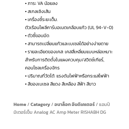
• ภาระ VA น้อยลง
• สเกลเชิงเส้น
• เครื่องชี้ระยะเต็ม.
ตัวเรือนโพลีคาร์บอเนตเคลือบแก้ว (UL 94-V-0)
• ตัวชี้ขอบมีด
• สามารถเปลี่ยนแก้วและเบเซลได้อย่างง่ายดาย
• รายละเอียดของเคส: เคสสี่เหลี่ยมแบบหล่อเหมาะ
สำหรับการติดตั้งในแผงควบคุม/สวิตช์เกียร์,
คอนโซลเครื่องจักร
• ปริมาณที่วัดได้: แรงดันไฟฟ้าหรือกระแสไฟฟ้า
• สีของเบเซล สีแดง สีเหลือง สีฟ้า สีขาว
Home
/
Catagory
/
อนาล็อก อินดิเคเตอร์
/ แอมป์
มิเตอร์เข็ม Analog AC Amp Meter RISHABH DG