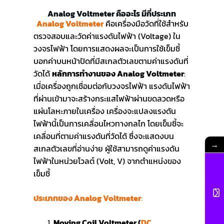
Analog Voltmeter คืออะไร มีกี่ประเภท
Analog Voltmeter
คือเครื่องมือวัดที่ใช้สำหรับ
ตรวจสอบและวัดค่าแรงดันไฟฟ้า (Voltage) ใน
วงจรไฟฟ้า โดยการแสดงผลจะเป็นการใช้เข็มชี้
บอกค่าบนหน้าปัดที่มีสเกลตัวเลขตามค่าแรงดันที่
วัดได้
หลักการทำงานของ Analog Voltmeter
:
เมื่อเครื่องถูกเชื่อมต่อกับวงจรไฟฟ้า แรงดันไฟฟ้า
ที่ผ่านเข้ามาจะสร้างกระแสไฟฟ้าผ่านขดลวดหรือ
แผ่นโลหะภายในเครื่อง เครื่องจะแปลงแรงดัน
ไฟฟ้านี้เป็นการเคลื่อนไหวทางกลไก โดยเข็มชี้จะ
เคลื่อนที่ตามค่าแรงดันที่วัดได้ ซึ่งจะแสดงบน
→
สเกลตัวเลขที่อ่านง่าย ผู้ใช้สามารถดูค่าแรงดัน
ไฟฟ้าในหน่วยโวลต์ (Volt, V) จากตำแหน่งของ
เข็มชี้
ประเภทของ Analog Voltmeter
:
Moving Coil Voltmeter
(
DC