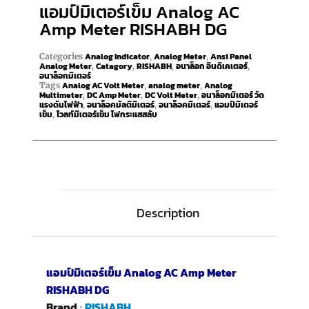
แอมป์มิเตอร์เข็ม Analog AC
Amp Meter RISHABH DG
Analog Indicator
Analog Meter
Ansi Panel
Categories
,
,
Analog Meter
Catagory
RISHABH
อนาล็อก อินดิเคเตอร์
,
,
,
,
อนาล็อกมิเตอร์
Analog AC Volt Meter
analog meter
Analog
Tags
,
,
Multimeter
DC Amp Meter
DC Volt Meter
อนาล็อกมิเตอร์ วัด
,
,
,
แรงดันไฟฟ้า
อนาล็อคมัลติมิเตอร์
อนาล็อคมิเตอร์
แอมป์มิเตอร์
,
,
,
เข็ม
โวลท์มิเตอร์เข็ม ไฟกระแสสลับ
,
Description
แอมป์มิเตอร์เข็ม Analog AC Amp Meter
RISHABH DG
Brand
:
RISHABH