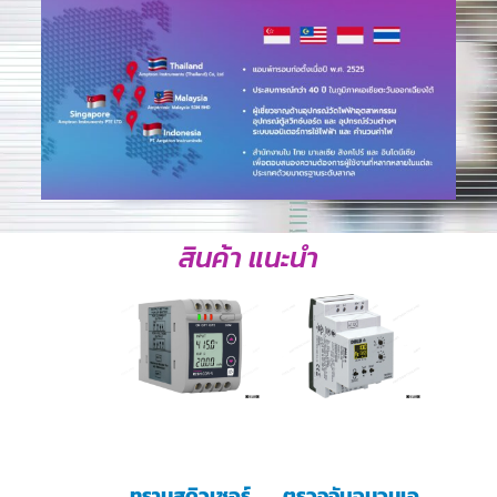
สินค้า แนะนำ
ทรานสดิวเซอร์
ตรวจจับฉนวนเอ