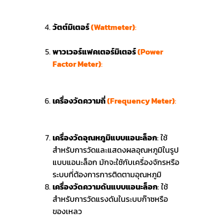
วัดค่าความต้านทานไฟฟ้า (Resistance)
ของตัวนำหรืออุปกรณ์ต่าง ๆ
วัตต์มิเตอร์
(Wattmeter)
:
ใช้สำหรับการ
วัดกำลังไฟฟ้า (Power) ซึ่งมักจะวัดเป็นวัตต์
พาวเวอร์แฟคเตอร์มิเตอร์
(Power
Factor Meter)
:
ใช้สำหรับการวัด
ตัวประกอบกำลัง (Power Factor) ในระบบ
ไฟฟ้า
เครื่องวัดความถี่
(Frequency Meter)
:
ใช้
สำหรับการวัดความถี่ของสัญญาณ
ไฟฟ้ากระแสสลับ
เครื่องวัดอุณหภูมิแบบแอนะล็อก
: ใช้
สำหรับการวัดและแสดงผลอุณหภูมิในรูป
แบบแอนะล็อก มักจะใช้กับเครื่องจักรหรือ
ระบบที่ต้องการการติดตามอุณหภูมิ
เครื่องวัดความดันแบบแอนะล็อก
: ใช้
สำหรับการวัดแรงดันในระบบก๊าซหรือ
ของเหลว