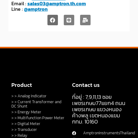
Email :
sales03@amptron.th.com
Line :
@amptron
Product
Contact us
ที่อยู่ : 7,9,11,13 ซอย
> > Analog Indicator
> > Current Transformer and
เพชรเกษม77แยก4 ถนน
DC Shunt
เพชรเกษม แขวงหนอง
> > Energy Meter
ค้างพลู เขตหนองแขม
> > Multifunction Power Meter
กทม. 10160
> > Digital Meter
> > Transducer
AmptronInstrumentsThailand
> > Relay