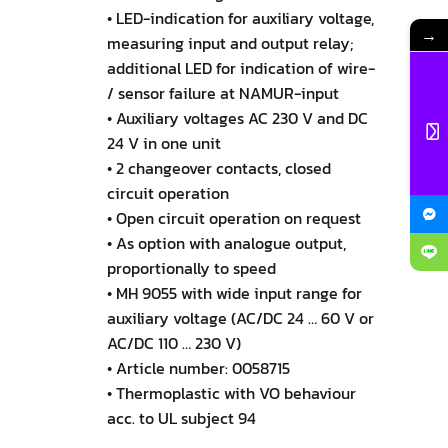
• LED-indication for auxiliary voltage,
→
measuring input and output relay;
additional LED for indication of wire-
/ sensor failure at NAMUR-input
• Auxiliary voltages AC 230 V and DC
24 V in one unit
• 2 changeover contacts, closed
circuit operation
• Open circuit operation on request
• As option with analogue output,
proportionally to speed
• MH 9055 with wide input range for
auxiliary voltage (AC/DC 24 … 60 V or
AC/DC 110 … 230 V)
• Article number: 0058715
• Thermoplastic with VO behaviour
acc. to UL subject 94