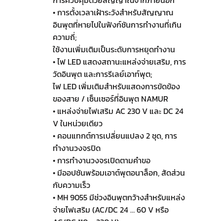
การควบคุมด้วยสัญญาณจากภายนอก
• การตั้งเวลาเฝ้าระวังสำหรับสัญญาณ
อินพุตที่หายไปในฟังก์ชันการทำงานที่เกิน
ความถี่;
ใช้งานเพิ่มเติมเป็นระดับการหยุดทำงาน
• ไฟ LED แสดงสถานะแหล่งจ่ายเสริม, การ
วัดอินพุต และการรีเลย์เอาท์พุต;
ไฟ LED เพิ่มเติมสำหรับแสดงการขัดข้อง
ของสาย / เซ็นเซอร์ที่อินพุต NAMUR
• แหล่งจ่ายไฟเสริม AC 230 V และ DC 24
V ในหน่วยเดียว
• คอนแทกต์การเปลี่ยนแปลง 2 ชุด, การ
ทำงานวงจรปิด
• การทำงานวงจรเปิดตามคำขอ
• มีออปชันพร้อมเอาต์พุตอนาล็อก, สัดส่วน
กับความเร็ว
• MH 9055 มีช่วงอินพุตกว้างสำหรับแหล่ง
จ่ายไฟเสริม (AC/DC 24 … 60 V หรือ