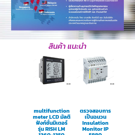
สินค้า แนะนำ
multifunction
ตรวจสอบการ
meter LCD มัลติ
เป็นฉนวน
ฟังก์ชั่นมิเตอร์
Insulation
รุ่น RISH LM
Monitor IP
1360-1350
5880