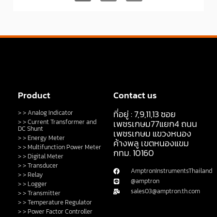
Product
Contact us
ที่อยู่ : 7,9,11,13 ซอย
> > Analog Indicator
> > Current Transformer and
เพชรเกษม77แยก4 ถนน
DC Shunt
เพชรเกษม แขวงหนอง
> > Energy Meter
ค้างพลู เขตหนองแขม
> > Multifunction Power Meter
กทม. 10160
> > Digital Meter
> > Transducer
AmptronInstrumentsThailand
> > Relay
@amptron
> > Logger
sales03@amptron.th.com
> > Transmitter
> > Temperature Regulator
> > Power Factor Controller