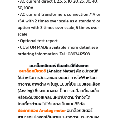
• AC current direct 1, 2.5, 5, 10, 20, 25, 30, 40,
50, 100A
• AC current transformers connection /1A or
/5A with 2 times over scale as a standard or
option with 3 times over scale, 5 times over
scale
• Optional test report
• CUSTOM MADE available ,more detail see
ordering information. Tel : 0863412503
อนาล็อกมิเตอร์ คืออะไร มีกี่ประเภท
อนาล็อกมิเตอร์
(Analog Meter) คือ อุปกรณ์ที่
ใช้สำหรับการวัดและแสดงผลค่าทางไฟฟ้าหรือค่า
ทางกายภาพต่าง ๆ ในรูปแบบที่เป็นแบบแอนะล็อก
(Analog) ซึ่งจะแสดงผลเป็นการเคลื่อนที่ของเข็ม
หรือระดับของสเกลบนหน้าปัดตามค่าที่วัดได้
โดยที่ค่าตัวเลขไม่ได้แสดงเป็นแบบดิจิทัล
ประเภทของ Analog meter
อนาล็อกมิเตอร์
สามารถแบ่งออกได้หลายประเภทตามประเภทของ