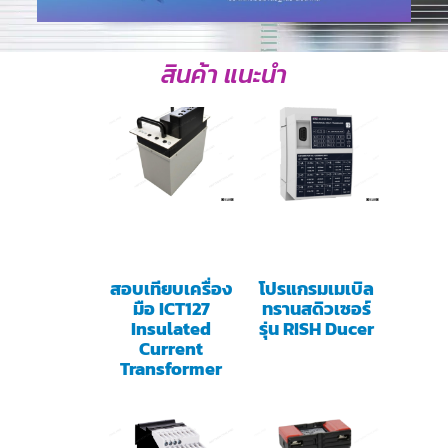
สินค้า แนะนำ
สอบเทียบเครื่อง
โปรแกรมเมเบิล
มือ ICT127
ทรานสดิวเซอร์
Insulated
รุ่น RISH Ducer
Current
Transformer