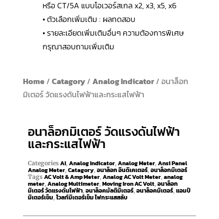
หรือ CT/5A แบบโอเวอร์สเกล x2, x3, x5, x6
• ตัวเลือกเพิ่มเติม : ผลทดสอบ
• รายละเอียดเพิ่มเติมอื่นๆ ความต้องการพิเศษ
กรุณาสอบถามเพิ่มเติม
Home
/
Catagory
/
Analog Indicator
/ อนาล็อก
มิเตอร์ วัดแรงดันไฟฟ้าและกระแสไฟฟ้า
อนาล็อกมิเตอร์ วัดแรงดันไฟฟ้า
และกระแสไฟฟ้า
AI
Analog Indicator
Analog Meter
Ansi Panel
Categories
,
,
,
Analog Meter
Catagory
อนาล็อก อินดิเคเตอร์
อนาล็อกมิเตอร์
,
,
,
AC Volt & Amp Meter
Analog AC Volt Meter
analog
Tags
,
,
meter
Analog Multimeter
Moving Iron AC Volt
อนาล็อก
,
,
,
มิเตอร์ วัดแรงดันไฟฟ้า
อนาล็อคมัลติมิเตอร์
อนาล็อคมิเตอร์
แอมป์
,
,
,
มิเตอร์เข็ม
โวลท์มิเตอร์เข็ม ไฟกระแสสลับ
,