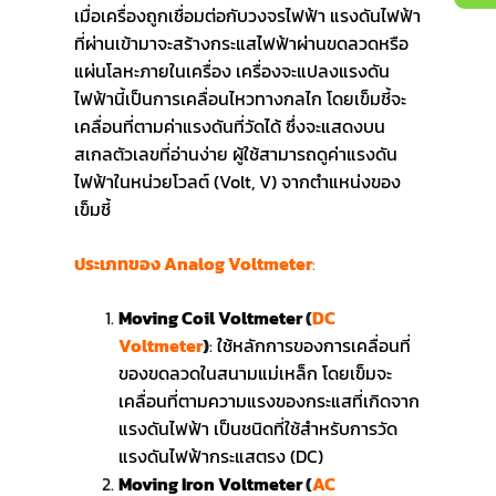
เมื่อเครื่องถูกเชื่อมต่อกับวงจรไฟฟ้า แรงดันไฟฟ้า
ที่ผ่านเข้ามาจะสร้างกระแสไฟฟ้าผ่านขดลวดหรือ
แผ่นโลหะภายในเครื่อง เครื่องจะแปลงแรงดัน
ไฟฟ้านี้เป็นการเคลื่อนไหวทางกลไก โดยเข็มชี้จะ
เคลื่อนที่ตามค่าแรงดันที่วัดได้ ซึ่งจะแสดงบน
สเกลตัวเลขที่อ่านง่าย ผู้ใช้สามารถดูค่าแรงดัน
ไฟฟ้าในหน่วยโวลต์ (Volt, V) จากตำแหน่งของ
เข็มชี้
ประเภทของ Analog Voltmeter
:
Moving Coil Voltmeter
(
DC
Voltmeter
)
:
ใช้หลักการของการเคลื่อนที่
ของขดลวดในสนามแม่เหล็ก โดยเข็มจะ
เคลื่อนที่ตามความแรงของกระแสที่เกิดจาก
แรงดันไฟฟ้า เป็นชนิดที่ใช้สำหรับการวัด
แรงดันไฟฟ้ากระแสตรง (DC)
Moving Iron Voltmeter
(
AC