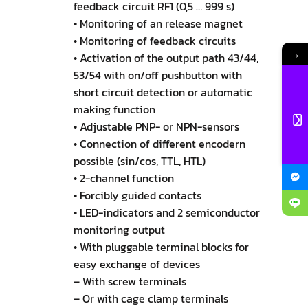
feedback circuit RF1 (0,5 … 999 s)
• Monitoring of an release magnet
• Monitoring of feedback circuits
→
• Activation of the output path 43/44,
53/54 with on/off pushbutton with
short circuit detection or automatic
making function
• Adjustable PNP- or NPN-sensors
• Connection of different encodern
possible (sin/cos, TTL, HTL)
• 2-channel function
• Forcibly guided contacts
• LED-indicators and 2 semiconductor
monitoring output
• With pluggable terminal blocks for
easy exchange of devices
– With screw terminals
– Or with cage clamp terminals