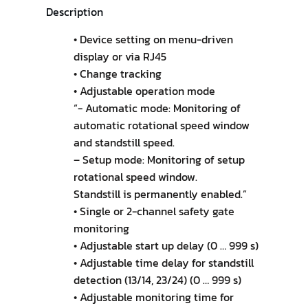
Description
• Device setting on menu-driven
display or via RJ45
• Change tracking
• Adjustable operation mode
“- Automatic mode: Monitoring of
automatic rotational speed window
and standstill speed.
– Setup mode: Monitoring of setup
rotational speed window.
Standstill is permanently enabled.”
• Single or 2-channel safety gate
monitoring
• Adjustable start up delay (0 … 999 s)
• Adjustable time delay for standstill
detection (13/14, 23/24) (0 … 999 s)
• Adjustable monitoring time for