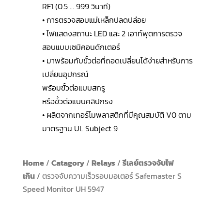
RF1 (0.5 … 999 วินาที)
• การตรวจสอบแม่เหล็กปลดปล่อย
• ไฟแสดงสถานะ LED และ 2 เอาท์พุตการตรวจ
สอบแบบเซมิคอนดักเตอร์
• มาพร้อมกับขั้วต่อที่ถอดเปลี่ยนได้ง่ายสำหรับการ
เปลี่ยนอุปกรณ์
พร้อมขั้วต่อแบบสกรู
หรือขั้วต่อแบบคลิปกรง
• ผลิตจากเทอร์โมพลาสติกที่มีคุณสมบัติ V0 ตาม
มาตรฐาน UL Subject 9
Home
/
Catagory
/
Relays
/
รีเลย์ตรวจจับไฟ
เกิน
/ ตรวจจับความเร็วรอบมอเตอร์ Safemaster S
Speed Monitor UH 5947