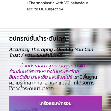
• Thermoplastic with VO behaviour
acc. to UL subject 94
อุปกรณ์ชั้นนำระดับโลก​
Accuracy Theraphy : Quality You Can
Trust / ความแม่นยำที่วัดได้
ด้วยประสบการณ์ยาวนานกว่า 40 ปี
ร่วมกับบริษัทต่างๆ ทั้งในประเทศไทย
อินโดนีเซีย มาเลเซีย และสิงคโปร์
เรามีพื้นฐาน
ความรู้ที่หลากหลาย และ แม่นยำ ทีไ่ด้รับการ
ไว้วางใจระดับนานาชาติ