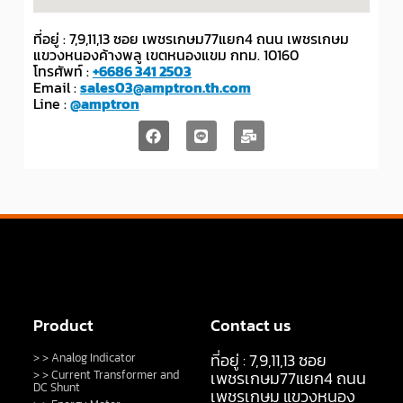
ที่อยู่ : 7,9,11,13 ซอย เพชรเกษม77แยก4 ถนน เพชรเกษม
แขวงหนองค้างพลู เขตหนองแขม กทม. 10160
โทรศัพท์ :
+6686 341 2503
Email :
sales03@amptron.th.com
Line :
@amptron
Product
Contact us
ที่อยู่ : 7,9,11,13 ซอย
> > Analog Indicator
> > Current Transformer and
เพชรเกษม77แยก4 ถนน
DC Shunt
เพชรเกษม แขวงหนอง