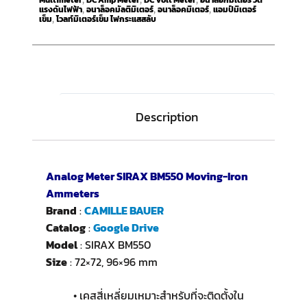
Multimeter
DC Amp Meter
DC Volt Meter
อนาล็อกมิเตอร์ วัด
แรงดันไฟฟ้า
อนาล็อคมัลติมิเตอร์
อนาล็อคมิเตอร์
แอมป์มิเตอร์
,
,
,
เข็ม
โวลท์มิเตอร์เข็ม ไฟกระแสสลับ
,
Description
Analog Meter SIRAX BM550 Moving-Iron
Ammeters
Brand
:
CAMILLE BAUER
Catalog
:
Google Drive
Model
: SIRAX BM550
Size
: 72×72, 96×96 mm
• เคสสี่เหลี่ยมเหมาะสำหรับที่จะติดตั้งใน