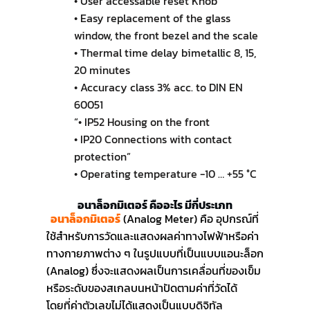
• User accessable reset Knob
• Easy replacement of the glass
window, the front bezel and the scale
• Thermal time delay bimetallic 8, 15,
20 minutes
• Accuracy class 3% acc. to DIN EN
60051
“• IP52 Housing on the front
• IP20 Connections with contact
protection”
• Operating temperature -10 … +55 °C
อนาล็อกมิเตอร์ คืออะไร มีกี่ประเภท
อนาล็อกมิเตอร์
(Analog Meter) คือ อุปกรณ์ที่
ใช้สำหรับการวัดและแสดงผลค่าทางไฟฟ้าหรือค่า
ทางกายภาพต่าง ๆ ในรูปแบบที่เป็นแบบแอนะล็อก
(Analog) ซึ่งจะแสดงผลเป็นการเคลื่อนที่ของเข็ม
หรือระดับของสเกลบนหน้าปัดตามค่าที่วัดได้
โดยที่ค่าตัวเลขไม่ได้แสดงเป็นแบบดิจิทัล