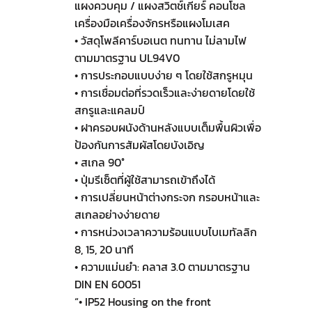
แผงควบคุม / แผงสวิตช์เกียร์ คอนโซล
เครื่องมือเครื่องจักรหรือแผงโมเสค
• วัสดุโพลีคาร์บอเนต ทนทาน ไม่ลามไฟ
ตามมาตรฐาน UL94V0
• การประกอบแบบง่าย ๆ โดยใช้สกรูหมุน
• การเชื่อมต่อที่รวดเร็วและง่ายดายโดยใช้
สกรูและแคลมป์
• ฝาครอบผนังด้านหลังแบบเต็มพื้นผิวเพื่อ
ป้องกันการสัมผัสโดยบังเอิญ
• สเกล 90°
• ปุ่มรีเซ็ตที่ผู้ใช้สามารถเข้าถึงได้
• การเปลี่ยนหน้าต่างกระจก กรอบหน้าและ
สเกลอย่างง่ายดาย
• การหน่วงเวลาความร้อนแบบไบเมทัลลิก
8, 15, 20 นาที
• ความแม่นยำ: คลาส 3.0 ตามมาตรฐาน
DIN EN 60051
“• IP52 Housing on the front