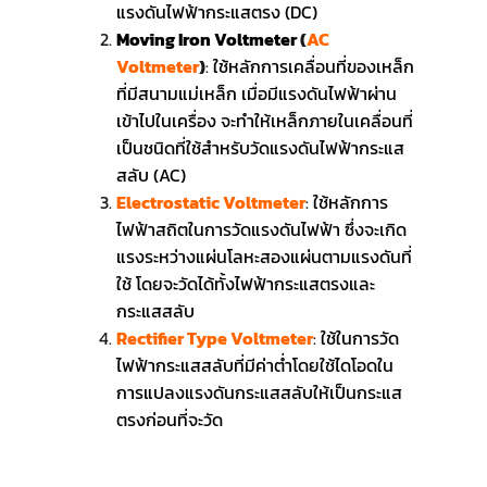
แรงดันไฟฟ้ากระแสตรง (DC)
Moving Iron Voltmeter
(
AC
Voltmeter
)
:
ใช้หลักการเคลื่อนที่ของเหล็ก
ที่มีสนามแม่เหล็ก เมื่อมีแรงดันไฟฟ้าผ่าน
เข้าไปในเครื่อง จะทำให้เหล็กภายในเคลื่อนที่
เป็นชนิดที่ใช้สำหรับวัดแรงดันไฟฟ้ากระแส
สลับ (AC)
Electrostatic Voltmeter
:
ใช้หลักการ
ไฟฟ้าสถิตในการวัดแรงดันไฟฟ้า ซึ่งจะเกิด
แรงระหว่างแผ่นโลหะสองแผ่นตามแรงดันที่
ใช้ โดยจะวัดได้ทั้งไฟฟ้ากระแสตรงและ
กระแสสลับ
Rectifier Type Voltmeter
:
ใช้ในการวัด
ไฟฟ้ากระแสสลับที่มีค่าต่ำโดยใช้ไดโอดใน
การแปลงแรงดันกระแสสลับให้เป็นกระแส
ตรงก่อนที่จะวัด