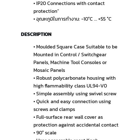
• IP20 Connections with contact
protection”
• อุณหภูมิในการทำงาน: -10°C … +55 °C
DESCRIPTION
• Moulded Square Case Suitable to be
Mounted in Control / Switchgear
Panels, Machine Tool Consoles or
Mosaic Panels
• Robust polycarbonate housing with
high flammability class UL94-V0
• Simple assembly using swivel screw
• Quick and easy connection using
screws and clamps
• Full-surface rear wall cover as
protection against accidental contact
• 90° scale