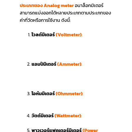
ประเภทของ Analog meter
อนาล็อกมิเตอร์
สามารถแบ่งออกได้หลายประเภทตามประเภทของ
ค่าที่วัดหรือการใช้งาน ดังนี้:
โวลต์มิเตอร์
(Voltmeter)
:
ใช้สำหรับการ
วัดแรงดันไฟฟ้า (Voltage) โดยทั่วไปใช้วัด
แรงดันไฟฟ้ากระแสตรง (DC) หรือ
กระแสสลับ (AC)
แอมป์มิเตอร์
(Ammeter)
:
ใช้สำหรับการ
วัดกระแสไฟฟ้า (Current) ในวงจร โดย
แอมป์มิเตอร์มักจะต้องต่อเข้ากับวงจรแบบ
อนุกรมเพื่อให้กระแสไฟฟ้าไหลผ่าน
โอห์มมิเตอร์
(Ohmmeter)
:
ใช้สำหรับการ
วัดค่าความต้านทานไฟฟ้า (Resistance)
ของตัวนำหรืออุปกรณ์ต่าง ๆ
วัตต์มิเตอร์
(Wattmeter)
:
ใช้สำหรับการ
วัดกำลังไฟฟ้า (Power) ซึ่งมักจะวัดเป็นวัตต์
พาวเวอร์แฟคเตอร์มิเตอร์
(Power