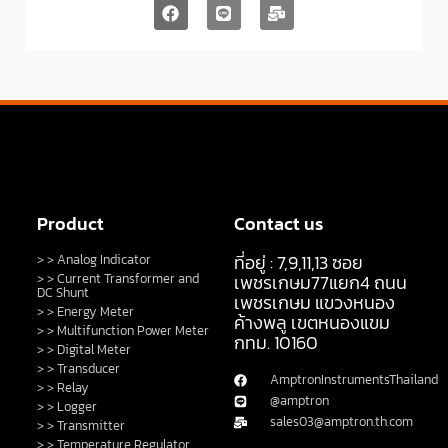
Product
Contact us
ที่อยู่ : 7,9,11,13 ซอย
> > Analog Indicator
> > Current Transformer and
เพชรเกษม77แยก4 ถนน
DC Shunt
เพชรเกษม แขวงหนอง
> > Energy Meter
ค้างพลู เขตหนองแขม
> > Multifunction Power Meter
กทม. 10160
> > Digital Meter
> > Transducer
AmptronInstrumentsThailand
> > Relay
@amptron
> > Logger
sales03@amptron.th.com
> > Transmitter
> > Temperature Regulator