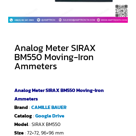
Analog Meter SIRAX
BM550 Moving-Iron
Ammeters
Analog Meter SIRAX BM550 Moving-Iron
Ammeters
Brand
:
CAMILLE BAUER
Catalog
:
Google Drive
Model
: SIRAX BM550
Size
: 72×72, 96×96 mm