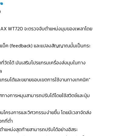
ve
0
INAX WT720 จะตรวจจับตำแหน่งมุมของเพลาโดย
ดแบ็ค (feedback) และแปลงสัญญาณนั้นเป็นกระ
าที่วัดได้ มันเสริมโปรแกรมเครื่องส่งมุมในทาง
ล
ปรแกรมได้และขยายขอบเขตการใช้งานทางเทคนิค”
ิศทางการหมุนสามารถปรับได้โดยใช้สวิตช์และปุ่ม
ผนโครงการและวิศวกรรมง่ายขึ้น โดยมีเวลาจัดส่ง
กที่ต่ำ
ะตำแหน่งสุดท้ายสามารถปรับได้อย่างอิสระ