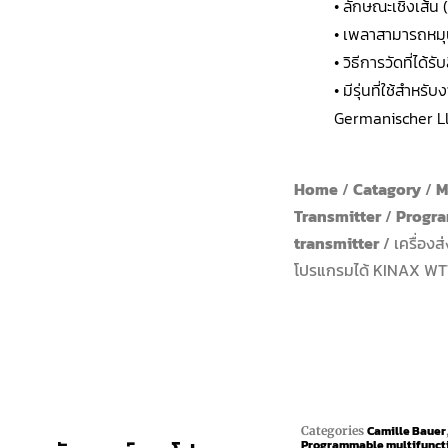
• ลักษณะเชิงเส้น
• เพลาสามารถหมุ
• วิธีการวัดที่ได้รั
• มีรุ่นที่ใช้สำห
Germanischer L
Home
/
Catagory
/
M
Transmitter
/
Progra
transmitter
/ เครื่อง
โปรแกรมได้ KINAX W
Camille Bauer
Categories
Programmable multifuncti