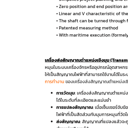
• Zero position and end position a
• Linear and V characteristic of th
• The shaft can be turned through f
• Patented measuring method
• With maritime execution (formely
เครื่องส่งสัญญาณตำแหน่งเชิงมุม (Transmi
หมุนในระบบเครื่องจักรหรืออุปกรณ์อุตสาหกร
ให้เป็นสัญญาณไฟฟ้าที่สามารถใช้งานได้ใน
การทำงาน
ของเครื่องส่งสัญญาณตำแหน่งเช
การวัดมุม
: เครื่องส่งสัญญาณตำแหน่งเ
ได้ในระดับที่ละเอียดและแม่นยำ
การแปลงสัญญาณ
: เมื่อเซ็นเซอร์จ
ไฟฟ้าที่เป็นสัดส่วนกับมุมการหมุนที่วัดได
ส่งสัญญาณ
: สัญญาณที่แปลงแล้วจะถู