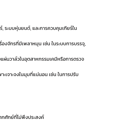
์, ระบบหุ่นยนต์, และการควบคุมเกียร์ใน
องจักรที่มีเพลาหมุน เช่น ในระบบการบรรจุ,
แผ่นวาล์วในอุตสาหกรรมเคมีหรือการตรวจ
พาะเจาะจงในมุมที่แน่นอน เช่น ในการปรับ
ักย์ที่ไม่พึงประสงค์