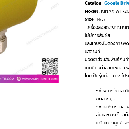
Catalog
:
Google Dri
Model
: KINAX WT72
Size
: N/A
“เครื่องส่งสัญญาณ K
ไม่มีการสัมผัส
และแทบจะไม่ต้องการฟี
แสตรงที่
มีอัตราส่วนสัมพันธ์กับค่
เทคนิคอย่างสมเหตุสมผ
โดยเป็นรุ่นที่สามารถโ
• ช่วงการวัดและท
กดสองปุ่ม
• ช่วยให้การวางแ
สั้นและการเก็บสต็อ
• ตำแหน่งศูนย์แล