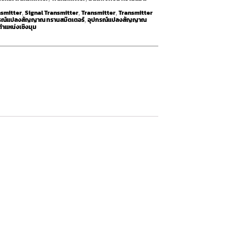
nsmitter
Signal Transmitter
Transmitter
Transmitter
,
,
,
รณ์แปลงสัญญาณ ทรานสมิตเตอร์
อุปกรณ์แปลงสัญญาณ
,
ตำแหน่งเชิงมุม