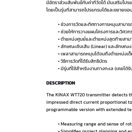
มีอัตราส่วนสัมพันธ์กับค่าที่วัดได้ มันเสริ
โดยเป็นรุ่นที่สามารถโปรแกรมได้และขยายขอ
• ช่วงการวัดและทิศทางการหมุนสามารถป
• ช่วยให้การวางแผนโครงการและวิศวกรรม
• ตำแหน่งศูนย์และตำแหน่งสุดท้ายสามา
• ลักษณะเชิงเส้น (Linear) และลักษณะเ
• เพลาสามารถหมุนได้จนถึงตำแหน่งเต็
• วิธีการวัดที่ได้รับสิทธิบัตร
• มีรุ่นที่ใช้สำหรับงานทางทะเล (เคยไ
DESCRIPTION
The KINAX WT720 transmitter detects the
impressed direct current proportional t
programmable version with extended tech
• Measuring range and sense of ro
• Simplifies project planning and e