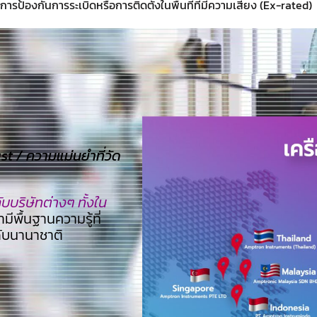
การป้องกันการระเบิดหรือการติดตั้งในพื้นที่ที่มีความเสี่ยง (Ex-rated)
 / ความแม่นยำที่วัด
บริษัทต่างๆ ทั้งใน
ามีพื้นฐานความรู้ที่
ดับนานาชาติ