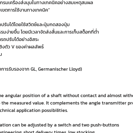
มโปรแกรมเครื่องส่งมุมในทางเทคนิคอย่างสมเหตุสมผล
บเขตการใช้งานทางเทคนิค”
รับได้โดยใช้สวิตช์และปุ่มกดสองปุ่ม
ง่ายขึ้น โดยมีเวลาจัดส่งสั้นและการเก็บสต็อกที่ต่ำ
รถปรับได้อย่างอิสระ
ชิงตัว V ของค่าผลลัพธ์
ม
ด้รับการรับรองจาก GL, Germanischer Lloyd)
 angular position of a shaft without contact and almost with
o the measured value. It complements the angle transmitter pr
nical application possibilities.
tation can be adjusted by a switch and two push-buttons
ngineering, short delivery times, low stocking