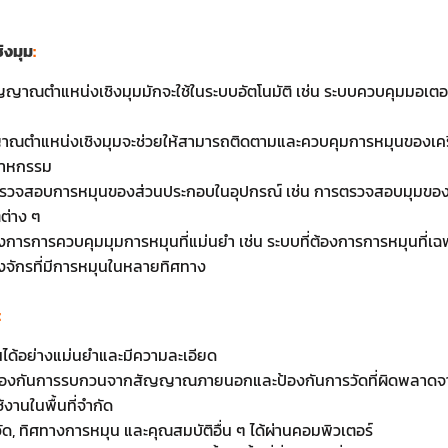
ิงมุม
:
สัญญาณตำแหน่งเชิงมุมมักจะใช้ในระบบอัตโนมัติ เช่น ระบบควบคุมมอเตอร
ญาณตำแหน่งเชิงมุมจะช่วยให้สามารถติดตามและควบคุมการหมุนของเครื่
ตสาหกรรม
รตรวจสอบการหมุนของส่วนประกอบในอุปกรณ์ เช่น การตรวจสอบมุมของ
ต่าง ๆ
ต้องการการควบคุมมุมการหมุนที่แม่นยำ เช่น ระบบที่ต้องการการหมุนที่เฉ
งจักรที่มีการหมุนในหลายทิศทาง
:
นได้อย่างแม่นยำและมีความละเอียด
ป้องกันการรบกวนจากสัญญาณภายนอกและป้องกันการวัดที่ผิดพลาดจากศ
้งานในพื้นที่จำกัด
วัด, ทิศทางการหมุน และคุณสมบัติอื่น ๆ ได้ผ่านคอมพิวเตอร์