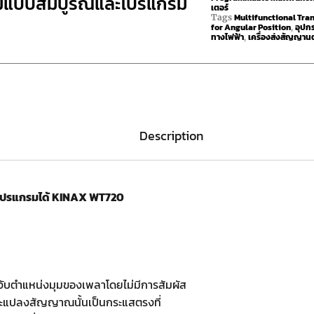
ุมแบบสัมบูรณ์และโปรแกรม
เตอร์
Multifunctional Tra
Tags
for Angular Position
อุปก
,
ทางไฟฟ้า
เครื่องส่งสัญญาน
,
Description
์โปรแกรมได้ KINAX WT720
บตำแหน่งมุมของเพลาโดยไม่มีการสัมผัส
ละแปลงสัญญาณนั้นเป็นกระแสตรงที่