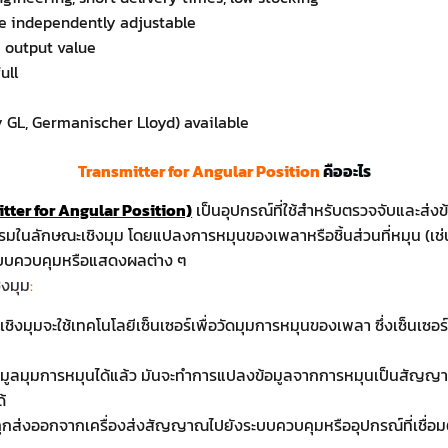
re independently adjustable
e output value
ull
 GL, Germanischer Lloyd) available
Transmitter for Angular Position
คืออะไร
tter for Angular Position)
เป็นอุปกรณ์ที่ใช้สำหรับตรวจจับและส่ง
รมในลักษณะเชิงมุม โดยแปลงการหมุนของเพลาหรือชิ้นส่วนที่หมุน (เช
ระบบควบคุมหรือแสดงผลต่าง ๆ
ิงมุม
:
ชิงมุมจะใช้เทคโนโลยีเซ็นเซอร์เพื่อวัดมุมการหมุนของเพลา ซึ่งเซ็น
ับข้อมูลมุมการหมุนได้แล้ว มันจะทำการแปลงข้อมูลจากการหมุนเป็นสัญ
้
กส่งออกจากเครื่องส่งสัญญาณไปยังระบบควบคุมหรืออุปกรณ์ที่เชื่อมต่อ