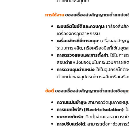
ตำแหน่งเชิงมุมได้
การใช้งาน
ข
องเครื่องส่งสัญญาณตำแหน่งเช
ระบบอัตโนมัติและควบคุม
: เครื่องส่ง
เครื่องจักรอุตสาหกรรม
เครื่องจักรที่มีการหมุน
: เครื่องส่งสัญ
ระบบการผลิต, หรือเครื่องมือที่ใช้ในอุ
การตรวจสอบและการตั้งค่า
: ใช้ในกา
สอบตำแหน่งของมุมในกระบวนการผลิต
การควบคุมตำแหน่ง
: ใช้ในอุปกรณ์ที่
ตำแหน่งของอุปกรณ์การผลิตหรือเครื่อ
ข้อดี
ข
องเครื่องส่งสัญญาณตำแหน่งเชิงมุม
ความแม่นยำสูง
: สามารถวัดมุมการหมุ
การแยกไฟฟ้า (Electric Isolation)
: 
ขนาดกะทัดรัด
: ติดตั้งง่ายและสามารถใช
การปรับแต่งได้
: สามารถตั้งค่าช่วงการ