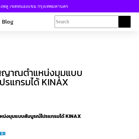
้างพลู เขตหนองแขม กรุงเทพมหานคร
Blog
สัญญาณตำแหน่งมุมแบบ
โปรแกรมได้ KINAX
หน่งมุมแบบสัมบูรณ์โปรแกรมได้ KINAX
UER