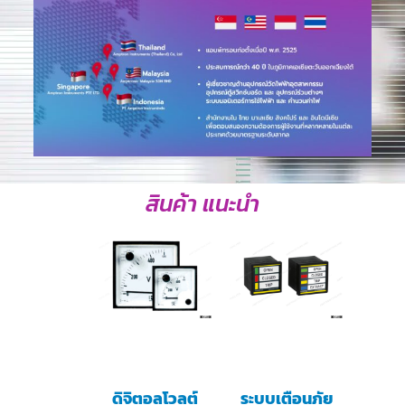
สินค้า แนะนำ
ดิจิตอลโวลต์
ระบบเตือนภัย