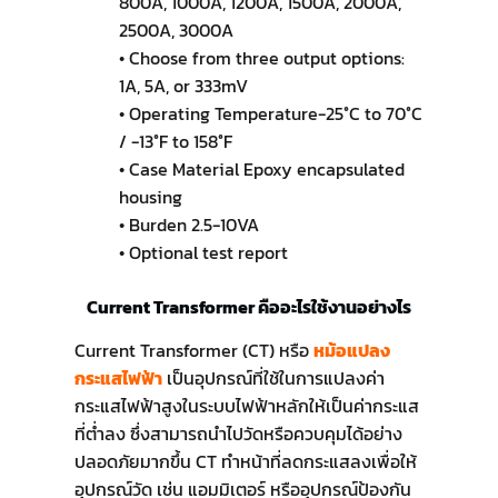
800A, 1000A, 1200A, 1500A, 2000A,
2500A, 3000A
• Choose from three output options:
1A, 5A, or 333mV
• Operating Temperature-25°C to 70°C
/ -13°F to 158°F
• Case Material Epoxy encapsulated
housing
• Burden 2.5-10VA
• Optional test report
Current Transformer คืออะไรใช้งานอย่างไร
Current Transformer (CT) หรือ
หม้อแปลง
กระแสไฟฟ้า
เป็นอุปกรณ์ที่ใช้ในการแปลงค่า
กระแสไฟฟ้าสูงในระบบไฟฟ้าหลักให้เป็นค่ากระแส
ที่ต่ำลง ซึ่งสามารถนำไปวัดหรือควบคุมได้อย่าง
ปลอดภัยมากขึ้น CT ทำหน้าที่ลดกระแสลงเพื่อให้
อุปกรณ์วัด เช่น แอมมิเตอร์ หรืออุปกรณ์ป้องกัน