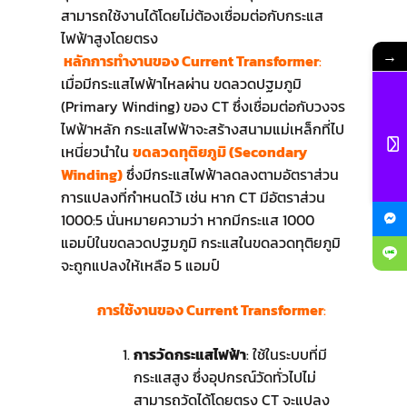
สามารถใช้งานได้โดยไม่ต้องเชื่อมต่อกับกระแส
ไฟฟ้าสูงโดยตรง
→
หลักการทำงานของ Current Transformer
:
เมื่อมีกระแสไฟฟ้าไหลผ่าน ขดลวดปฐมภูมิ
(Primary Winding) ของ CT ซึ่งเชื่อมต่อกับวงจร
ไฟฟ้าหลัก กระแสไฟฟ้าจะสร้างสนามแม่เหล็กที่ไป
เหนี่ยวนำใน
ขดลวดทุติยภูมิ (Secondary
Winding)
ซึ่งมีกระแสไฟฟ้าลดลงตามอัตราส่วน
การแปลงที่กำหนดไว้ เช่น หาก CT มีอัตราส่วน
1000:5 นั่นหมายความว่า หากมีกระแส 1000
แอมป์ในขดลวดปฐมภูมิ กระแสในขดลวดทุติยภูมิ
จะถูกแปลงให้เหลือ 5 แอมป์
การใช้งานของ Current Transformer
:
การวัดกระแสไฟฟ้า
: ใช้ในระบบที่มี
กระแสสูง ซึ่งอุปกรณ์วัดทั่วไปไม่
สามารถวัดได้โดยตรง CT จะแปลง