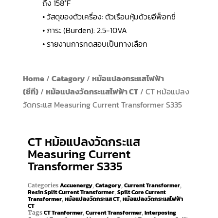
ถึง 158°F
• วัสดุของตัวเครื่อง: ตัวเรือนหุ้มด้วยอีพ็อกซี่
• ภาระ (Burden): 2.5-10VA
• รายงานการทดสอบเป็นทางเลือก
Home
/
Catagory
/
หม้อแปลงกระแสไฟฟ้า
(ซีที)
/
หม้อแปลงวัดกระแสไฟฟ้า CT
/ CT หม้อแปลง
วัดกระแส Measuring Current Transformer S335
CT หม้อแปลงวัดกระแส
Measuring Current
Transformer S335
Accuenergy
Catagory
Current Transformer
Categories
,
,
,
Resin Split Current Transformer
Spilt Core Current
,
Transformer
หม้อแปลงวัดกระแส CT
หม้อแปลงวัดกระแสไฟฟ้า
,
,
CT
CT Tranformer
Current Transformer
Interposing
Tags
,
,