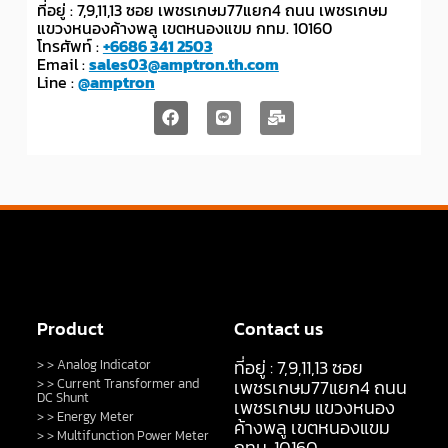
ที่อยู่ : 7,9,11,13 ซอย เพชรเกษม77แยก4 ถนน เพชรเกษม
แขวงหนองค้างพลู เขตหนองแขม กทม. 10160
โทรศัพท์ :
+6686 341 2503
Email :
sales03@amptron.th.com
Line :
@amptron
Product
Contact us
ที่อยู่ : 7,9,11,13 ซอย
> > Analog Indicator
> > Current Transformer and
เพชรเกษม77แยก4 ถนน
DC Shunt
เพชรเกษม แขวงหนอง
> > Energy Meter
ค้างพลู เขตหนองแขม
> > Multifunction Power Meter
กทม. 10160