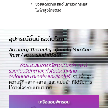
ช่วยลดความเสี่ยงในการวัดกระแส
ไฟฟ้าสูงโดยตรง
อุปกรณ์ชั้นนำระดับโลก​
Accuracy Theraphy : Quality You Can
Trust / ความแม่นยำที่วัดได้
ด้วยประสบการณ์ยาวนานกว่า 40 ปี
ร่วมกับบริษัทต่างๆ ทั้งในประเทศไทย
อินโดนีเซีย มาเลเซีย และสิงคโปร์
เรามีพื้นฐาน
ความรู้ที่หลากหลาย และ แม่นยำ ทีไ่ด้รับการ
ไว้วางใจระดับนานาชาติ