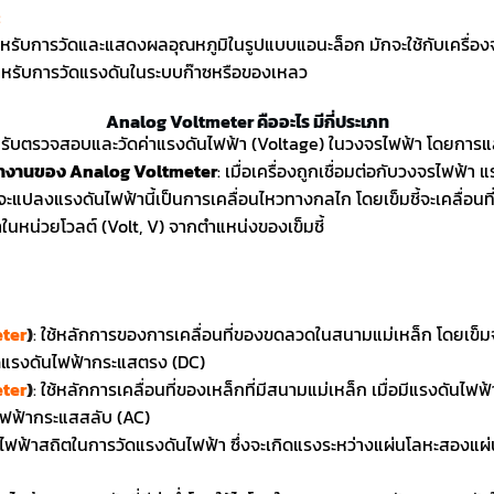
:
ใช้สำหรับการวัดความถี่ของสัญญาณไฟฟ้ากระแสสลับ
สำหรับการวัดและแสดงผลอุณหภูมิในรูปแบบแอนะล็อก มักจะใช้กับเครื่อง
สำหรับการวัดแรงดันในระบบก๊าซหรือของเหลว
Analog Voltmeter คืออะไร มีกี่ประเภท
้สำหรับตรวจสอบและวัดค่าแรงดันไฟฟ้า (Voltage) ในวงจรไฟฟ้า โดยการแส
ำงานของ Analog Voltmeter
: เมื่อเครื่องถูกเชื่อมต่อกับวงจรไฟฟ้า
ะแปลงแรงดันไฟฟ้านี้เป็นการเคลื่อนไหวทางกลไก โดยเข็มชี้จะเคลื่อนที
้าในหน่วยโวลต์ (Volt, V) จากตำแหน่งของเข็มชี้
ter
)
:
ใช้หลักการของการเคลื่อนที่ของขดลวดในสนามแม่เหล็ก โดยเข็ม
วัดแรงดันไฟฟ้ากระแสตรง (DC)
ter
)
:
ใช้หลักการเคลื่อนที่ของเหล็กที่มีสนามแม่เหล็ก เมื่อมีแรงดันไฟฟ
ันไฟฟ้ากระแสสลับ (AC)
ไฟฟ้าสถิตในการวัดแรงดันไฟฟ้า ซึ่งจะเกิดแรงระหว่างแผ่นโลหะสองแผ่น