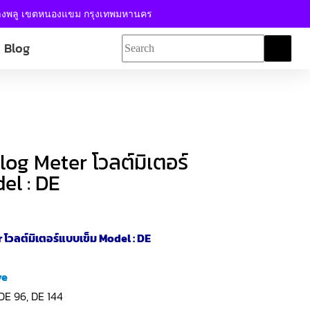
้างพลู เขตหนองแขม กรุงเทพมหานคร
Blog
log Meter โวลต์มิเตอร์
el : DE
โวลต์มิเตอร์แบบเข็ม Model : DE
ve
 DE 96, DE 144