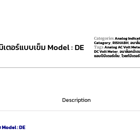
Analog Indica
Categories
Catagory
RISHABH
อนาล็
,
,
มิเตอร์แบบเข็ม Model : DE
Analog AC Volt Mete
Tags
DC Volt Meter
อนาล็อกมิเตอ
,
แอมป์มิเตอร์เข็ม
โวลท์มิเตอร
,
Description
ม Model : DE