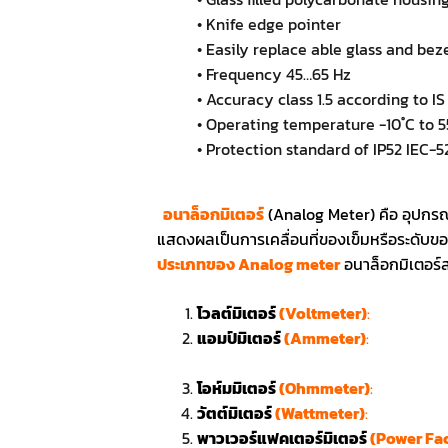
• Knife edge pointer
• Easily replace able glass and bez
• Frequency 45…65 Hz
• Accuracy class 1.5 according to IS
• Operating temperature -10 ํC to 55
• Protection standard of IP52 IEC-
อนาล็อกมิเตอร์
(Analog Meter) คือ อุปกรณ
แสดงผลเป็นการเคลื่อนที่ของเข็มหรือระดับของ
ประเภทของ Analog meter
อนาล็อกมิเตอร์ส
โวลต์มิเตอร์
(Voltmeter)
:
ใช้สำหรับก
แอมป์มิเตอร์
(Ammeter)
:
ใช้สำหรับก
ผ่าน
โอห์มมิเตอร์
(Ohmmeter)
:
ใช้สำหรับ
วัตต์มิเตอร์
(Wattmeter)
:
ใช้สำหรับกา
พาวเวอร์แฟคเตอร์มิเตอร์
(Power Fac