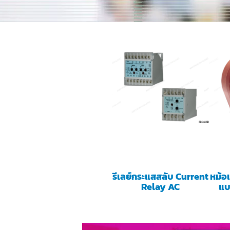
รีเลย์กระแสสลับ Current
หม้อ
Relay AC
แบ