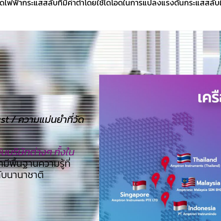
วัดไฟฟ้ากระแสสลับที่มีค่าต่ำโดยใช้ไดโอดในการแปลงแรงดันกระแสสลับใ
 / ความแม่นยำที่วัด
บริษัทต่างๆ ทั้งใน
ามีพื้นฐานความรู้ที่
ดับนานาชาติ