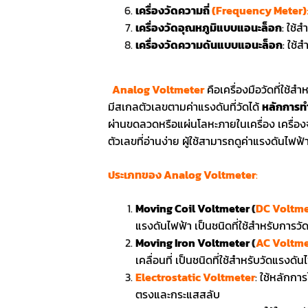
เครื่องวัดความถี่
(Frequency Meter)
เครื่องวัดอุณหภูมิแบบแอนะล็อก
: ใช้
เครื่องวัดความดันแบบแอนะล็อก
: ใช้
Analog Voltmeter
คือเครื่องมือวัดที่ใช
มีสเกลตัวเลขตามค่าแรงดันที่วัดได้
หลักการท
ผ่านขดลวดหรือแผ่นโลหะภายในเครื่อง เครื่องจ
ตัวเลขที่อ่านง่าย ผู้ใช้สามารถดูค่าแรงดันไฟฟ
ประเภทของ Analog Voltmeter
:
Moving Coil Voltmeter
(
DC Voltme
แรงดันไฟฟ้า เป็นชนิดที่ใช้สำหรับการ
Moving Iron Voltmeter
(
AC Voltme
เคลื่อนที่ เป็นชนิดที่ใช้สำหรับวัดแรงด
Electrostatic Voltmeter
:
ใช้หลักการ
ตรงและกระแสสลับ