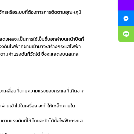
จักรหรือระบบที่ต้องการการติดตามอุณหภูมิ
ดงผลจะเป็นการใช้เข็มชี้บอกค่าบนหน้าปัดที่
 แรงดันไฟฟ้าที่ผ่านเข้ามาจะสร้างกระแสไฟฟ้า
่ตามค่าแรงดันที่วัดได้ ซึ่งจะแสดงบนสเกล
จะเคลื่อนที่ตามความแรงของกระแสที่เกิดจาก
้าผ่านเข้าไปในเครื่อง จะทำให้เหล็กภายใน
ตามแรงดันที่ใช้ โดยจะวัดได้ทั้งไฟฟ้ากระแส