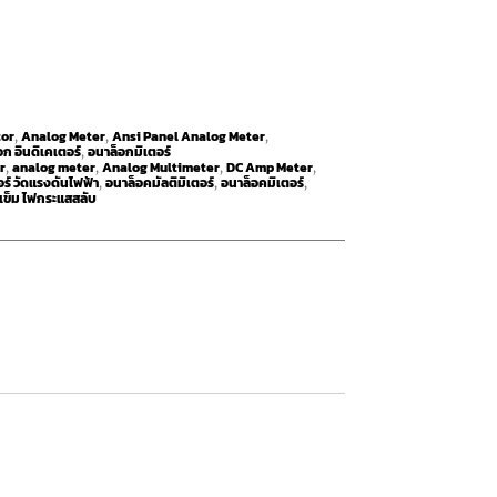
tor
Analog Meter
Ansi Panel Analog Meter
,
,
,
อก อินดิเคเตอร์
อนาล็อกมิเตอร์
,
r
analog meter
Analog Multimeter
DC Amp Meter
,
,
,
,
ร์ วัดแรงดันไฟฟ้า
อนาล็อคมัลติมิเตอร์
อนาล็อคมิเตอร์
,
,
,
์เข็ม ไฟกระแสสลับ