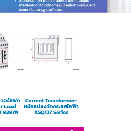
เวอร์แฟค
Current Transformer-
or Load
หม้อแปลงวัดกระแสไฟฟ้า
K 9397N
XSQ127 Series