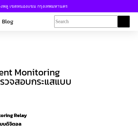
้างพลู เขตหนองแขม กรุงเทพมหานคร
Blog
rent Monitoring
์ตรวจสอบกระแสแบบ
toring Relay
บบดิจิตอล