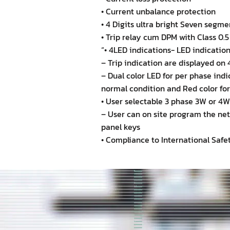
• Current unbalance protection
• 4 Digits ultra bright Seven segm
• Trip relay cum DPM with Class 0.5
“• 4LED indications- LED indication
– Trip indication are displayed on 4
– Dual color LED for per phase indi
normal condition and Red color for 
• User selectable 3 phase 3W or 4
– User can on site program the ne
panel keys
• Compliance to International Safe