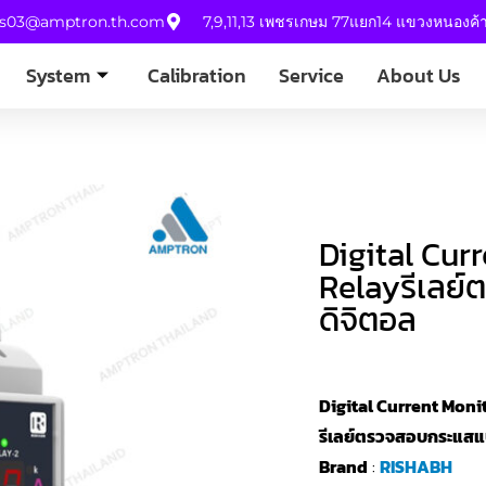
es03@amptron.th.com
7,9,11,13 เพชรเกษม 77แยก14 แขวงหนองค
System
Calibration
Service
About Us
Digital Cur
Relayรีเลย
ดิจิตอล
Digital Current Moni
รีเลย์ตรวจสอบกระแสแ
Brand
:
RISHABH