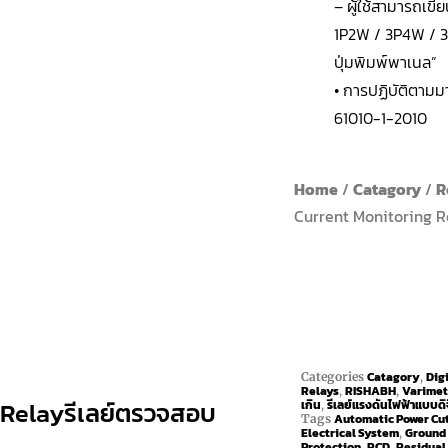
– ผู้ใช้สามารถเขี
1P2W / 3P4W / 3
ปุ่มพิมพ์พาเนล”
• การปฏิบัติตาม
61010-1-2010
Home
/
Catagory
/
R
Current Monitoring R
Catagory
Dig
Categories
,
Relays
RISHABH
Varimet
,
,
 Relayรีเลย์ตรวจสอบ
เกิน
รีเลย์แรงดันไฟฟ้าแบบดิ
,
Automatic Power Cu
Tags
Electrical System
Ground 
,
Protection
RCD
Residual
,
,