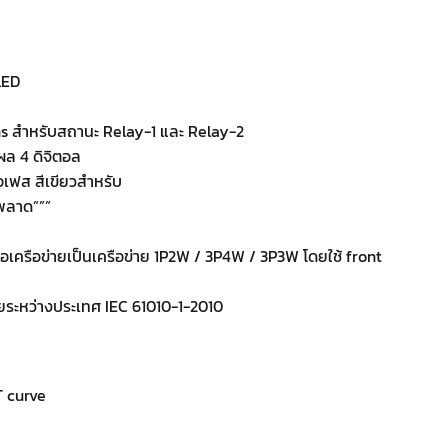
LED
ns สำหรับสถานะ Relay-1 และ Relay-2
ล 4 ดิจิตอล
เฟส สีเขียวสำหรับ
พลาด”””
่อเครือข่ายเป็นเครือข่าย 1P2W / 3P4W / 3P3W โดยใช้ front
ระหว่างประเทศ IEC 61010-1-2010
T curve