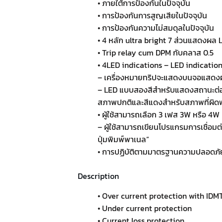
• ภายใต้การป้องกันในปัจจุบัน
• การป้องกันการสูญเสียในปัจจุบัน
• การป้องกันความไม่สมดุลในปัจจุบัน
• 4 หลัก ultra bright 7 ส่วนแสดงผล 
• Trip relay cum DPM กับคลาส 0.5
• 4LED indications – LED indicatio
– เครื่องหมายทริปจะแสดงบนจอแสดงผ
– LED แบบสองสีสำหรับแสดงสถานะต่อ
สภาพปกติและสีแดงสำหรับสภาพที่ผิด
• ผู้ใช้สามารถเลือก 3 เฟส 3W หรือ 4W
– ผู้ใช้สามารถเขียนโปรแกรมการเชื่อมต
ปุ่มพิมพ์พาเนล”
• การปฏิบัติตามมาตรฐานความปลอดภัย
Description
• Over current protection with IDM
• Under current protection
• Current loss protection