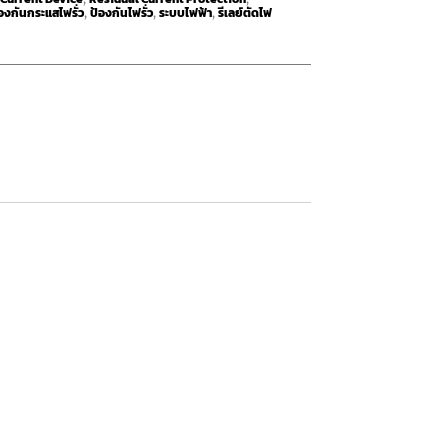
องกันกระแสไฟรั่ว
ป้องกันไฟรั่ว
ระบบไฟฟ้า
รีเลย์ตัดไฟ
,
,
,