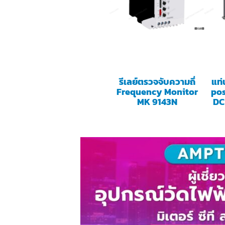
รีเลย์ตรวจจับความถึ่
แท่
Frequency Monitor
pos
MK 9143N
DC