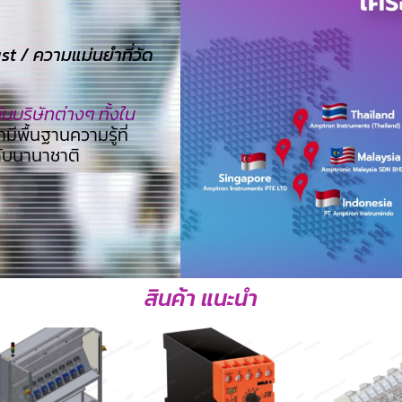
 / ความแม่นยำที่วัด
บริษัทต่างๆ ทั้งใน
ามีพื้นฐานความรู้ที่
ดับนานาชาติ
สินค้า แนะนำ