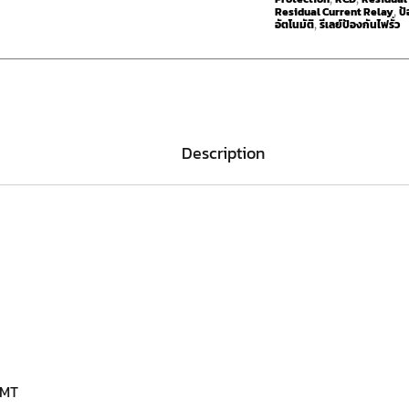
Residual Current Relay
ป้
,
อัตโนมัติ
รีเลย์ป้องกันไฟรั่ว
,
Description
IDMT