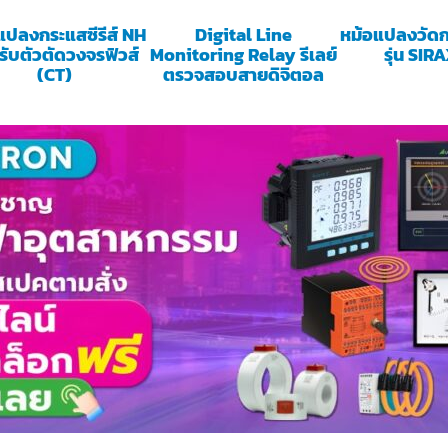
แปลงกระแสซีรีส์ NH
Digital Line
หม้อแปลงวัดก
รับตัวตัดวงจรฟิวส์
Monitoring Relay รีเลย์
รุ่น SIR
(CT)
ตรวจสอบสายดิจิตอล