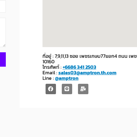
ที่อยู่ : 7,9,11,13 ซอย เพชรเกษม77แยก4 ถนน
10160
โทรศัพท์ :
+6686 341 2503
Email :
sales03@amptron.th.com
Line :
@amptron