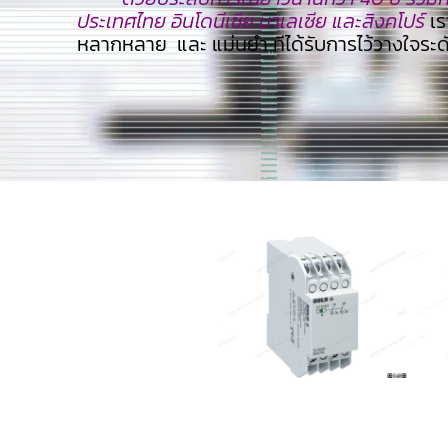
ประเทศไทย อินโดนีเซีย มาเลเซีย และสิงคโปร์
เร
หลากหลาย และ แม่นยำ ทีไ่ด้รับการไว้วางใจระ