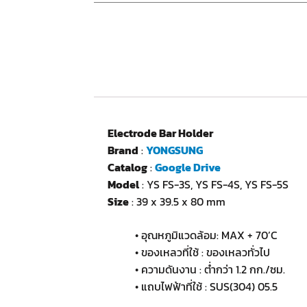
Electrode Bar Holder
Brand
:
YONGSUNG
Catalog
:
Google Drive
Model
: YS FS-3S, YS FS-4S, YS FS-5S
Size
: 39 x 39.5 x 80 mm
• อุณหภูมิแวดล้อม: MAX + 70’C
• ของเหลวที่ใช้ : ของเหลวทั่วไป
• ความดันงาน : ต่ำกว่า 1.2 กก./ซม.
• แถบไฟฟ้าที่ใช้ : SUS(304) 05.5