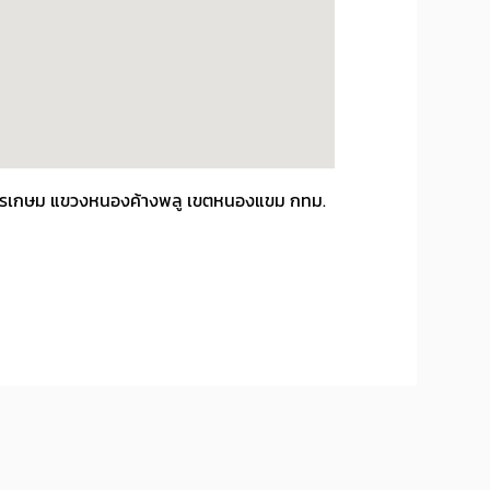
 เพชรเกษม แขวงหนองค้างพลู เขตหนองแขม กทม.