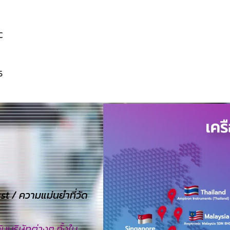
C
5
 / ความแม่นยำที่วัด
บริษัทต่างๆ ทั้งใน