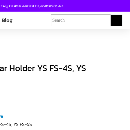
้างพลู เขตหนองแขม กรุงเทพมหานคร
Blog
ar Holder YS FS-4S, YS
ve
 FS-4S, YS FS-5S