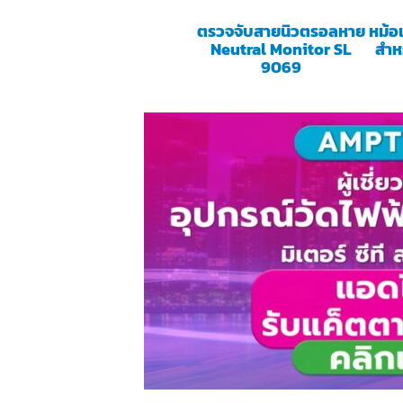
ตรวจจับสายนิวตรอลหาย
หม้อ
Neutral Monitor SL
สำห
9069