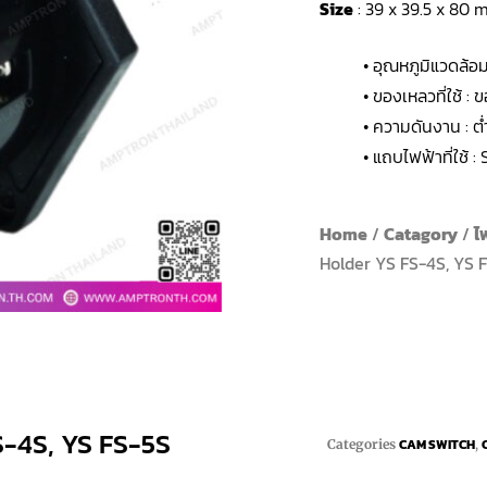
Size
: 39 x 39.5 x 80
• อุณหภูมิแวดล้อ
• ของเหลวที่ใช้ : 
• ความดันงาน : ต่
• แถบไฟฟ้าที่ใช้ 
Home
/
Catagory
/
ไ
Holder YS FS-4S, YS 
S-4S, YS FS-5S
CAM SWITCH
Categories
,