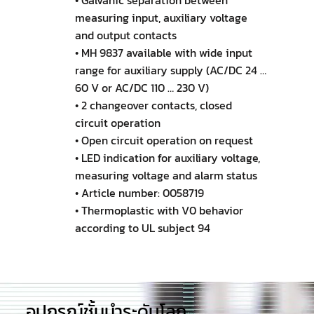
measuring input, auxiliary voltage
and output contacts
• MH 9837 available with wide input
range for auxiliary supply (AC/DC 24 …
60 V or AC/DC 110 … 230 V)
• 2 changeover contacts, closed
circuit operation
• Open circuit operation on request
• LED indication for auxiliary voltage,
measuring voltage and alarm status
• Article number: 0058719
• Thermoplastic with V0 behavior
according to UL subject 94
อุปกรณ์ชั้นนำระดับโลก​