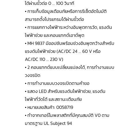
ได้ผ่านขั้วต่อ 0 … 100 วินาที
• การเก็บข้อมูลเตือนภัยหรือการรีเซ็ตอัตโนมัติ
สามารถตั้งโปรแกรมได้ผ่านขั้วต่อ
• การแยกทางไฟฟ้าระหว่างอินพุตการวัด, แรงดัน
ไฟฟ้าช่วย และคอนแทกต์เอาต์พุต
• MH 9837 มีออปชันพร้อมช่วงอินพุตกว้างสำหรับ
แรงดันไฟฟ้าช่วย (AC/DC 24 … 60 V หรือ
AC/DC 110 … 230 V)
• 2 คอนแทกต์แบบเปลี่ยนแปลงได้, การทำงานแบบ
วงจรปิด
• การทำงานแบบวงจรเปิดตามคำขอ
• แสดง LED สำหรับแรงดันไฟฟ้าช่วย, แรงดัน
ไฟฟ้าที่วัดได้ และสถานะเตือนภัย
• หมายเลขสินค้า: 0058719
• ทำจากเทอร์โมพลาสติกที่มีคุณสมบัติ V0 ตาม
มาตรฐาน UL Subject 94