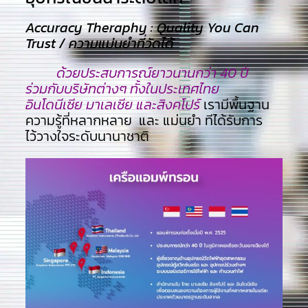
Accuracy Theraphy : Quality You Can
Trust / ความแม่นยำที่วัดได้
ด้วยประสบการณ์ยาวนานกว่า 40 ปี
ร่วมกับบริษัทต่างๆ ทั้งในประเทศไทย
อินโดนีเซีย มาเลเซีย และสิงคโปร์
เรามีพื้นฐาน
ความรู้ที่หลากหลาย และ แม่นยำ ทีไ่ด้รับการ
ไว้วางใจระดับนานาชาติ