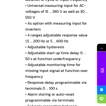
• Universal measuring input for AC-
voltages of 15 … 280 V as well as 30 …
550 V
• As option with measuring input for
inverters
• 4 ranges adjustable response value
1,5 … 200 Hz or 5 … 600 Hz
• Adjustable hysteresis
→
• Adjustable start up time delay 0 …
50 s at function underfrequency
• Adjustable monitoring time for
missing input signal at function over
frequency
• Response delay programmable via
terminals 0 … 100 s
• Alarm storing or auto-reset
programmable via terminals
• Galvanic separation between