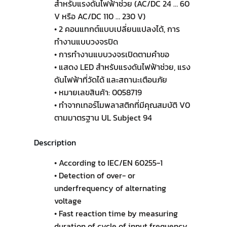
สำหรับแรงดันไฟฟ้าช่วย (AC/DC 24 … 60
V หรือ AC/DC 110 … 230 V)
• 2 คอนแทกต์แบบเปลี่ยนแปลงได้, การ
ทำงานแบบวงจรปิด
• การทำงานแบบวงจรเปิดตามคำขอ
• แสดง LED สำหรับแรงดันไฟฟ้าช่วย, แรง
ดันไฟฟ้าที่วัดได้ และสถานะเตือนภัย
• หมายเลขสินค้า: 0058719
• ทำจากเทอร์โมพลาสติกที่มีคุณสมบัติ V0
ตามมาตรฐาน UL Subject 94
Description
• According to IEC/EN 60255-1
• Detection of over- or
underfrequency of alternating
voltage
• Fast reaction time by measuring
duration of cycle of input frequency