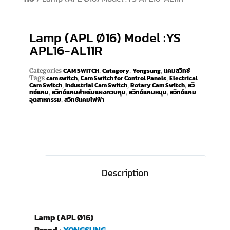
Lamp (APL Ø16) Model :YS
APL16-AL11R
CAM SWITCH
Catagory
Yongsung
แคมสวิทช์
Categories
,
,
,
cam switch
Cam Switch for Control Panels
Electrical
Tags
,
,
Cam Switch
Industrial Cam Switch
Rotary Cam Switch
สวิ
,
,
,
ทช์แคม
สวิทช์แคมสำหรับแผงควบคุม
สวิทช์แคมหมุน
สวิทช์แคม
,
,
,
อุตสาหกรรม
สวิทช์แคมไฟฟ้า
,
Description
Lamp (APL Ø16)