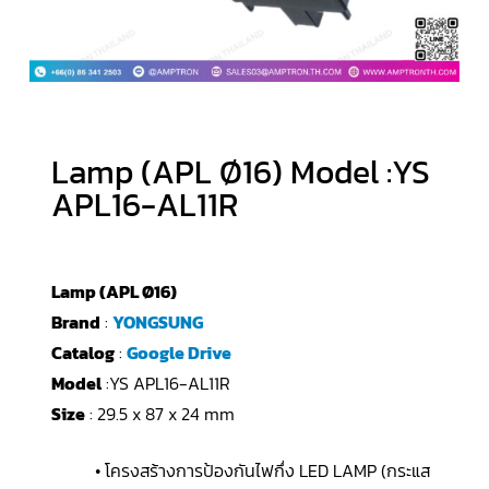
Lamp (APL Ø16) Model :YS
APL16-AL11R
Lamp (APL Ø16)
Brand
:
YONGSUNG
Catalog
:
Google Drive
Model
:YS APL16-AL11R
Size
: 29.5 x 87 x 24 mm
• โครงสร้างการป้องกันไฟกึ่ง LED LAMP (กระแส