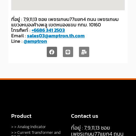
ที่อยู่ : 7,9,11,13 ซอย เพชรเกษม77แยก4 ถนน เพชรเกษม
แขวงหนองค้างพลู เขตหนองแขม กทม. 10160
โทรศัพท์ :
+6686 341 2503
Email :
sales03@amptron.th.com
Line :
@amptron
Product
Contact us
ที่อยู่ : 7,9,11,13 ซอย
> > Analog Indicator
> > Current Transformer and
เพชรเกษม77แยก4 ถนน