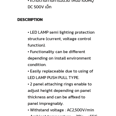
• ความต้านทานการฉนวน: เหนือ 100MQ
DC 500V เม็ก
DESCRIPTION
• LED LAMP semi lighting protection
structure (current, voltage control
function).
• Functionality can be different
depending on install environment
condition.
• Easily replaceable due to using of
LED LAMP PUSH PULL TYPE.
• 2 panel attaching rings enable to
adjust height depending on panel
thickness and can be affixed to
panel impregnably.
• Withstand voltage : AC2,500V/min