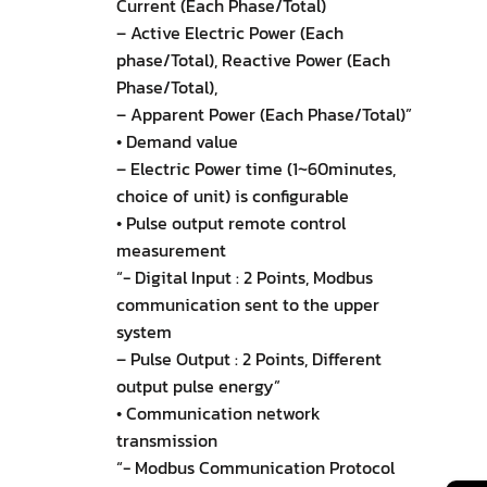
Current (Each Phase/Total)
– Active Electric Power (Each
phase/Total), Reactive Power (Each
Phase/Total),
– Apparent Power (Each Phase/Total)”
• Demand value
– Electric Power time (1~60minutes,
choice of unit) is configurable
• Pulse output remote control
measurement
“- Digital Input : 2 Points, Modbus
communication sent to the upper
system
– Pulse Output : 2 Points, Different
output pulse energy”
• Communication network
transmission
“- Modbus Communication Protocol