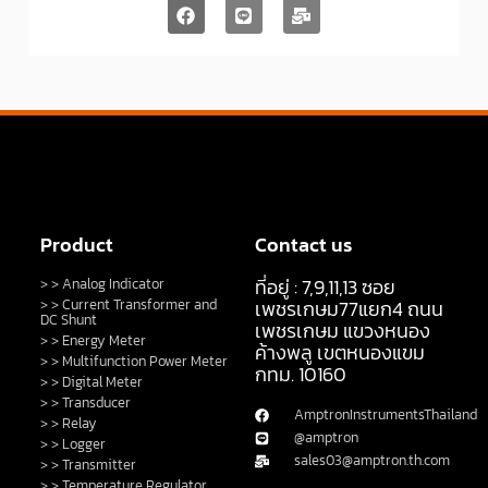
Product
Contact us
ที่อยู่ : 7,9,11,13 ซอย
> > Analog Indicator
> > Current Transformer and
เพชรเกษม77แยก4 ถนน
DC Shunt
เพชรเกษม แขวงหนอง
> > Energy Meter
ค้างพลู เขตหนองแขม
> > Multifunction Power Meter
กทม. 10160
> > Digital Meter
> > Transducer
AmptronInstrumentsThailand
> > Relay
@amptron
> > Logger
sales03@amptron.th.com
> > Transmitter
> > Temperature Regulator