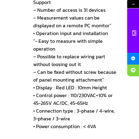
Support
→
– Number of access is 31 devices
– Measurement values can be
displayed on a remote PC monitor”
• Operation input and installation
“- Easy to measure with simple
operation
– Possible to replace wiring part
without loosing out it
– Can be fixed without screw because
of panel mounting attachment”
• Display : Red LED : 10mm Height
• Control power : 110/230VAC+10% or
45-265V AC/DC, 45-65Hz
• Connection type : 3-phase / 4-wire,
3-phase / 3-wire
• Power consumption : < 4VA