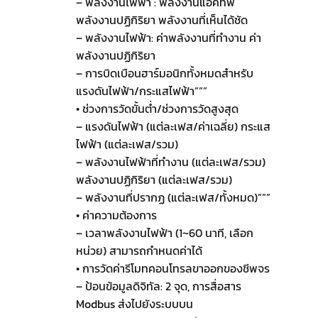
– พลังงานไฟฟ้า : พลังงานแอคทีฟ
พลังงานปฏิกิริยา พลังงานที่เห็นได้ชัด
– พลังงานไฟฟ้า: ค่าพลังงานที่ทำงาน ค่า
พลังงานปฏิกิริยา
– การบิดเบือนฮาร์มอนิกทั้งหมดสำหรับ
แรงดันไฟฟ้า/กระแสไฟฟ้า”””
• ช่วงการวัดขั้นต่ำ/ช่วงการวัดสูงสุด
– แรงดันไฟฟ้า (แต่ละเฟส/ค่าเฉลี่ย) กระแส
ไฟฟ้า (แต่ละเฟส/รวม)
– พลังงานไฟฟ้าที่ทำงาน (แต่ละเฟส/รวม)
พลังงานปฏิกิริยา (แต่ละเฟส/รวม)
– พลังงานที่ปรากฏ (แต่ละเฟส/ทั้งหมด)”””
• ค่าความต้องการ
– เวลาพลังงานไฟฟ้า (1~60 นาที, เลือก
หน่วย) สามารถกำหนดค่าได้
• การวัดค่ารีโมทคอนโทรลขาออกของชีพจร
– ป้อนข้อมูลดิจิทัล: 2 จุด, การสื่อสาร
Modbus ส่งไปยังระบบบน