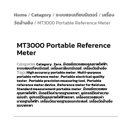
Home
/
Catagory
/
ระบบสอบเทียบมิเตอร์
/
เครื่อง
วัดอ้างอิง
/ MT3000 Portable Reference Meter
MT3000 Portable Reference
Meter
Catagory
Zera
มิเตอร์ตรวจสอบคุณภาพไฟฟ้า
Categories
,
,
,
ระบบสอบเทียบมิเตอร์
เครื่องคาลิเบทมิเตอร์
เครื่องวัดอ้างอิง
,
,
High accuracy portable meter
Multi-purpose
Tags
,
portable reference meter
Portable electrical quality
,
tester
Portable precision measuring tool
Portable
,
,
reference meter device
Reference meter for field use
,
,
Standard measurement portable meter
มิเตอร์ตรวจสอบ
,
คุณภาพไฟฟ้า
มิเตอร์วัดค่ามาตรฐานพกพา
อุปกรณ์วัดค่าความ
,
,
แม่นยำ
อุปกรณ์วัดคุณภาพไฟฟ้าพกพา
เครื่องตรวจสอบค่า
,
,
มาตรฐานไฟฟ้า
เครื่องวัดมาตรฐานอเนกประสงค์
เครื่องวัดอ้างอิง
,
,
แบบพกพา