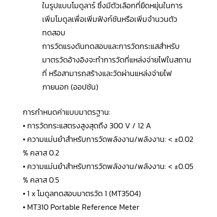
ในรูปแบบโมดูลาร์ ซึ่งมีตัวเลือกที่ยืดหยุ่นในการ
เพิ่มโมดูลเพื่อเพิ่มฟังก์ชันหรือเพิ่มจำนวนตัว
ทดสอบ
การวัดแรงดันทดสอบและการวัดกระแสสำหรับ
มาตรวัดอ้างอิงจะทำการวัดที่แหล่งจ่ายไฟในสถาน
ที่ หรือสามารถสร้างและวัดผ่านแหล่งจ่ายไฟ
ภายนอก (ออปชัน)
การกำหนดค่าแบบมาตรฐาน:
• การวัดกระแสตรงสูงสุดถึง 300 V / 12 A
• ความแม่นยำสำหรับการวัดพลังงาน/พลังงาน: < ±0.02
% คลาส 0.2
• ความแม่นยำสำหรับการวัดพลังงาน/พลังงาน: < ±0.05
% คลาส 0.5
• 1 x โมดูลทดสอบมาตรวัด 1 (MT3504)
• MT310 Portable Reference Meter