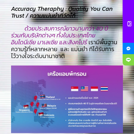
Accuracy Theraphy : Quality You Can
Trust / ความแม่นยำที่วัดได้
ด้วยประสบการณ์ยาวนานกว่า 40 ปี
ร่วมกับบริษัทต่างๆ ทั้งในประเทศไทย
อินโดนีเซีย มาเลเซีย และสิงคโปร์
เรามีพื้นฐาน
ความรู้ที่หลากหลาย และ แม่นยำ ทีไ่ด้รับการ
ไว้วางใจระดับนานาชาติ