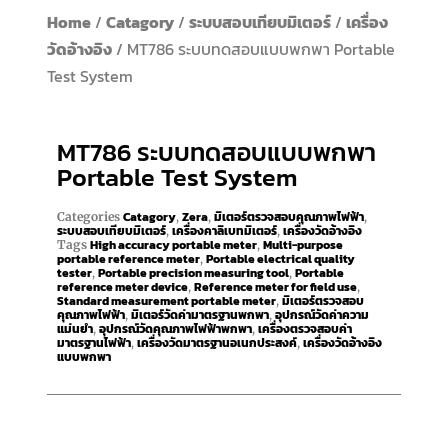
Home
/
Catagory
/
ระบบสอบเทียบมิเตอร์
/
เครื่อง
วัดอ้างอิง
/ MT786 ระบบทดสอบแบบพกพา Portable
Test System
MT786 ระบบทดสอบแบบพกพา
Portable Test System
Catagory
Zera
มิเตอร์ตรวจสอบคุณภาพไฟฟ้า
Categories
,
,
,
ระบบสอบเทียบมิเตอร์
เครื่องคาลิเบทมิเตอร์
เครื่องวัดอ้างอิง
,
,
High accuracy portable meter
Multi-purpose
Tags
,
portable reference meter
Portable electrical quality
,
tester
Portable precision measuring tool
Portable
,
,
reference meter device
Reference meter for field use
,
,
Standard measurement portable meter
มิเตอร์ตรวจสอบ
,
คุณภาพไฟฟ้า
มิเตอร์วัดค่ามาตรฐานพกพา
อุปกรณ์วัดค่าความ
,
,
แม่นยำ
อุปกรณ์วัดคุณภาพไฟฟ้าพกพา
เครื่องตรวจสอบค่า
,
,
มาตรฐานไฟฟ้า
เครื่องวัดมาตรฐานอเนกประสงค์
เครื่องวัดอ้างอิง
,
,
แบบพกพา