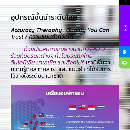
→
อุปกรณ์ชั้นนำระดับโลก​
Accuracy Theraphy : Quality You Can
Trust / ความแม่นยำที่วัดได้
ด้วยประสบการณ์ยาวนานกว่า 40 ปี
ร่วมกับบริษัทต่างๆ ทั้งในประเทศไทย
อินโดนีเซีย มาเลเซีย และสิงคโปร์
เรามีพื้นฐาน
ความรู้ที่หลากหลาย และ แม่นยำ ทีไ่ด้รับการ
ไว้วางใจระดับนานาชาติ