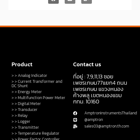
Product
Contact us
ที่อยู่ : 7,9,11,13 ซอย
> > Analog Indicator
> > Current Transformer and
เพชรเกษม77แยก4 ถนน
DC Shunt
เพชรเกษม แขวงหนอง
> > Energy Meter
ค้างพลู เขตหนองแขม
> > Multifunction Power Meter
กทม. 10160
> > Digital Meter
> > Transducer
AmptronInstrumentsThailand
> > Relay
@amptron
> > Logger
sales03@amptron.th.com
> > Transmitter
> > Temperature Regulator
> > Power Factor Controller