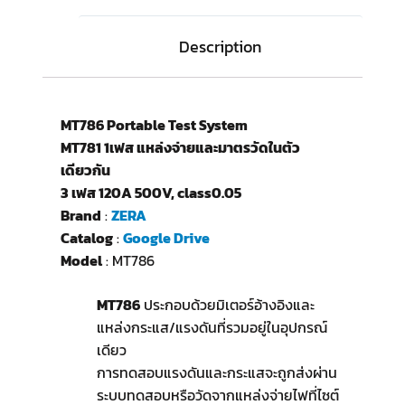
Description
MT786 Portable Test System
MT781 1เฟส แหล่งจ่ายและมาตรวัดในตัว
เดียวกัน
3 เฟส 120A 500V, class0.05
Brand
:
ZERA
Catalog
:
Google Drive
Model
: MT786
MT786
ประกอบด้วยมิเตอร์อ้างอิงและ
แหล่งกระแส/แรงดันที่รวมอยู่ในอุปกรณ์
เดียว
การทดสอบแรงดันและกระแสจะถูกส่งผ่าน
ระบบทดสอบหรือวัดจากแหล่งจ่ายไฟที่ไซต์