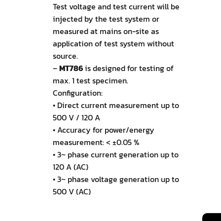
Test voltage and test current will be
injected by the test system or
measured at mains on-site as
application of test system without
source.
–
MT786
is designed for testing of
max. 1 test specimen.
Configuration:
• Direct current measurement up to
500 V / 120 A
• Accuracy for power/energy
measurement: < ±0.05 %
• 3~ phase current generation up to
120 A (AC)
• 3~ phase voltage generation up to
500 V (AC)