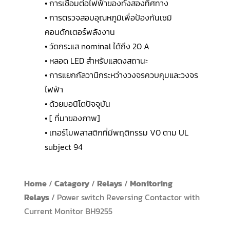
• การเชื่อมต่อไฟฟ้าของทั้งสองทิศทาง
• การตรวจสอบอุณหภูมิเพื่อป้องกันเซมิ
คอนดักเตอร์พลังงาน
• วัดกระแส nominal ได้ถึง 20 A
• หลอด LED สำหรับแสดงสถานะ
• การแยกกัลวานิกระหว่างวงจรควบคุมและวงจร
ไฟฟ้า
• ด้วยมอนิโตปัจจุบัน
• [ ที่มาของภาพ]
• เทอร์โมพลาสติกที่มีพฤติกรรม V0 ตาม UL
subject 94
Home
/
Catagory
/
Relays
/
Monitoring
Relays
/ Power switch Reversing Contactor with
Current Monitor BH9255