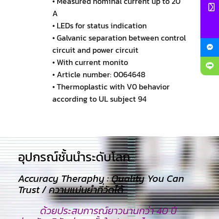
• Measured nominal current up to 20
A
• LEDs for status indication
• Galvanic separation between control
circuit and power circuit
• With current monito
• Article number: 0064648
• Thermoplastic with V0 behavior
according to UL subject 94
อุปกรณ์ชั้นนำระดับโลก​
Accuracy Theraphy : Quality You Can
Trust / ความแม่นยำที่วัดได้
ด้วยประสบการณ์ยาวนานกว่า 40 ปี