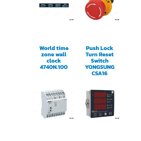
World time
Push Lock
zone wall
Turn Reset
clock
Switch
4740N.100
YONGSUNG
CSA16