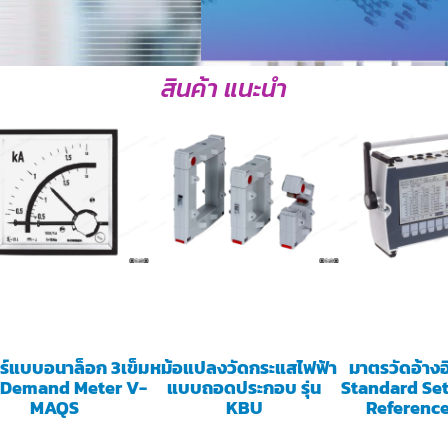
สินค้า แนะนำ
อร์แบบอนาล็อก 3เข็ม
หม้อแปลงวัดกระแสไฟฟ้า
มาตรวัดอ้าง
 Demand Meter V-
แบบถอดประกอบ รุ่น
Standard Set
MAQS
KBU
Reference