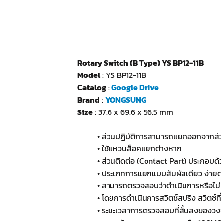
Rotary Switch (B Type) YS BP12-11B
Model
: YS BP12-11B
Catalog
:
Google Drive
Brand
:
YONGSUNG
Size
: 37.6 x 69.6 x 56.5 mm
• ส่วนปฏิบัติการสามารถแยกออกจากส่ว
• ใช้แหวนล็อคแยกต่างหาก
• ส่วนติดต่อ (Contact Part) ประกอบด
• ประเภทการแยกแบบสัมผัสเดียว ง่ายต
• สามารถตรวจสอบว่าดำเนินการหรือไม่
• โดยการดำเนินการสวิตช์สปริง สวิตช์ที
• ระยะเวลาการตรวจสอบที่สั้นลงของวง