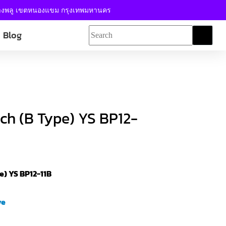
้างพลู เขตหนองแขม กรุงเทพมหานคร
Blog
ch (B Type) YS BP12-
e) YS BP12-11B
ve