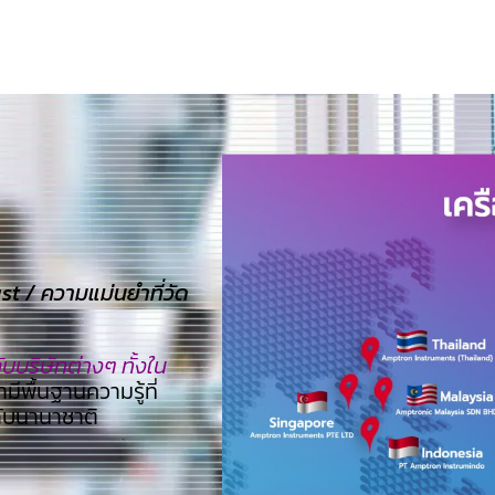
 / ความแม่นยำที่วัด
บริษัทต่างๆ ทั้งใน
ามีพื้นฐานความรู้ที่
ดับนานาชาติ