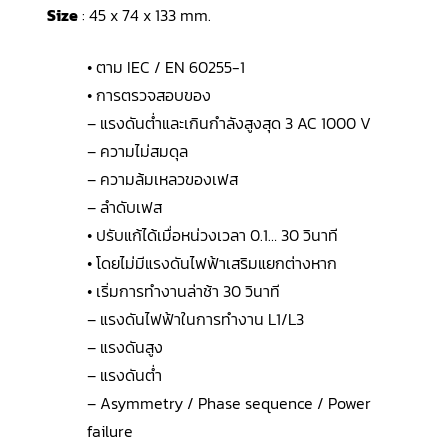
Size
: 45 x 74 x 133 mm.
• ตาม IEC / EN 60255-1
• การตรวจสอบของ
– แรงดันต่ำและเกินกำลังสูงสุด 3 AC 1000 V
– ความไม่สมดุล
– ความล้มเหลวของเฟส
– ลำดับเฟส
• ปรับแก้ได้เมื่อหน่วงเวลา 0.1… 30 วินาที
• โดยไม่มีแรงดันไฟฟ้าเสริมแยกต่างหาก
• เริ่มการทำงานล่าช้า 30 วินาที
– แรงดันไฟฟ้าในการทำงาน L1/L3
– แรงดันสูง
– แรงดันต่ำ
– Asymmetry / Phase sequence / Power
failure