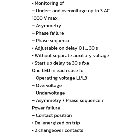
• Monitoring of
– Under- and overvoltage up to 3 AC
1000 V max.
– Asymmetry
– Phase failure
– Phase sequence
• Adjustable on delay 0.1 … 30 s
• Without separate auxiliary voltage
• Start up delay ta 30 s fixe
One LED in each case for
– Operating voltage L1/L3
– Overvoltage
– Undervoltage
– Asymmetry / Phase sequence /
Power failure
– Contact position
• De-energized on trip
• 2 changeover contacts