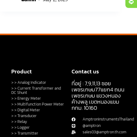
Product
Contact us
ที่อยู่ : 7,9,11,13 ซอย
> > Analog Indicator
> > Current Transformer and
เพชรเกษม77แยก4 ถนน
DC Shunt
เพชรเกษม แขวงหนอง
> > Energy Meter
ค้างพลู เขตหนองแขม
> > Multifunction Power Meter
กทม. 10160
> > Digital Meter
> > Transducer
AmptronInstrumentsThailand
> > Relay
@amptron
> > Logger
sales03@amptron.th.com
> > Transmitter