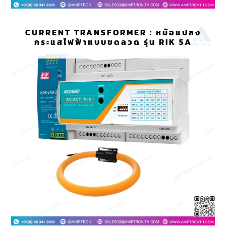
CURRENT TRANSFORMER : หม้อแปลง
กระแสไฟฟ้าแบบขดลวด รุ่น RIK 5A