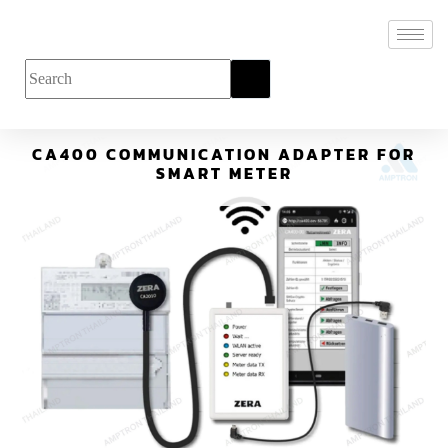
CA400 COMMUNICATION ADAPTER FOR
SMART METER