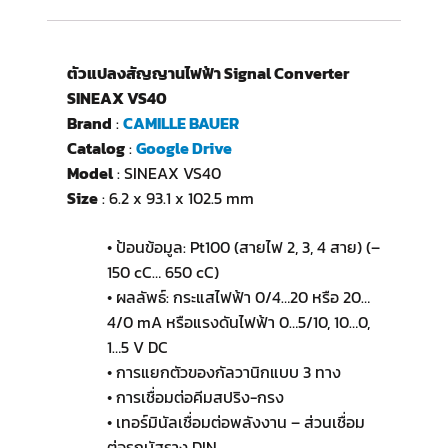
ตัวแปลงสัญญานไฟฟ้า Signal Converter
SINEAX VS40
Brand
:
CAMILLE BAUER
Catalog
:
Google Drive
Model
: SINEAX VS40
Size
: 6.2 x 93.1 x 102.5 mm
• ป้อนข้อมูล: Pt100 (สายไฟ 2, 3, 4 สาย) (–
150 cC… 650 cC)
• ผลลัพธ์: กระแสไฟฟ้า 0/4…20 หรือ 20…
4/0 mA หรือแรงดันไฟฟ้า 0…5/10, 10…0,
1…5 V DC
• การแยกตัวของกัลวานิกแบบ 3 ทาง
• การเชื่อมต่อคีมสปริง-กรง
• เทอร์มินัลเชื่อมต่อพลังงาน – ส่วนเชื่อม
ต่อรถบัสราง DIN