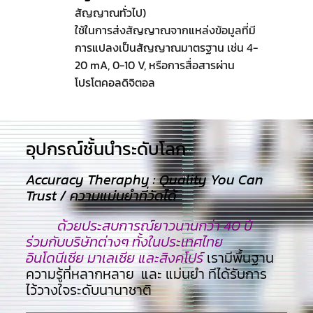
สัญญาณทั่วไป)
ใช้ในการส่งสัญญาณจากแหล่งข้อมูลที่มี
การแปลงเป็นสัญญาณมาตรฐาน เช่น 4-
20 mA, 0-10 V, หรือการสื่อสารผ่าน
โปรโตคอลดิจิตอล
อุปกรณ์ชั้นนำระดับโลก​
Accuracy Theraphy : Quality You Can
Trust / ความแม่นยำที่วัดได้
ด้วยประสบการณ์ยาวนานกว่า 40 ปี
ร่วมกับบริษัทต่างๆ ทั้งในประเทศไทย
อินโดนีเซีย มาเลเซีย และสิงคโปร์
เรามีพื้นฐาน
ความรู้ที่หลากหลาย และ แม่นยำ ทีไ่ด้รับการ
ไว้วางใจระดับนานาชาติ