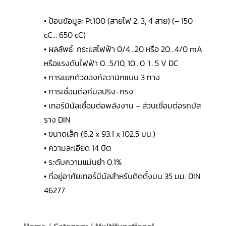
• ป้อนข้อมูล: Pt100 (สายไฟ 2, 3, 4 สาย) (– 150
cC… 650 cC)
• ผลลัพธ์: กระแสไฟฟ้า 0/4…20 หรือ 20…4/0 mA
หรือแรงดันไฟฟ้า 0…5/10, 10…0, 1…5 V DC
• การแยกตัวของกัลวานิกแบบ 3 ทาง
• การเชื่อมต่อคีมสปริง-กรง
• เทอร์มินัลเชื่อมต่อพลังงาน – ส่วนเชื่อมต่อรถบัส
ราง DIN
• ขนาดเล็ก (6.2 x 93.1 x 102.5 มม.)
• ความละเอียด 14 บิต
• ระดับความแม่นยำ 0.1%
• ที่อยู่อาศัยเทอร์มินัลสำหรับติดตั้งบน 35 มม. DIN
46277