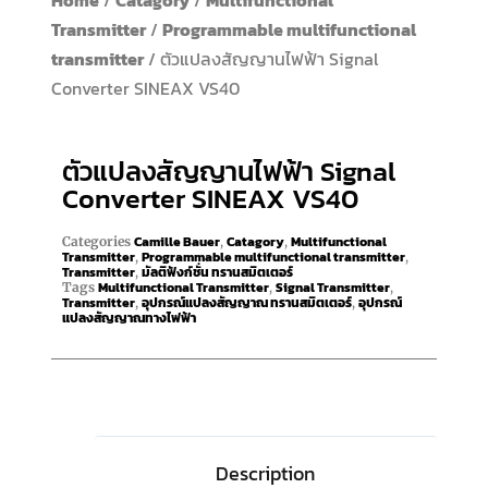
Home
/
Catagory
/
Multifunctional
Transmitter
/
Programmable multifunctional
transmitter
/ ตัวแปลงสัญญานไฟฟ้า Signal
Converter SINEAX VS40
ตัวแปลงสัญญานไฟฟ้า Signal
Converter SINEAX VS40
Camille Bauer
Catagory
Multifunctional
Categories
,
,
Transmitter
Programmable multifunctional transmitter
,
,
Transmitter
มัลติฟังก์ชั่น ทรานสมิตเตอร์
,
Multifunctional Transmitter
Signal Transmitter
Tags
,
,
Transmitter
อุปกรณ์แปลงสัญญาณ ทรานสมิตเตอร์
อุปกรณ์
,
,
แปลงสัญญาณทางไฟฟ้า
Description