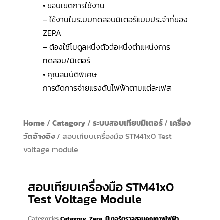
• ขอบเขตการใช้งาน
– ใช้งานในระบบทดสอบมิเตอร์แบบประจำที่ของ
ZERA
– ต้องใช้โมดูลหนึ่งตัวต่อหนึ่งตำแหน่งการ
ทดสอบ/มิเตอร์
• คุณสมบัติพิเศษ
การตัดการจ่ายแรงดันไฟฟ้าตามแต่ละเฟส
Home
/
Catagory
/
ระบบสอบเทียบมิเตอร์
/
เครื่อง
วัดอ้างอิง
/ สอบเทียบเครื่องมือ STM41x0 Test
voltage module
สอบเทียบเครื่องมือ STM41x0
Test Voltage Module
Catagory
Zera
มิเตอร์ตรวจสอบคุณภาพไฟฟ้า
Categories
,
,
,