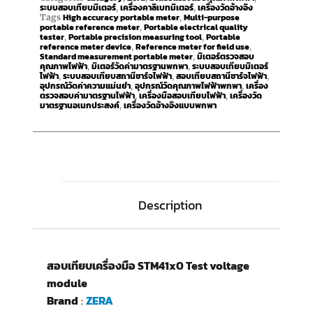
ระบบสอบเทียบมิเตอร์
เครื่องคาลิเบทมิเตอร์
เครื่องวัดอ้างอิง
,
,
High accuracy portable meter
Multi-purpose
Tags
,
portable reference meter
Portable electrical quality
,
tester
Portable precision measuring tool
Portable
,
,
reference meter device
Reference meter for field use
,
,
Standard measurement portable meter
มิเตอร์ตรวจสอบ
,
คุณภาพไฟฟ้า
มิเตอร์วัดค่ามาตรฐานพกพา
ระบบสอบเทียบมิเตอร์
,
,
ไฟฟ้า
ระบบสอบเทียบสถานีชาร์จไฟฟ้า
สอบเทียบสถานีชาร์จไฟฟ้า
,
,
,
อุปกรณ์วัดค่าความแม่นยำ
อุปกรณ์วัดคุณภาพไฟฟ้าพกพา
เครื่อง
,
,
ตรวจสอบค่ามาตรฐานไฟฟ้า
เครื่องมือสอบเทียบไฟฟ้า
เครื่องวัด
,
,
มาตรฐานอเนกประสงค์
เครื่องวัดอ้างอิงแบบพกพา
,
Description
สอบเทียบเครื่องมือ STM41x0 Test voltage
module
Brand
:
ZERA