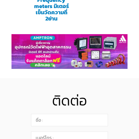
meters มิเตอร์
เข็มวัดความถี่
2ย่าน
ติดต่อ