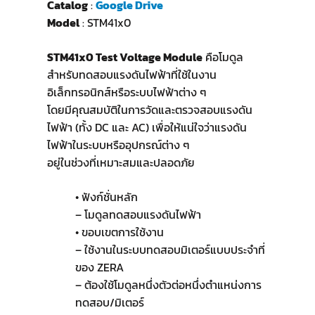
Catalog
:
Google Drive
Model
: STM41x0
STM41x0 Test Voltage Module
คือโมดูล
สำหรับทดสอบแรงดันไฟฟ้าที่ใช้ในงาน
อิเล็กทรอนิกส์หรือระบบไฟฟ้าต่าง ๆ
โดยมีคุณสมบัติในการวัดและตรวจสอบแรงดัน
ไฟฟ้า (ทั้ง DC และ AC) เพื่อให้แน่ใจว่าแรงดัน
ไฟฟ้าในระบบหรืออุปกรณ์ต่าง ๆ
อยู่ในช่วงที่เหมาะสมและปลอดภัย
• ฟังก์ชั่นหลัก
– โมดูลทดสอบแรงดันไฟฟ้า
• ขอบเขตการใช้งาน
– ใช้งานในระบบทดสอบมิเตอร์แบบประจำที่
ของ ZERA
– ต้องใช้โมดูลหนึ่งตัวต่อหนึ่งตำแหน่งการ
ทดสอบ/มิเตอร์