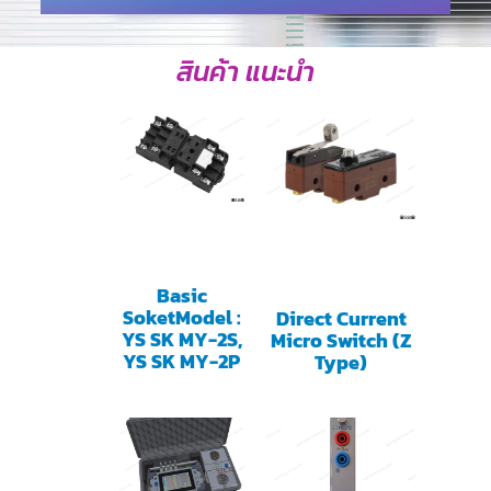
สินค้า แนะนำ
Basic
SoketModel :
Direct Current
YS SK MY-2S,
Micro Switch (Z
YS SK MY-2P
Type)