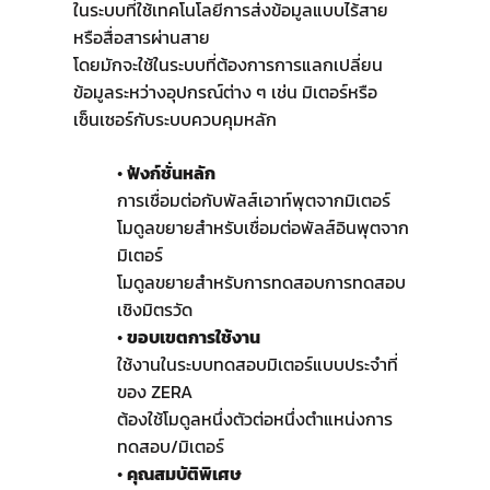
ในระบบที่ใช้เทคโนโลยีการส่งข้อมูลแบบไร้สาย
หรือสื่อสารผ่านสาย
โดยมักจะใช้ในระบบที่ต้องการการแลกเปลี่ยน
ข้อมูลระหว่างอุปกรณ์ต่าง ๆ เช่น มิเตอร์หรือ
เซ็นเซอร์กับระบบควบคุมหลัก
•
ฟังก์ชั่นหลัก
การเชื่อมต่อกับพัลส์เอาท์พุตจากมิเตอร์
โมดูลขยายสำหรับเชื่อมต่อพัลส์อินพุตจาก
มิเตอร์
โมดูลขยายสำหรับการทดสอบการทดสอบ
เชิงมิตรวัด
•
ขอบเขตการใช้งาน
ใช้งานในระบบทดสอบมิเตอร์แบบประจำที่
ของ ZERA
ต้องใช้โมดูลหนึ่งตัวต่อหนึ่งตำแหน่งการ
ทดสอบ/มิเตอร์
•
คุณสมบัติพิเศษ