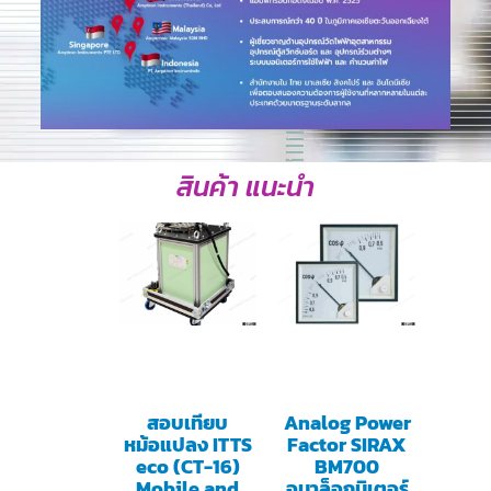
สินค้า แนะนำ
สอบเทียบ
Analog Power
หม้อแปลง ITTS
Factor SIRAX
eco (CT-16)
BM700
Mobile and
อนาล็อกมิเตอร์