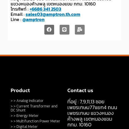
แขวงหนองค้างพลู เขตหนองแขม กทม. 10160
โทรศัพท์ :
+6686 341 2503
Email :
sales03@amptron.th.com
Line :
@amptron
Product
Contact us
ที่อยู่ : 7,9,11,13 ซอย
> > Analog Indicator
> > Current Transformer and
เพชรเกษม77แยก4 ถนน
DC Shunt
เพชรเกษม แขวงหนอง
> > Energy Meter
ค้างพลู เขตหนองแขม
> > Multifunction Power Meter
กทม. 10160
> > Digital Meter