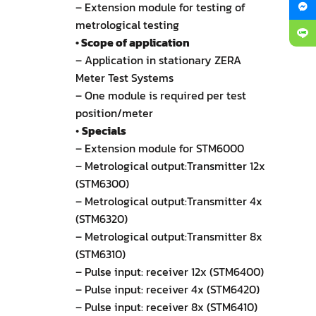
– Extension module for testing of
metrological testing
• Scope of application
– Application in stationary ZERA
Meter Test Systems
– One module is required per test
position/meter
•
Specials
– Extension module for STM6000
– Metrological output:Transmitter 12x
(STM6300)
– Metrological output:Transmitter 4x
(STM6320)
– Metrological output:Transmitter 8x
(STM6310)
– Pulse input: receiver 12x (STM6400)
– Pulse input: receiver 4x (STM6420)
– Pulse input: receiver 8x (STM6410)