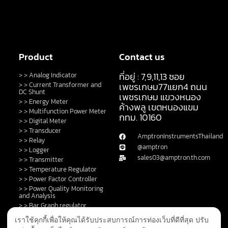
Product
Contact us
ที่อยู่ : 7,9,11,13 ซอย
> > Analog Indicator
> > Current Transformer and
เพชรเกษม77แยก4 ถนน
DC Shunt
เพชรเกษม แขวงหนอง
> > Energy Meter
ค้างพลู เขตหนองแขม
> > Multifunction Power Meter
กทม. 10160
> > Digital Meter
> > Transducer
AmptronInstrumentsThailand
> > Relay
@amptron
> > Logger
sales03@amptron.th.com
> > Transmitter
> > Temperature Regulator
> > Power Factor Controller
> > Power Quality Monitoring
and Analysis
> > Bar Graph regulator
> > Control Switch and Lamp
เราใช้คุกกี้เพื่อให้คุณได้รับประสบการณ์การท่องเว็บที่ดีที่สุด ปรับ
> > DC Shunt