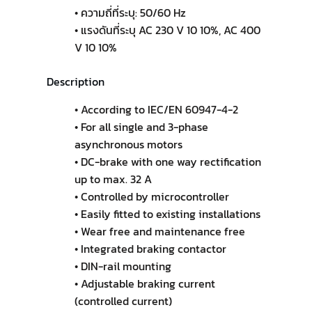
• ความถี่ที่ระบุ: 50/60 Hz
• แรงดันที่ระบุ AC 230 V 10 10%, AC 400
V 10 10%
Description
• According to IEC/EN 60947-4-2
• For all single and 3-phase
asynchronous motors
• DC-brake with one way rectification
up to max. 32 A
• Controlled by microcontroller
• Easily fitted to existing installations
• Wear free and maintenance free
• Integrated braking contactor
• DIN-rail mounting
• Adjustable braking current
(controlled current)