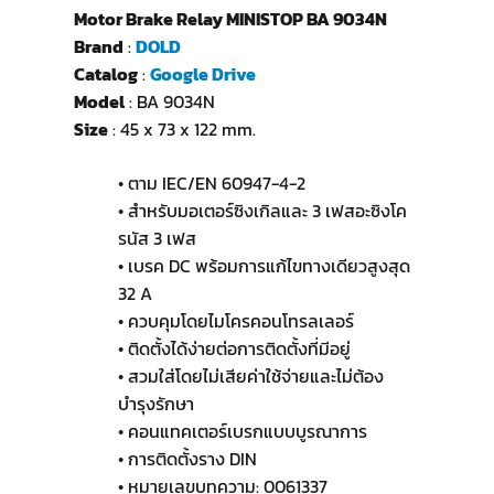
Motor Brake Relay MINISTOP BA 9034N
Brand
:
DOLD
Catalog
:
Google Drive
Model
: BA 9034N
Size
: 45 x 73 x 122 mm.
• ตาม IEC/EN 60947-4-2
• สำหรับมอเตอร์ซิงเกิลและ 3 เฟสอะซิงโค
รนัส 3 เฟส
• เบรค DC พร้อมการแก้ไขทางเดียวสูงสุด
32 A
• ควบคุมโดยไมโครคอนโทรลเลอร์
• ติดตั้งได้ง่ายต่อการติดตั้งที่มีอยู่
• สวมใส่โดยไม่เสียค่าใช้จ่ายและไม่ต้อง
บำรุงรักษา
• คอนแทคเตอร์เบรกแบบบูรณาการ
• การติดตั้งราง DIN
• หมายเลขบทความ: 0061337