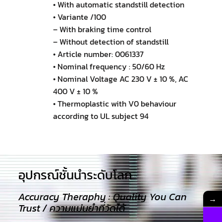
• With automatic standstill detection
• Variante /100
– With braking time control
– Without detection of standstill
• Article number: 0061337
• Nominal frequency : 50/60 Hz
• Nominal Voltage AC 230 V ± 10 %, AC
400 V ± 10 %
• Thermoplastic with V0 behaviour
according to UL subject 94
อุปกรณ์ชั้นนำระดับโลก​
Accuracy Theraphy : Quality You Can
→
Trust / ความแม่นยำที่วัดได้