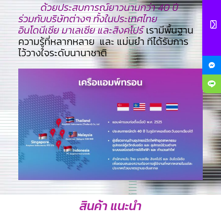
ด้วยประสบการณ์ยาวนานกว่า 40 ปี
ร่วมกับบริษัทต่างๆ ทั้งในประเทศไทย
อินโดนีเซีย มาเลเซีย และสิงคโปร์
เรามีพื้นฐาน
ความรู้ที่หลากหลาย และ แม่นยำ ทีไ่ด้รับการ
ไว้วางใจระดับนานาชาติ
สินค้า แนะนำ