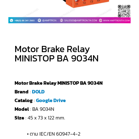
Motor Brake Relay
MINISTOP BA 9034N
Motor Brake Relay MINISTOP BA 9034N
Brand
:
DOLD
Catalog
:
Google Drive
Model
: BA 9034N
Size
: 45 x 73 x 122 mm.
• ตาม IEC/EN 60947-4-2