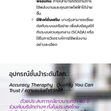
พร้อมกัน
: ทำให้สามารถติดตามการ
ใช้พลังงานและคุณภาพไฟฟ้าได้ง่าย
ขึ้น
มีฟังก์ชั่นเสริม
: บางรุ่นสามารถเชื่อม
ต่อกับระบบเครือข่าย เพื่อส่งข้อมูลให้
กับระบบควบคุมกลาง (SCADA) หรือ
ใช้ในการวิเคราะห์การใช้พลังงาน
อย่างละเอียด
อุปกรณ์ชั้นนำระดับโลก​
Accuracy Theraphy : Quality You Can
Trust / ความแม่นยำที่วัดได้
ด้วยประสบการณ์ยาวนานกว่า 40 ปี
ร่วมกับบริษัทต่างๆ ทั้งในประเทศไทย