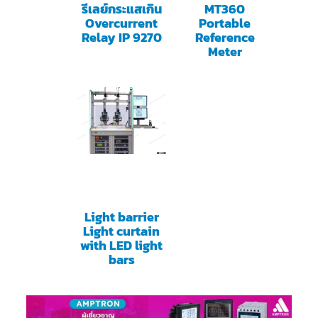
รีเลย์กระแสเกิน
MT360
Overcurrent
Portable
Relay IP 9270
Reference
Meter
Light barrier
Light curtain
with LED light
bars