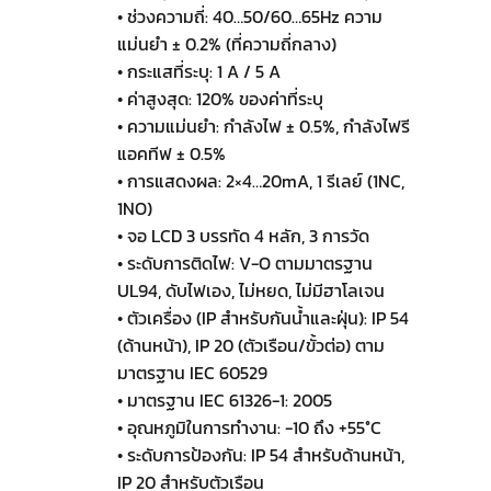
• ช่วงความถี่: 40…50/60…65Hz ความ
แม่นยำ ± 0.2% (ที่ความถี่กลาง)
• กระแสที่ระบุ: 1 A / 5 A
• ค่าสูงสุด: 120% ของค่าที่ระบุ
• ความแม่นยำ: กำลังไฟ ± 0.5%, กำลังไฟรี
แอคทีฟ ± 0.5%
• การแสดงผล: 2×4…20mA, 1 รีเลย์ (1NC,
1NO)
• จอ LCD 3 บรรทัด 4 หลัก, 3 การวัด
• ระดับการติดไฟ: V-O ตามมาตรฐาน
UL94, ดับไฟเอง, ไม่หยด, ไม่มีฮาโลเจน
• ตัวเครื่อง (IP สำหรับกันน้ำและฝุ่น): IP 54
(ด้านหน้า), IP 20 (ตัวเรือน/ขั้วต่อ) ตาม
มาตรฐาน IEC 60529
• มาตรฐาน IEC 61326-1: 2005
• อุณหภูมิในการทำงาน: -10 ถึง +55°C
• ระดับการป้องกัน: IP 54 สำหรับด้านหน้า,
IP 20 สำหรับตัวเรือน