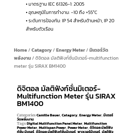
• มาตรฐาน IEC 61326-1: 2005
• อุณหภูมิในการทำงาน: -10 ถึง +55°C
• ระดับการป้องกัน: IP 54 สำหรับด้านหน้า, IP 20
สำหรับตัวเรือน
Home
/
Catagory
/
Energy Meter
/
มิเตอร์วัด
พลังงาน
/ ดิจิตอล มัลติฟังก์ชั่นมิเตอร์-multifunction
meter รุ่น SIRAX BM1400
ดิจิตอล มัลติฟังก์ชั่นมิเตอร์-
Multifunction Meter รุ่น SIRAX
BM1400
Camille Bauer
Catagory
Energy Meter
มิเตอร์
Categories
,
,
,
วัดพลังงาน
Digital Multifunction Panel Meter
Multifunction
Tags
,
Power Meter
Multispan Power
Power Meter
ดิจิตอล มัลติฟัง
,
,
,
ก์ชั่น มิเตอร์
ดิจิตอล มัลติฟังก์ชั่นมิเตอร์
พาวเวอร์มิเตอร์
มัลติฟัง
,
,
,