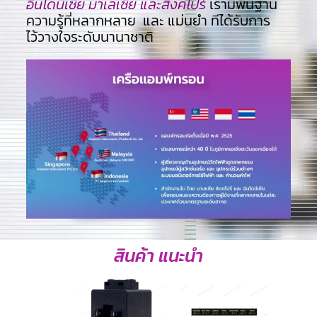
อินโดนีเซีย มาเลเซีย และสิงคโปร์
เรามีพื้นฐาน
ความรู้ที่หลากหลาย และ แม่นยำ ทีไ่ด้รับการ
ไว้วางใจระดับนานาชาติ
สินค้า แนะนำ