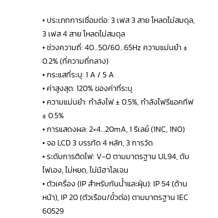
• ประเภทการเชื่อมต่อ: 3 เฟส 3 สาย โหลดไม่สมดุล,
3 เฟส 4 สาย โหลดไม่สมดุล
• ช่วงความถี่: 40…50/60…65Hz ความแม่นยำ ±
0.2% (ที่ความถี่กลาง)
• กระแสที่ระบุ: 1 A / 5 A
• ค่าสูงสุด: 120% ของค่าที่ระบุ
• ความแม่นยำ: กำลังไฟ ± 0.5%, กำลังไฟรีแอคทีฟ
± 0.5%
• การแสดงผล: 2×4…20mA, 1 รีเลย์ (1NC, 1NO)
• จอ LCD 3 บรรทัด 4 หลัก, 3 การวัด
• ระดับการติดไฟ: V-O ตามมาตรฐาน UL94, ดับ
ไฟเอง, ไม่หยด, ไม่มีฮาโลเจน
• ตัวเครื่อง (IP สำหรับกันน้ำและฝุ่น): IP 54 (ด้าน
หน้า), IP 20 (ตัวเรือน/ขั้วต่อ) ตามมาตรฐาน IEC
60529