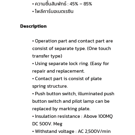
• ความชื้นสัมพัทธ์ : 45% – 85%
• โพลีคาร์บอเนตเรซิน
Description
• Operation part and contact part are
consist of separate type. (One touch
transfer type)
• Using separate lock ring. (Easy for
repair and replacement.
• Contact part is consist of plate
spring structure.
• Push button switch, illuminated push
button switch and pilot lamp can be
replaced by marking plate.
• Insulation resistance : Above 100MQ
DC 500V. Meg
• Withstand voltage : AC 2,500V/min