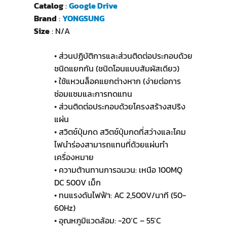
Catalog
:
Google Drive
Brand
:
YONGSUNG
Size
: N/A
• ส่วนปฏิบัติการและส่วนติดต่อประกอบด้วย
ชนิดแยกกัน (ชนิดโอนแบบสัมผัสเดียว)
• ใช้แหวนล็อคแยกต่างหาก (ง่ายต่อการ
ซ่อมแซมและการทดแทน
• ส่วนติดต่อประกอบด้วยโครงสร้างสปริง
แผ่น
• สวิตช์ปุ่มกด สวิตช์ปุ่มกดที่สว่างและโคม
ไฟนำร่องสามารถแทนที่ด้วยแผ่นทำ
เครื่องหมาย
• ความต้านทานการฉนวน: เหนือ 100MQ
DC 500V เม็ก
• ทนแรงดันไฟฟ้า: AC 2,500V/นาที (50-
60Hz)
• อุณหภูมิแวดล้อม: -20’C – 55’C