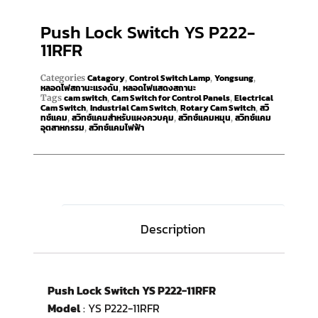
Push Lock Switch YS P222-
11RFR
Catagory
Control Switch Lamp
Yongsung
Categories
,
,
,
หลอดไฟสถานะแรงดัน
หลอดไฟแสดงสถานะ
,
cam switch
Cam Switch for Control Panels
Electrical
Tags
,
,
Cam Switch
Industrial Cam Switch
Rotary Cam Switch
สวิ
,
,
,
ทช์แคม
สวิทช์แคมสำหรับแผงควบคุม
สวิทช์แคมหมุน
สวิทช์แคม
,
,
,
อุตสาหกรรม
สวิทช์แคมไฟฟ้า
,
Description
Push Lock Switch YS P222-11RFR
Model
: YS P222-11RFR