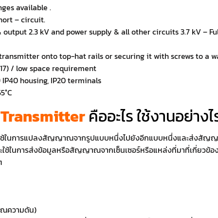
nges available .
ort – circuit.
 output 2.3 kV and power supply & all other circuits 3.7 kV – Fulf
transmitter onto top-hat rails or securing it with screws to a wa
S17) / low space requirement
 IP40 housing, IP20 terminals
55°C
Transmitter
คืออะไร ใช้งานอย่างไ
ี่ใช้ในการแปลงสัญญาณจากรูปแบบหนึ่งไปยังอีกแบบหนึ่งและส่งสัญญ
ใช้ในการส่งข้อมูลหรือสัญญาณจากเซ็นเซอร์หรือแหล่งที่มาที่เกี่ยวข้อง
ๆ
าณความดัน)