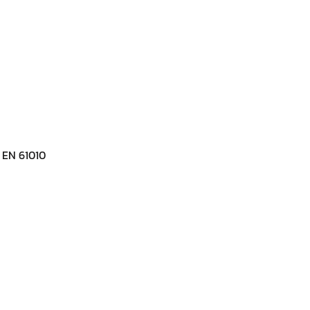
น EN 61010