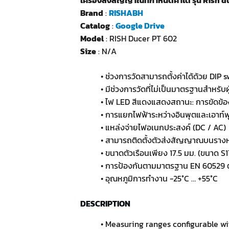
Brand
:
RISHABH
Catalog
:
Google Drive
Model
: RISH Ducer PT 602
Size
: N/A
• ช่วงการวัดสามารถตั้งค่าได้ด้วย DIP 
• มีช่วงการวัดที่ไม่เป็นมาตรฐานสำหรับผู
• ไฟ LED สีแดงแสดงสถานะ: การขัดข้
• การแยกไฟฟ้าระหว่างอินพุตและเอาท์พ
• แหล่งจ่ายไฟอเนกประสงค์ (DC / AC)
• สามารถติดตั้งตัวส่งสัญญาณบนรางห
• ขนาดตัวเรือนเพียง 17.5 มม. (ขนาด S17)
• การป้องกันตามมาตรฐาน EN 60529 ตัว
• อุณหภูมิการทำงาน -25°C … +55°C
DESCRIPTION
• Measuring ranges configurable w