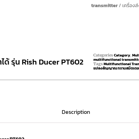
transmitter
/ เครื่อง
Catagory
Mul
Categories
,
ได้ รุ่น Rish Ducer PT602
multifunctional transmitt
Multifunctional Tra
Tags
แปลงสัญญาณ ทรานสมิตเตอ
Description
 ducer PT602