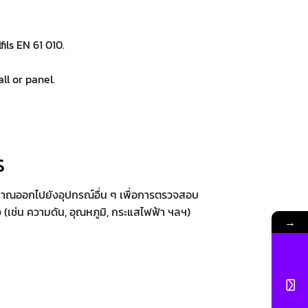
ils EN 61 010.
ll or panel.
ร
าณออกไปยังอุปกรณ์อื่น ๆ เพื่อการตรวจสอบ
 (เช่น ความดัน, อุณหภูมิ, กระแสไฟฟ้า ฯลฯ)
→