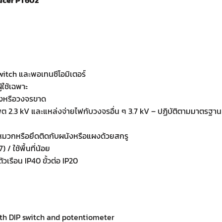
switch และพอเทนซีโอมิเตอร์
้ใช้เฉพาะ
องหรือวงจรขาด
ุต 2.3 kV และแหล่งจ่ายไฟกับวงจรอื่น ๆ 3.7 kV – ปฏิบัติตามมาตรฐา
มวกหรือยึดติดกับผนังหรือแผงด้วยสกรู
 / ใช้พื้นที่น้อย
เรือน IP40 ขั้วต่อ IP20
ith DIP switch and potentiometer