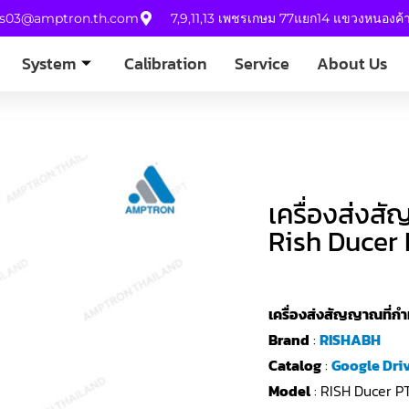
es03@amptron.th.com
7,9,11,13 เพชรเกษม 77แยก14 แขวงหนองค
System
Calibration
Service
About Us
เครื่องส่งสั
Rish Ducer
เครื่องส่งสัญญาณที่กำ
Brand
:
RISHABH
Catalog
:
Google Dri
Model
: RISH Ducer P