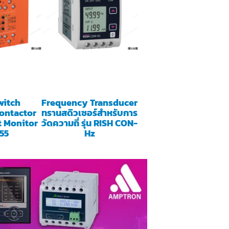
witch
Frequency Transducer
ontactor
ทรานสดิวเซอร์สำหรับการ
t Monitor
วัดความถี่ รุ่น RISH CON-
55
Hz