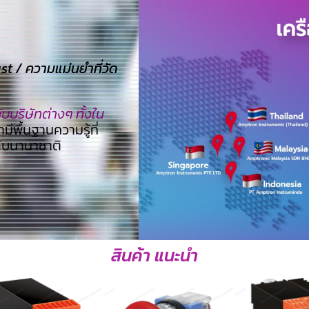
 / ความแม่นยำที่วัด
บริษัทต่างๆ ทั้งใน
ามีพื้นฐานความรู้ที่
ดับนานาชาติ
สินค้า แนะนำ