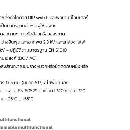
ถตั้งค่าได้ด้วย DIP switch และพอเทนซีโอมิเตอร์
ไม่เป็นมาตรฐานสำหรับผู้ใช้เฉพาะ
สดงสถานะ: การขัดข้องหรือวงจรขาด
ว่างอินพุตและเอาท์พุต 2.3 kV และแหล่งจ่ายไฟ
7 kV – ปฏิบัติตามมาตรฐาน EN 61010
กประสงค์ (DC / AC)
ตัวส่งสัญญาณบนรางหมวกหรือยึดติดกับผนังหรือ
ง 17.5 มม. (ขนาด S17) / ใช้พื้นที่น้อย
าตรฐาน EN 60529 ตัวเรือน IP40 ขั้วต่อ IP20
งาน -25°C … +55°C
ultifunctional
mmable multifunctional