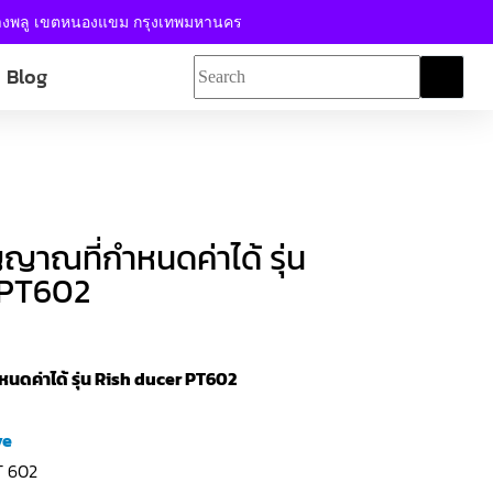
้างพลู เขตหนองแขม กรุงเทพมหานคร
Blog
ญญาณที่กำหนดค่าได้ รุ่น
 PT602
หนดค่าได้ รุ่น Rish ducer PT602
ve
T 602