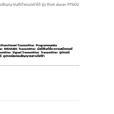
ส่งสัญญาณที่กำหนดค่าได้ รุ่น Rish ducer PT602
tifunctional Transmitter
Programmable
,
er
RISHABH
Transmitter
มัลติฟังก์ชั่น ทรานสมิตเตอร์
,
,
,
nsmitter
Signal Transmitter
Transmitter
อุปกรณ์
,
,
,
ร์
อุปกรณ์แปลงสัญญาณทางไฟฟ้า
,