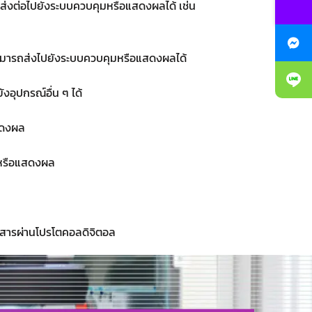
รถส่งต่อไปยังระบบควบคุมหรือแสดงผลได้ เช่น
่สามารถส่งไปยังระบบควบคุมหรือแสดงผลได้
อุปกรณ์อื่น ๆ ได้
สดงผล
มหรือแสดงผล
อสารผ่านโปรโตคอลดิจิตอล