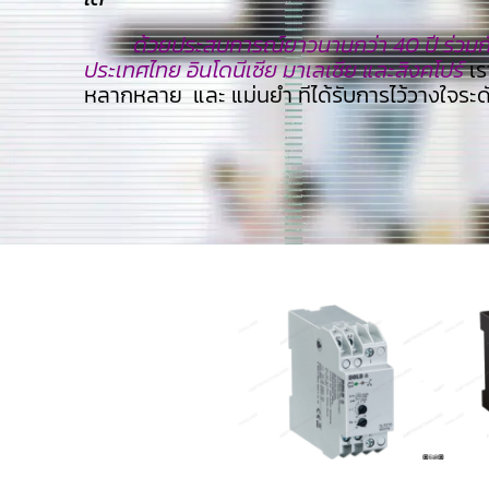
ด้วยประสบการณ์ยาวนานกว่า 40 ปี ร่วมกับ
ประเทศไทย อินโดนีเซีย มาเลเซีย และสิงคโปร์
เร
หลากหลาย และ แม่นยำ ทีไ่ด้รับการไว้วางใจระ