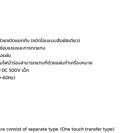
ด้วยชนิดแยกกัน (ชนิดโอนแบบสัมผัสเดียว)
การซ่อมแซมและการทดแทน
ิงแผ่น
ละโคมไฟนำร่องสามารถแทนที่ด้วยแผ่นทำเครื่องหมาย
 DC 500V เม็ก
0-60Hz)
re consist of separate type. (One touch transfer type)