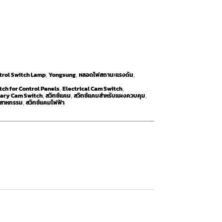
trol Switch Lamp
Yongsung
หลอดไฟสถานะแรงดัน
,
,
,
ch for Control Panels
Electrical Cam Switch
,
,
ary Cam Switch
สวิทช์แคม
สวิทช์แคมสำหรับแผงควบคุม
,
,
,
ตสาหกรรม
สวิทช์แคมไฟฟ้า
,