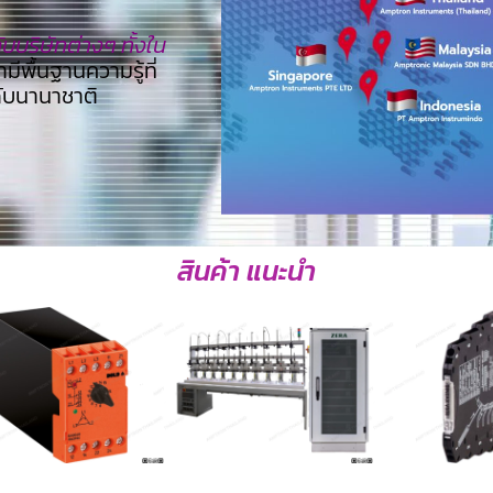
บริษัทต่างๆ ทั้งใน
ามีพื้นฐานความรู้ที่
ดับนานาชาติ
สินค้า แนะนำ