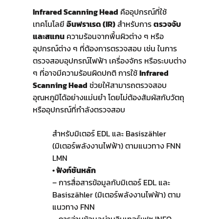
Infrared Scanning Head
คืออุปกรณ์ที่ใช้
เทคโนโลยี
อินฟราเรด (IR)
สำหรับการ
ตรวจจับ
และสแกน
ความร้อนจากพื้นผิวต่าง ๆ หรือ
อุปกรณ์ต่าง ๆ ที่ต้องการตรวจสอบ เช่น ในการ
ตรวจสอบอุปกรณ์ไฟฟ้า เครื่องจักร หรือระบบต่าง
ๆ ที่อาจมีความร้อนผิดปกติ การใช้
Infrared
Scanning Head
ช่วยให้สามารถตรวจสอบ
อุณหภูมิได้อย่างแม่นยำ โดยไม่ต้องสัมผัสกับวัตถุ
หรืออุปกรณ์ที่กำลังตรวจสอบ
สำหรับมิเตอร์ EDL และ Basiszähler
(มิเตอร์พลังงานไฟฟ้า) ตามแนวทาง FNN
LMN
• ฟังก์ชันหลัก
– การสื่อสารข้อมูลกับมิเตอร์ EDL และ
Basiszähler (มิเตอร์พลังงานไฟฟ้า) ตาม
แนวทาง FNN