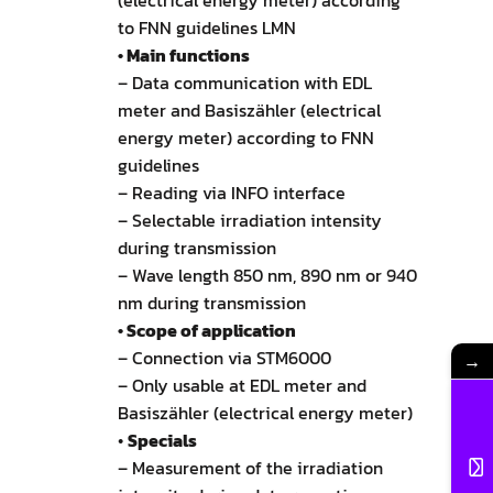
(electrical energy meter) according
to FNN guidelines LMN
• Main functions
– Data communication with EDL
meter and Basiszähler (electrical
energy meter) according to FNN
guidelines
– Reading via INFO interface
– Selectable irradiation intensity
during transmission
– Wave length 850 nm, 890 nm or 940
nm during transmission
• Scope of application
– Connection via STM6000
→
– Only usable at EDL meter and
Basiszähler (electrical energy meter)
•
Specials
– Measurement of the irradiation