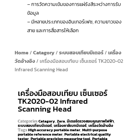
– การวัดความเข้มของการแผ่รังสีระหว่างการรับ
ข้อมูล
– มีหลายประเภทของอินเทอร์เฟซ, ความยาวของ
สาย และการสื่อสารให้เลือก
Home
/
Catagory
/
ระบบสอบเทียบมิเตอร์
/
เครื่อง
วัดอ้างอิง
/ เครื่องมือสอบเทียบ เซ็นเซอร์ TK2020-02
Infrared Scanning Head
เครื่องมือสอบเทียบ เซ็นเซอร์
TK2020-02 Infrared
Scanning Head
Catagory
Zera
มิเตอร์ตรวจสอบคุณภาพไฟฟ้า
Categories
,
,
,
ระบบสอบเทียบมิเตอร์
เครื่องคาลิเบทมิเตอร์
เครื่องวัดอ้างอิง
,
,
High accuracy portable meter
Multi-purpose
Tags
,
portable reference meter
Portable electrical quality
,
tester
Portable precision measuring tool
Portable
,
,