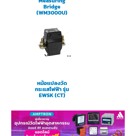
Measuring
Bridge
(WM3000U)
หม้อแปลงวัด
กระแสไฟฟ้า รุ่น
EWSK (CT)